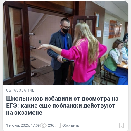
ОБРАЗОВАНИЕ
Школьников избавили от досмотра на
ЕГЭ: какие еще поблажки действуют
на экзамене
1 июня, 2026, 17:09
236
Обсудить