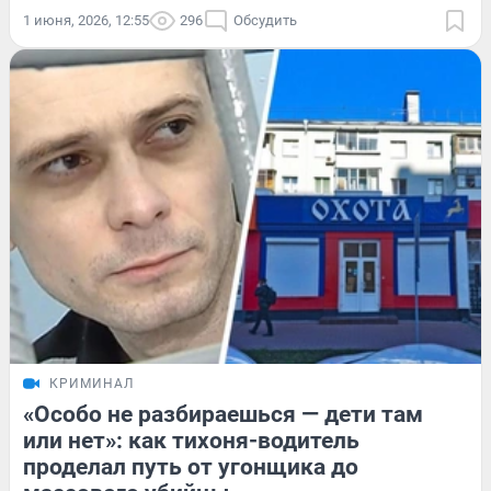
1 июня, 2026, 12:55
296
Обсудить
КРИМИНАЛ
«Особо не разбираешься — дети там
или нет»: как тихоня-водитель
проделал путь от угонщика до