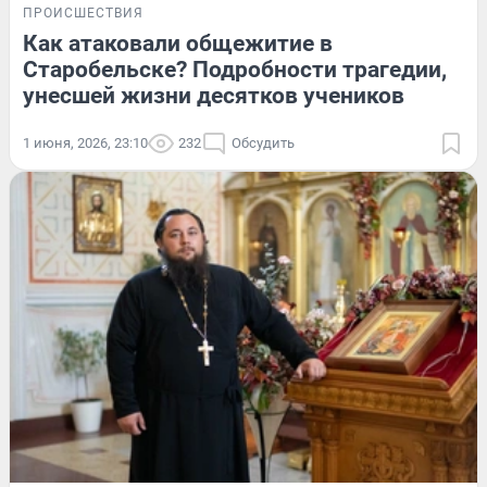
ПРОИСШЕСТВИЯ
Как атаковали общежитие в
Старобельске? Подробности трагедии,
унесшей жизни десятков учеников
1 июня, 2026, 23:10
232
Обсудить