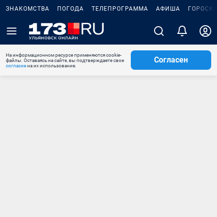
ЗНАКОМСТВА
ПОГОДА
ТЕЛЕПРОГРАММА
АФИША
ГОРОСК
На информационном ресурсе применяются cookie-
Согласен
файлы. Оставаясь на сайте, вы подтверждаете свое
согласие
на их использование.