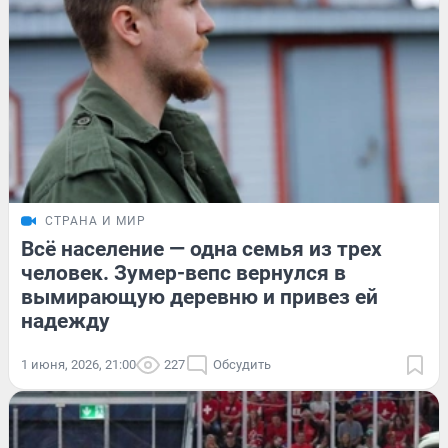
СТРАНА И МИР
Всё население — одна семья из трех
человек. Зумер-вепс вернулся в
вымирающую деревню и привез ей
надежду
1 июня, 2026, 21:00
227
Обсудить