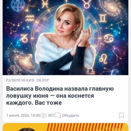
РАЗВЛЕЧЕНИЯ
ОБЗОР
Василиса Володина назвала главную
ловушку июня — она коснется
каждого. Вас тоже
1 июня, 2026, 14:00
307
Обсудить