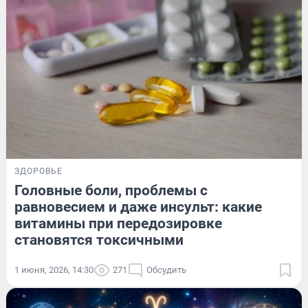
ЗДОРОВЬЕ
Головные боли, проблемы с
равновесием и даже инсульт: какие
витамины при передозировке
становятся токсичными
1 июня, 2026, 14:30
271
Обсудить