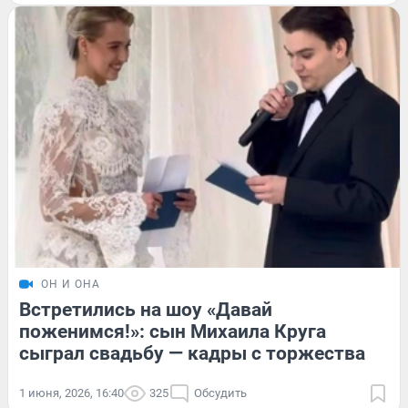
ОН И ОНА
Встретились на шоу «Давай
поженимся!»: сын Михаила Круга
сыграл свадьбу — кадры с торжества
1 июня, 2026, 16:40
325
Обсудить