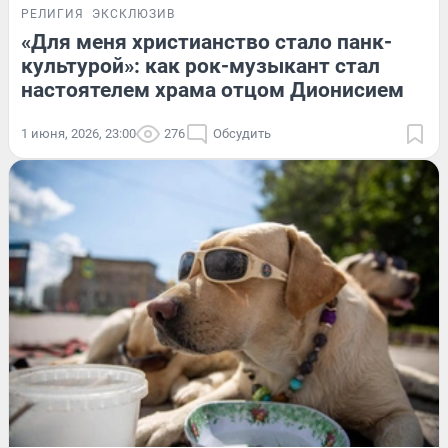
РЕЛИГИЯ
ЭКСКЛЮЗИВ
«Для меня христианство стало панк-
культурой»: как рок-музыкант стал
настоятелем храма отцом Дионисием
1 июня, 2026, 23:00
276
Обсудить