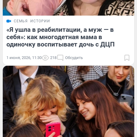
СЕМЬЯ
ИСТОРИИ
«Я ушла в реабилитации, а муж — в
себя»: как многодетная мама в
одиночку воспитывает дочь с ДЦП
1 июня, 2026, 11:30
218
Обсудить