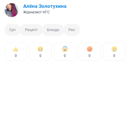
Алёна Золотухина
Журналист НГС
Суп
Рецепт
Блюдо
Рис
0
0
0
0
0