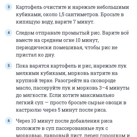
Картофель очистите и нарежьте небольшими
кубиками, около 1,5 сантиметров. Бросьте в
кипящую воду, варите 7 минут.
Следом отправьте промытый рис. Варите всё
вместе на среднем огне 10 минут,
периодически помешивая, чтобы рис не
пристал ко дну.
Пока варятся картофель и рис, нарежьте лук
мелкими кубиками, морковь натрите на
крупной терке. Разогрейте на сковороде
масло, пассеруйте лук и морковь 3–4 минуты
до мягкости. Если хотите максимально
легкий суп — просто бросьте сырые овощи в
кастрюлю через 5 минут после риса.
Через 10 минут после добавления риса
положите в суп пассерованные лук с
морковью, лавровый лист, перец горошком и