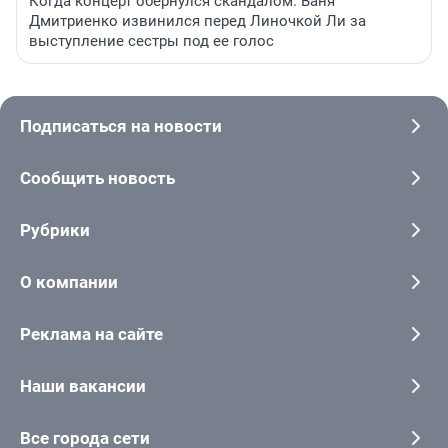
Когда концерт обернулся скандалом. Ваня
Дмитриенко извинился перед Линочкой Ли за
выступление сестры под ее голос
Подписаться на новости
Сообщить новость
Рубрики
О компании
Реклама на сайте
Наши вакансии
Все города сети