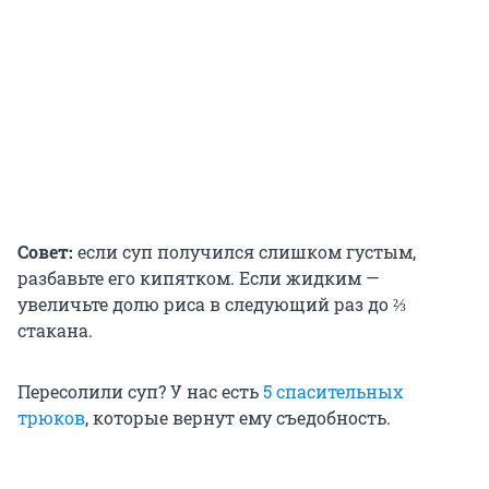
Совет:
если суп получился слишком густым,
разбавьте его кипятком. Если жидким —
увеличьте долю риса в следующий раз до ⅔
стакана.
Пересолили суп? У нас есть
5 спасительных
трюков
, которые вернут ему съедобность.