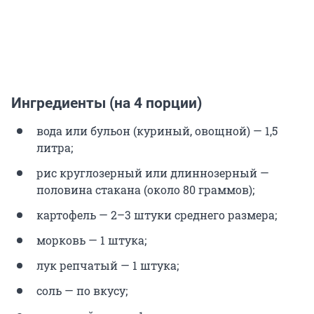
Ингредиенты (на 4 порции)
вода или бульон (куриный, овощной) — 1,5
литра;
рис круглозерный или длиннозерный —
половина стакана (около 80 граммов);
картофель — 2–3 штуки среднего размера;
морковь — 1 штука;
лук репчатый — 1 штука;
соль — по вкусу;