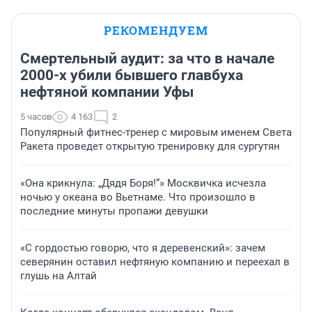
РЕКОМЕНДУЕМ
Смертельный аудит: за что в начале
2000-х убили бывшего главбуха
нефтяной компании Уфы
5 часов
4 163
2
Популярный фитнес-тренер с мировым именем Света
Ракета проведет открытую тренировку для сургутян
«Она крикнула: „Дядя Боря!“» Москвичка исчезла
ночью у океана во Вьетнаме. Что произошло в
последние минуты пропажи девушки
«С гордостью говорю, что я деревенский»: зачем
северянин оставил нефтяную компанию и переехал в
глушь на Алтай