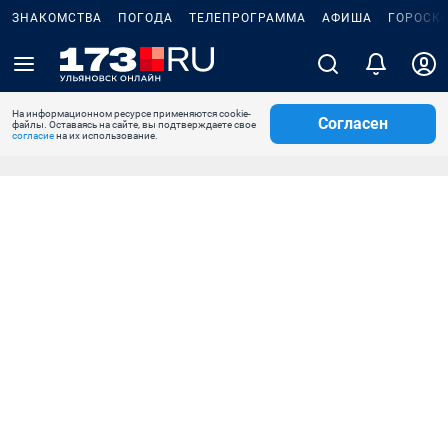
ЗНАКОМСТВА
ПОГОДА
ТЕЛЕПРОГРАММА
АФИША
ГОРОСК
На информационном ресурсе применяются cookie-
Согласен
файлы. Оставаясь на сайте, вы подтверждаете свое
согласие
на их использование.