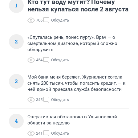
Кто тут воду мутит? Почему
1
нельзя купаться после 2 августа
706
Обсудить
«Спуталась речь, понес пургу». Врач — о
2
смертельном диагнозе, который сложно
обнаружить
454
Обсудить
Мой банк меня бережет. Журналист хотела
3
снять 200 тысяч, чтобы погасить кредит, — к
ней домой приехала служба безопасности
345
Обсудить
Оперативная обстановка в Ульяновской
4
области за неделю
241
Обсудить