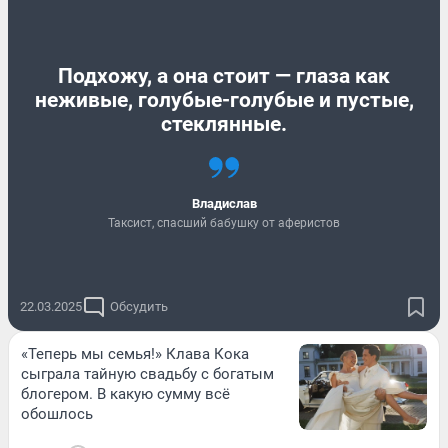
Подхожу, а она стоит — глаза как
неживые, голубые-голубые и пустые,
стеклянные.
Владислав
Таксист, спасший бабушку от аферистов
22.03.2025
Обсудить
«Теперь мы семья!» Клава Кока
сыграла тайную свадьбу с богатым
блогером. В какую сумму всё
обошлось