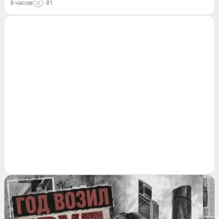
8 часов
81