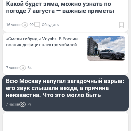
Какой будет зима, можно узнать по
погоде 7 августа — важные приметы
16 часов
99
Обсудить
«Смели гибриды Voyah». В России
возник дефицит электромобилей
7 часов
64
ПРОИСШЕСТВИЯ
Всю Москву напугал загадочный взрыв:
его звук слышали везде, а причина
неизвестна. Что это могло быть
7 часов
79