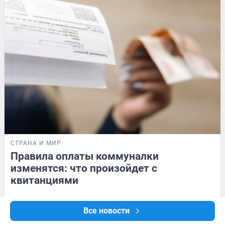
СТРАНА И МИР
Правила оплаты коммуналки
изменятся: что произойдет с
квитанциями
14 часов
79
Все новости