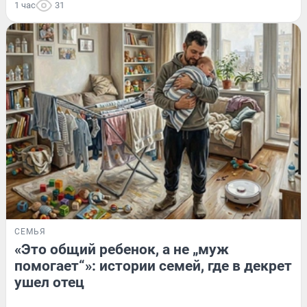
1 час
31
СЕМЬЯ
«Это общий ребенок, а не „муж
помогает“»: истории семей, где в декрет
ушел отец