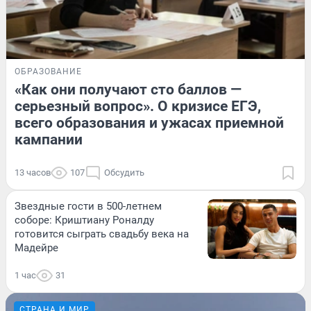
ОБРАЗОВАНИЕ
«Как они получают сто баллов —
серьезный вопрос». О кризисе ЕГЭ,
всего образования и ужасах приемной
кампании
13 часов
107
Обсудить
Звездные гости в 500-летнем
соборе: Криштиану Роналду
готовится сыграть свадьбу века на
Мадейре
1 час
31
СТРАНА И МИР