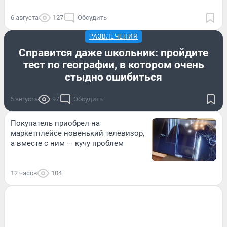
6 августа
127
Обсудить
РАЗВЛЕЧЕНИЯ
Справится даже школьник: пройдите
тест по географии, в котором очень
стыдно ошибиться
6 августа
97
Обсудить
Покупатель приобрел на
маркетплейсе новенький телевизор,
а вместе с ним — кучу проблем
12 часов
104