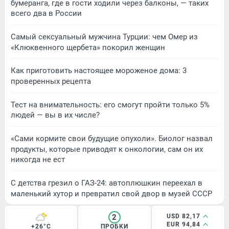
бумеранга, где в гости ходили через балконы, — таких
всего два в России
Самый сексуальный мужчина Турции: чем Омер из
«Клюквенного щербета» покорил женщин
Как приготовить настоящее мороженое дома: 3
проверенных рецепта
Тест на внимательность: его смогут пройти только 5%
людей — вы в их числе?
«Сами кормите свои будущие опухоли». Биолог назвал
продукты, которые приводят к онкологии, сам он их
никогда не ест
С детства грезил о ГАЗ-24: автоплюшкин переехал в
маленький хутор и превратил свой двор в музей СССР
2
USD 82,17
EUR 94,84
+26°C
ПРОБКИ