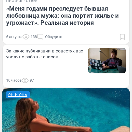
ПРОИСШЕСТВИЯ
«Меня годами преследует бывшая
любовница мужа: она портит жилье и
угрожает». Реальная история
6 августа
138
Обсудить
За какие публикации в соцсетях вас
уволят с работы: список
10 часов
97
ОН И ОНА