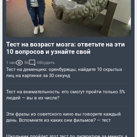
Тест на возраст мозга: ответьте на эти
10 вопросов и узнайте свой
1 час
56
Обсудить
Тест на деменцию: оренбуржцы, найдите 10 скрытых
лиц на картинке за 30 секунд
Тест на внимательность: его смогут пройти только 5%
людей — вы в их числе?
Эти фразы из советского кино вы говорите каждый
день. Вспомните из каких они фильмов? — тест
Школьник пройдет этот тест по литературе за минуту, а