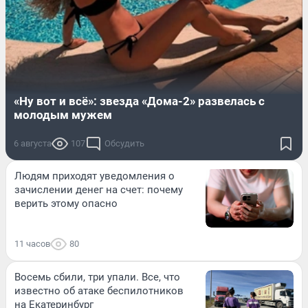
«Ну вот и всё»: звезда «Дома-2» развелась с
молодым мужем
6 августа
107
Обсудить
Людям приходят уведомления о
зачислении денег на счет: почему
верить этому опасно
11 часов
80
Восемь сбили, три упали. Все, что
известно об атаке беспилотников
на Екатеринбург