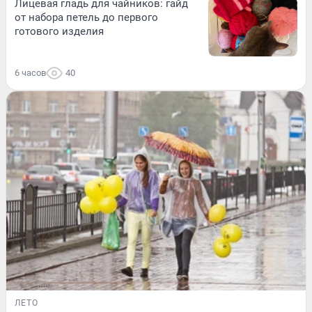
Лицевая гладь для чайников: гайд
от набора петель до первого
готового изделия
6 часов
40
ЛЕТО