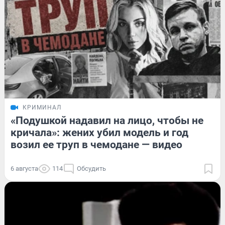
КРИМИНАЛ
«Подушкой надавил на лицо, чтобы не
кричала»: жених убил модель и год
возил ее труп в чемодане — видео
6 августа
114
Обсудить