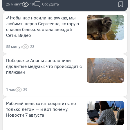
26 минут
19
Обсудить
«Чтобы нас носили на ручках, мы
любим»: нерпа Сергеевна, которую
спасли бельком, стала звездой
Сети. Видео
55 минут
23
Побережье Анапы заполонили
ядовитые медузы: что происходит с
пляжами
1 час
29
Рабочий день хотят сократить, но
только летом — и вот почему.
Новости 7 августа