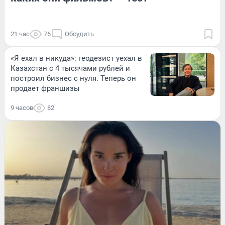
21 час
76
Обсудить
«Я ехал в никуда»: геодезист уехал в
Казахстан с 4 тысячами рублей и
построил бизнес с нуля. Теперь он
продает франшизы
9 часов
82