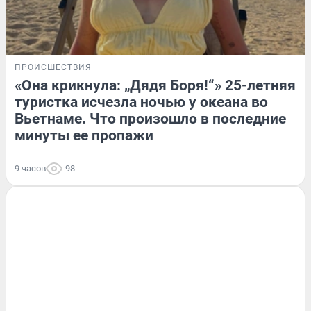
ПРОИСШЕСТВИЯ
«Она крикнула: „Дядя Боря!“» 25-летняя
туристка исчезла ночью у океана во
Вьетнаме. Что произошло в последние
минуты ее пропажи
9 часов
98