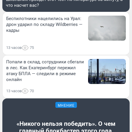
что насчет вас?
Беспилотники нацелились на Урал:
дрон ударил по складу Wildberries —
кадры
13 часов
75
Попали в склад, сотрудники сбегали
в лес. Как Екатеринбург пережил
атаку БПЛА — следили в режиме
онлайн
13 часов
70
МНЕНИЕ
«Никого нельзя победить». О чем
главный блокбастер этого года,