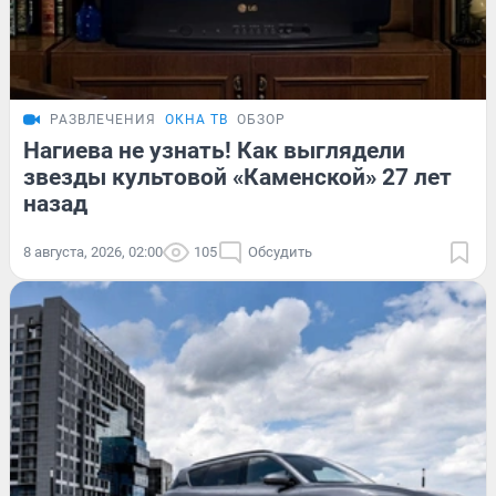
РАЗВЛЕЧЕНИЯ
ОКНА ТВ
ОБЗОР
Нагиева не узнать! Как выглядели
звезды культовой «Каменской» 27 лет
назад
8 августа, 2026, 02:00
105
Обсудить