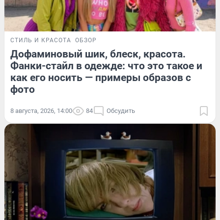
СТИЛЬ И КРАСОТА
ОБЗОР
Дофаминовый шик, блеск, красота.
Фанки-стайл в одежде: что это такое и
как его носить — примеры образов с
фото
8 августа, 2026, 14:00
84
Обсудить