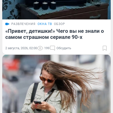
РАЗВЛЕЧЕНИЯ
ОКНА ТВ
ОБЗОР
«Привет, детишки!» Чего вы не знали о
самом страшном сериале 90-х
2 августа, 2026, 02:00
199
Обсудить