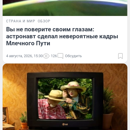
СТРАНА И МИР
ОБЗОР
Вы не поверите своим глазам:
астронавт сделал невероятные кадры
Млечного Пути
4 августа, 2026, 15:30
126
Обсудить