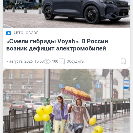
АВТО
ОБЗОР
«Смели гибриды Voyah». В России
возник дефицит электромобилей
7 августа, 2026, 15:00
100
Обсудить