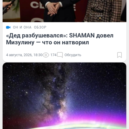
ОН И ОНА
ОБЗОР
«Дед разбушевался»: SHAMAN довел
Мизулину — что он натворил
4 августа, 2026, 18:30
174
Обсудить