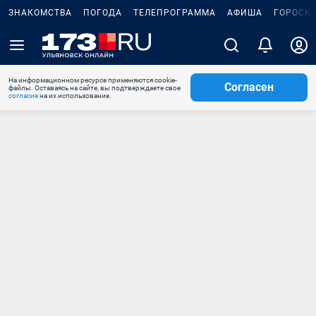
ЗНАКОМСТВА
ПОГОДА
ТЕЛЕПРОГРАММА
АФИША
ГОРОСК
На информационном ресурсе применяются cookie-
Согласен
файлы. Оставаясь на сайте, вы подтверждаете свое
согласие
на их использование.