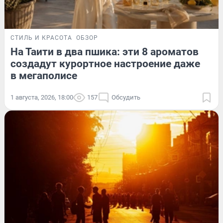
СТИЛЬ И КРАСОТА
ОБЗОР
На Таити в два пшика: эти 8 ароматов
создадут курортное настроение даже
в мегаполисе
1 августа, 2026, 18:00
157
Обсудить