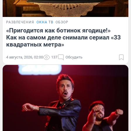
РАЗВЛЕЧЕНИЯ
ОКНА ТВ
ОБЗОР
«Пригодится как ботинок ягодице!»
Как на самом деле снимали сериал «33
квадратных метра»
4 августа, 2026, 02:00
137
Обсудить