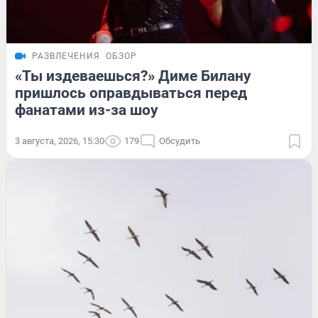
РАЗВЛЕЧЕНИЯ
ОБЗОР
«Ты издеваешься?» Диме Билану
пришлось оправдываться перед
фанатами из-за шоу
3 августа, 2026, 15:30
179
Обсудить