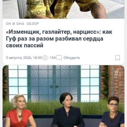
ОН И ОНА
ОБЗОР
«Изменщик, газлайтер, нарцисс»: как
Гуф раз за разом разбивал сердца
своих пассий
5 августа, 2026, 18:30
154
Обсудить