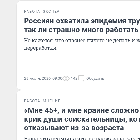
РАБОТА
ЭКСПЕРТ
Россиян охватила эпидемия тр
так ли страшно много работать
Но кажется, что опаснее ничего не делать и ж
переработки
28 июля, 2026, 09:00
142
Обсудить
РАБОТА
МНЕНИЕ
«Мне 45+, и мне крайне сложно
крик души соискательницы, ко
отказывают из-за возраста
Наша читательница честно рассказала, как е