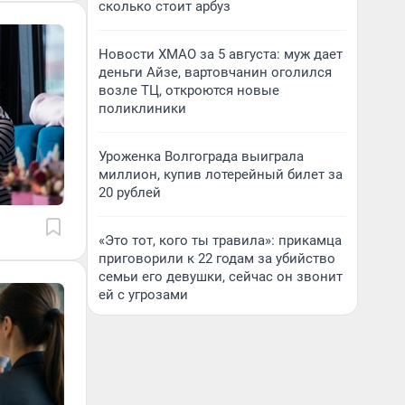
сколько стоит арбуз
Новости ХМАО за 5 августа: муж дает
деньги Айзе, вартовчанин оголился
возле ТЦ, откроются новые
поликлиники
Уроженка Волгограда выиграла
миллион, купив лотерейный билет за
20 рублей
«Это тот, кого ты травила»: прикамца
приговорили к 22 годам за убийство
семьи его девушки, сейчас он звонит
ей с угрозами