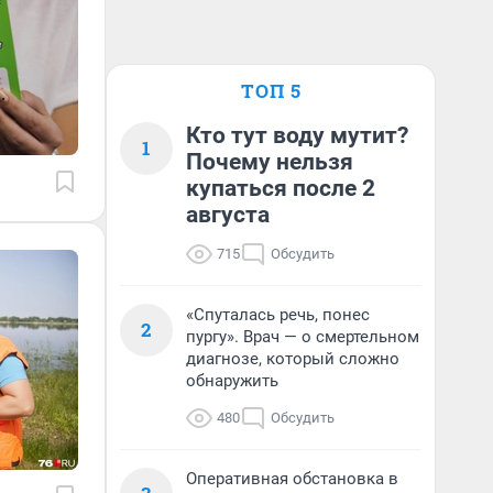
ТОП 5
Кто тут воду мутит?
1
Почему нельзя
купаться после 2
августа
715
Обсудить
«Спуталась речь, понес
2
пургу». Врач — о смертельном
диагнозе, который сложно
обнаружить
480
Обсудить
Оперативная обстановка в