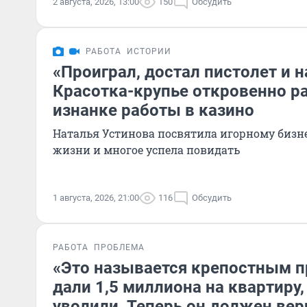
2 августа, 2026, 13:00
150
Обсудить
РАБОТА
ИСТОРИИ
«Проиграл, достал пистолет и н
Красотка-крупье откровенно р
изнанке работы в казино
Наталья Устинова посвятила игорному бизн
жизни и многое успела повидать
1 августа, 2026, 21:00
116
Обсудить
РАБОТА
ПРОБЛЕМА
«Это называется крепостным п
дали 1,5 миллиона на квартиру,
уволили. Теперь он должен вер