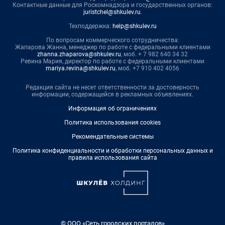
Контактные данные для Роскомнадзора и государственных органов:
juristchel@shkulev.ru
.
Техподдержка:
help@shkulev.ru
По вопросам коммерческого сотрудничества:
Жапарова Жанна, менеджер по работе с федеральными клиентами
zhanna.zhaparova@shkulev.ru
, моб. + 7 982 640 34 32
Ревина Мария, директор по работе с федеральными клиентами
mariya.revina@shkulev.ru
, моб. +7 910 402 4056
Редакция сайта не несет ответственности за достоверность
информации, содержащейся в рекламных объявлениях.
Информация об ограничениях
Политика использования cookies
Рекомендательные системы
Политика конфиденциальности и обработки персональных данных и
правила использования сайта
© ООО «Сеть городских порталов»