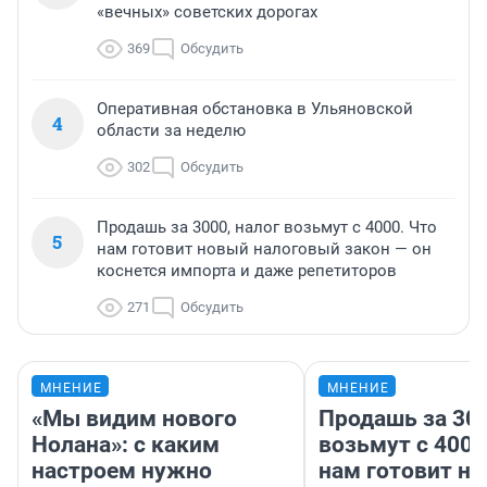
«вечных» советских дорогах
369
Обсудить
Оперативная обстановка в Ульяновской
4
области за неделю
302
Обсудить
Продашь за 3000, налог возьмут с 4000. Что
5
нам готовит новый налоговый закон — он
коснется импорта и даже репетиторов
271
Обсудить
МНЕНИЕ
МНЕНИЕ
«Мы видим нового
Продашь за 300
Нолана»: с каким
возьмут с 4000
настроем нужно
нам готовит н