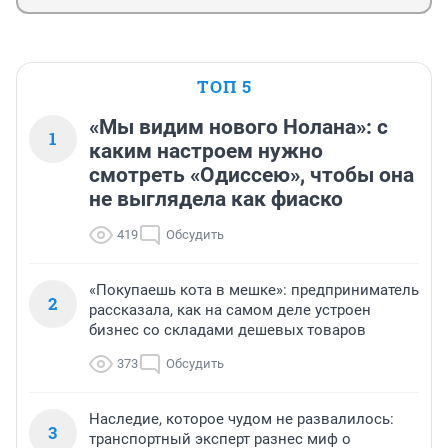
ТОП 5
«Мы видим нового Нолана»: с
1
каким настроем нужно
смотреть «Одиссею», чтобы она
не выглядела как фиаско
419
Обсудить
«Покупаешь кота в мешке»: предприниматель
2
рассказала, как на самом деле устроен
бизнес со складами дешевых товаров
373
Обсудить
Наследие, которое чудом не развалилось:
3
транспортный эксперт разнес миф о