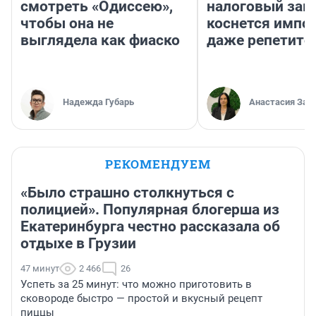
смотреть «Одиссею»,
налоговый зако
чтобы она не
коснется импор
выглядела как фиаско
даже репетито
Надежда Губарь
Анастасия Зав
РЕКОМЕНДУЕМ
«Было страшно столкнуться с
полицией». Популярная блогерша из
Екатеринбурга честно рассказала об
отдыхе в Грузии
47 минут
2 466
26
Успеть за 25 минут: что можно приготовить в
сковороде быстро — простой и вкусный рецепт
пиццы