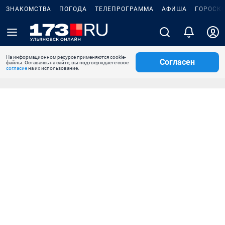
ЗНАКОМСТВА
ПОГОДА
ТЕЛЕПРОГРАММА
АФИША
ГОРОСК
На информационном ресурсе применяются cookie-
Согласен
файлы. Оставаясь на сайте, вы подтверждаете свое
согласие
на их использование.