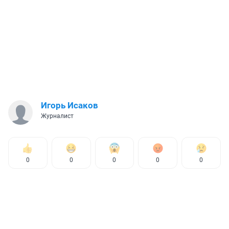
Игорь Исаков
Журналист
0
0
0
0
0