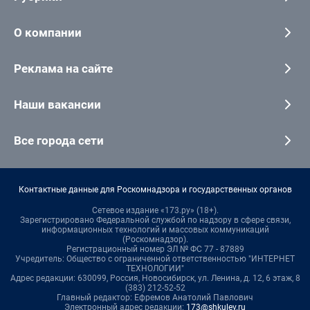
О компании
Реклама на сайте
Наши вакансии
Все города сети
Контактные данные для Роскомнадзора и государственных органов
Сетевое издание «173.ру» (18+).
Зарегистрировано Федеральной службой по надзору в сфере связи,
информационных технологий и массовых коммуникаций
(Роскомнадзор).
Регистрационный номер ЭЛ № ФС 77 - 87889
Учредитель: Общество с ограниченной ответственностью "ИНТЕРНЕТ
ТЕХНОЛОГИИ"
Адрес редакции: 630099, Россия, Новосибирск, ул. Ленина, д. 12, 6 этаж, 8
(383) 212-52-52
Главный редактор: Ефремов Анатолий Павлович
Электронный адрес редакции:
173@shkulev.ru