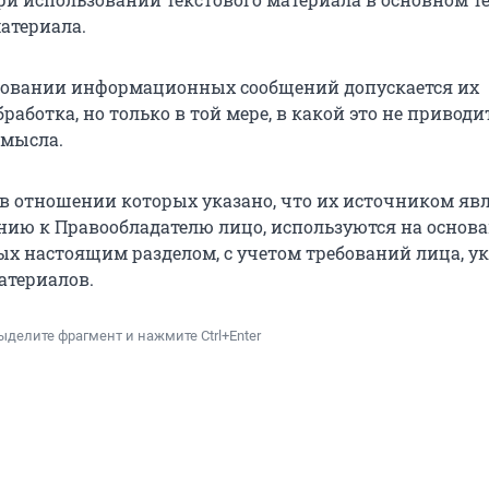
атериала.
ьзовании информационных сообщений допускается их
работка, но только в той мере, в какой это не приводи
смысла.
, в отношении которых указано, что их источником яв
нию к Правообладателю лицо, используются на основа
х настоящим разделом, с учетом требований лица, у
атериалов.
ыделите фрагмент и нажмите Ctrl+Enter