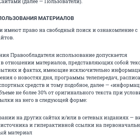
айтами (далее — Пользователи).
СПОЛЬЗОВАНИЯ МАТЕРИАЛОВ
ли имеют право на свободный поиск и ознакомление с
йтов.
шения Правообладателя использование допускается
в отношении материалов, представляющих собой тек
обытиях и фактах, имеющие исключительно информа
щения о новостях дня, программы телепередач, распис
портных средств и тому подобное, далее — «информа
бъеме не более 30% от оригинального текста при услов
сылки на него в следующей форме:
вании на других сайтах и/или в сетевых изданиях — в
-источника и гиперактивной ссылки на первоначаль
ый материал