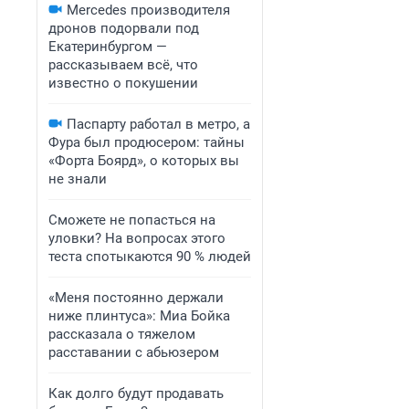
Mercedes производителя
дронов подорвали под
Екатеринбургом —
рассказываем всё, что
известно о покушении
Паспарту работал в метро, а
Фура был продюсером: тайны
«Форта Боярд», о которых вы
не знали
Сможете не попасться на
уловки? На вопросах этого
теста спотыкаются 90 % людей
«Меня постоянно держали
ниже плинтуса»: Миа Бойка
рассказала о тяжелом
расставании с абьюзером
Как долго будут продавать