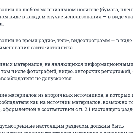
ании на любом материальном носителе (бумага, пленка
ном виде в каждом случае использования — в виде ук
а.
ании во время радио-, теле-, видеопрограмм — в виде
именования сайта-источника.
 иных материалов, не являющихся информационным
том числе фотографий, видео, авторских репортажей, 
вообладателя не допускается.
ание материалов из вторичных источников, в которых 
ообладателя как на источник материалов, возможно то
, оформленной в соответствии с п. 2.1 настоящего разд
редусмотренные настоящим разделом, должны быть
и использовании текстового материала в основном те