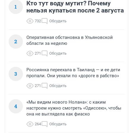
Кто тут воду мутит? Почему
1
нельзя купаться после 2 августа
732
Обсудить
Оперативная обстановка в Ульяновской
2
области за неделю
271
Обсудить
Россиянка переехала в Таиланд — и ее дети
3
пропали. Они уехали по «дороге в рабство»
271
Обсудить
«Мы видим нового Нолана»: с каким
4
настроем нужно смотреть «Одиссею», чтобы
она не выглядела как фиаско
264
Обсудить