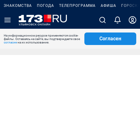
ЗНАКОМСТВА
ПОГОДА
ТЕЛЕПРОГРАММА
АФИША
ГОРОСК
На информационном ресурсе применяются cookie-
Согласен
файлы. Оставаясь на сайте, вы подтверждаете свое
согласие
на их использование.