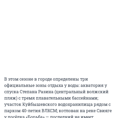
В этом сезоне в городе определены три
официальные зоны отдыха у воды: акватория у
спуска Степана Разина (центральный волжский
пляж) с тремя плавательными бассейнами;
участок Куйбышевского водохранилища рядом с
парком 40-летия ВЛКСМ; котлован на реке Свияге
у посёлка «Борьба» — последний не имеет