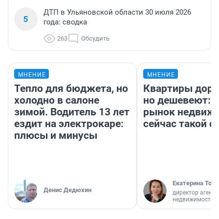
ДТП в Ульяновской области 30 июля 2026
5
года: сводка
263
Обсудить
МНЕНИЕ
МНЕНИЕ
Тепло для бюджета, но
Квартиры дор
холодно в салоне
но дешевеют: 
зимой. Водитель 13 лет
рынок недвиж
ездит на электрокаре:
сейчас такой 
плюсы и минусы
Екатерина Торо
Денис Дедюхин
директор агентс
недвижимости