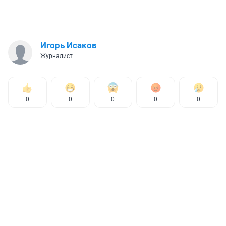
Игорь Исаков
Журналист
0
0
0
0
0