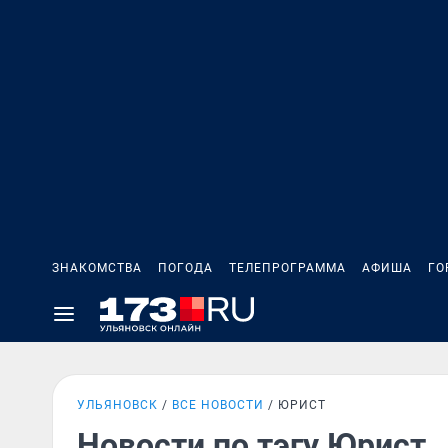
ЗНАКОМСТВА
ПОГОДА
ТЕЛЕПРОГРАММА
АФИША
ГО
УЛЬЯНОВСК
ВСЕ НОВОСТИ
ЮРИСТ
Новости по тэгу Юрист