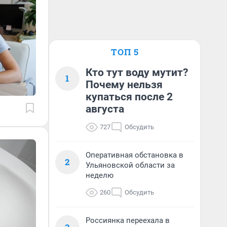
ТОП 5
Кто тут воду мутит?
1
Почему нельзя
купаться после 2
августа
727
Обсудить
Оперативная обстановка в
2
Ульяновской области за
неделю
260
Обсудить
Россиянка переехала в