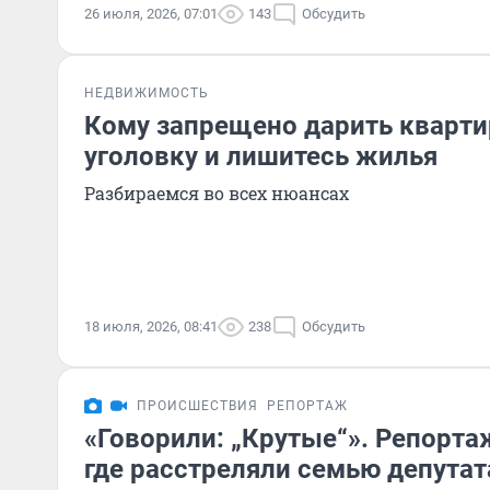
26 июля, 2026, 07:01
143
Обсудить
НЕДВИЖИМОСТЬ
Кому запрещено дарить квартир
уголовку и лишитесь жилья
Разбираемся во всех нюансах
18 июля, 2026, 08:41
238
Обсудить
ПРОИСШЕСТВИЯ
РЕПОРТАЖ
«Говорили: „Крутые“». Репортаж
где расстреляли семью депутат