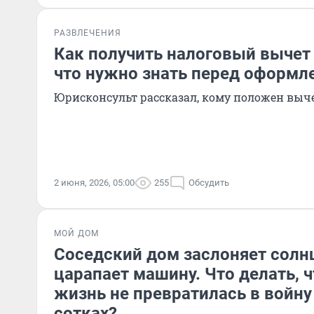
РАЗВЛЕЧЕНИЯ
Как получить налоговый вычет в
что нужно знать перед оформл
Юрисконсульт рассказал, кому положен выче
2 июня, 2026, 05:00
255
Обсудить
МОЙ ДОМ
Соседский дом заслоняет солнц
царапает машину. Что делать, 
жизнь не превратилась в войну
сотках?