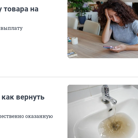
у товара на
ь выплату
 как вернуть
ачественно оказанную