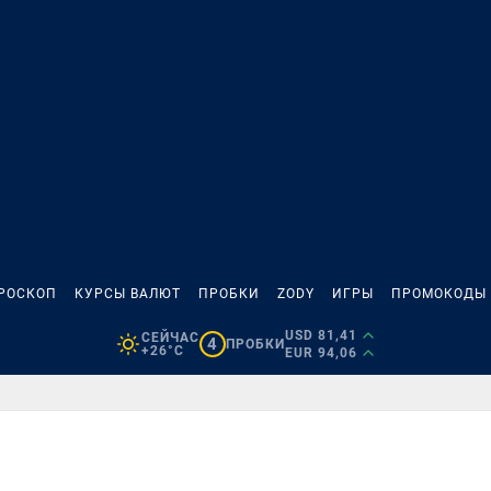
РОСКОП
КУРСЫ ВАЛЮТ
ПРОБКИ
ZODY
ИГРЫ
ПРОМОКОДЫ
USD 81,41
СЕЙЧАС
4
ПРОБКИ
+26°C
EUR 94,06