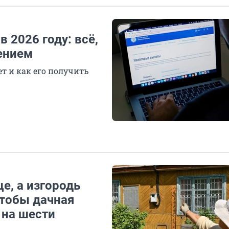
 2026 году: всё,
ением
т и как его получить
е, а изгородь
чтобы дачная
 на шести