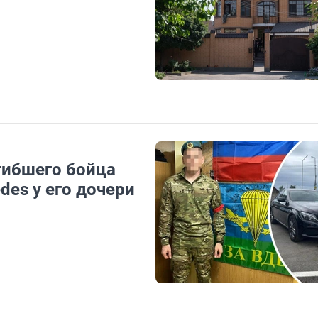
гибшего бойца
es у его дочери