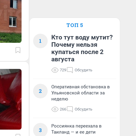
ТОП 5
Кто тут воду мутит?
1
Почему нельзя
купаться после 2
августа
729
Обсудить
Оперативная обстановка в
2
Ульяновской области за
неделю
266
Обсудить
Россиянка переехала в
3
Таиланд — и ее дети