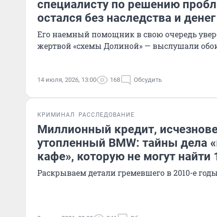
специалисту по решению пробл
остался без наследства и денег
Его наемный помощник в свою очередь увере
жертвой «схемы Долиной» — выслушали обо
14 июля, 2026, 13:00
168
Обсудить
КРИМИНАЛ
РАССЛЕДОВАНИЕ
Миллионный кредит, исчезнове
утопленный BMW: тайны дела 
кафе», которую не могут найти 
Раскрываем детали гремевшего в 2010-е год