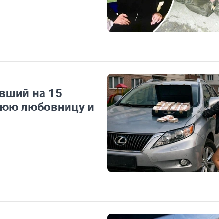
вший на 15
нюю любовницу и