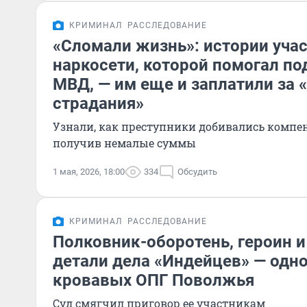
КРИМИНАЛ
РАССЛЕДОВАНИЕ
«Сломали жизнь»: истории уча
наркосети, которой помогал п
МВД, — им еще и заплатили за
страдания»
Узнали, как преступники добивались компен
получив немалые суммы
1 мая, 2026, 18:00
334
Обсудить
КРИМИНАЛ
РАССЛЕДОВАНИЕ
Полковник-оборотень, героин и 
детали дела «Индейцев» — одн
кровавых ОПГ Поволжья
Суд смягчил приговор ее участникам