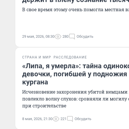
В свое время этому очень помогла местная в
29 мая, 2026, 08:30
280
Обсудить
СТРАНА И МИР
РАССЛЕДОВАНИЕ
«Липа, я умерла»: тайна одино
девочки, погибшей у подножия
кургана
Исчезновение захоронения убитой немцами
повлекло волну слухов: сровняли ли могилу 
при строительстве
8 мая, 2026, 21:30
221
Обсудить