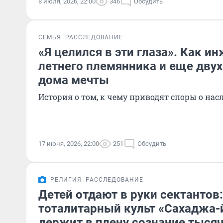
8 июля, 2026, 22:00
346
Обсудить
СЕМЬЯ
РАССЛЕДОВАНИЕ
«Я целился в эти глаза». Как и
летнего племянника и еще двух
дома мечты
История о том, к чему приводят споры о нас
17 июня, 2026, 22:00
251
Обсудить
РЕЛИГИЯ
РАССЛЕДОВАНИЕ
Детей отдают в руки сектантов:
тоталитарный культ «Сахаджа-й
держит в плену сознание тысяч