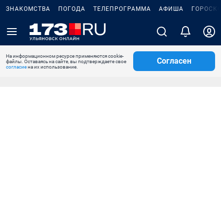
ЗНАКОМСТВА
ПОГОДА
ТЕЛЕПРОГРАММА
АФИША
ГОРОСК
На информационном ресурсе применяются cookie-
Согласен
файлы. Оставаясь на сайте, вы подтверждаете свое
согласие
на их использование.