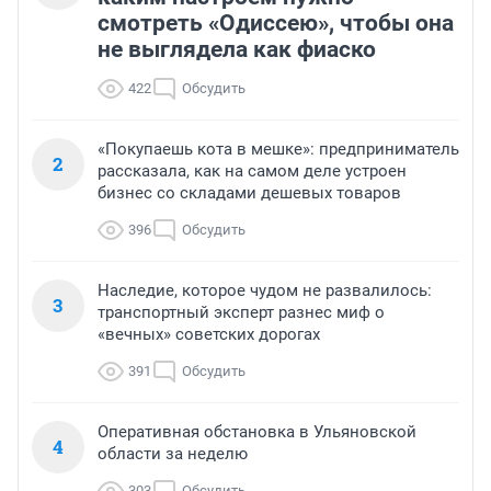
смотреть «Одиссею», чтобы она
не выглядела как фиаско
422
Обсудить
«Покупаешь кота в мешке»: предприниматель
2
рассказала, как на самом деле устроен
бизнес со складами дешевых товаров
396
Обсудить
Наследие, которое чудом не развалилось:
3
транспортный эксперт разнес миф о
«вечных» советских дорогах
391
Обсудить
Оперативная обстановка в Ульяновской
4
области за неделю
303
Обсудить