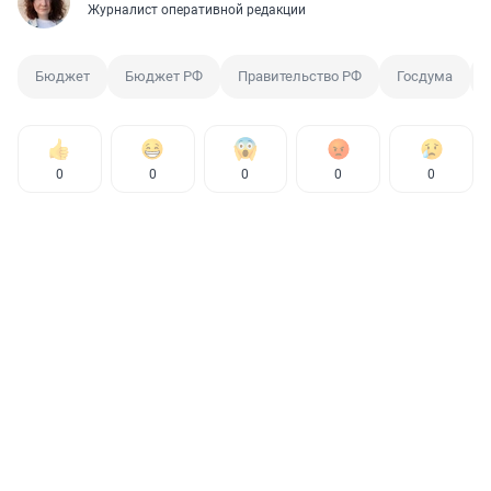
Журналист оперативной редакции
Бюджет
Бюджет РФ
Правительство РФ
Госдума
0
0
0
0
0