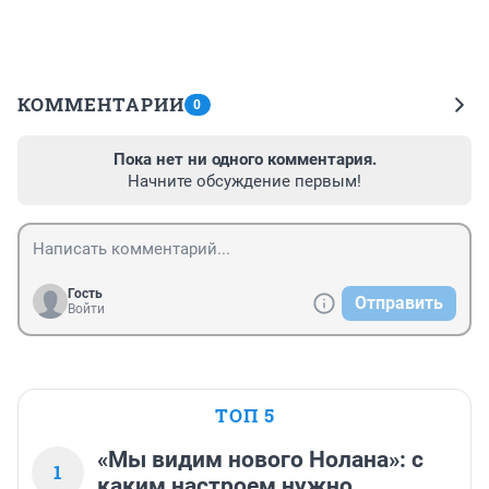
КОММЕНТАРИИ
0
Пока нет ни одного комментария.
Начните обсуждение первым!
Гость
Отправить
Войти
ТОП 5
«Мы видим нового Нолана»: с
1
каким настроем нужно