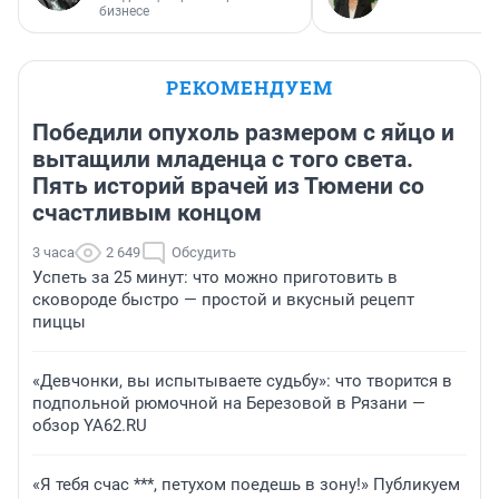
бизнесе
РЕКОМЕНДУЕМ
Победили опухоль размером с яйцо и
вытащили младенца с того света.
Пять историй врачей из Тюмени со
счастливым концом
3 часа
2 649
Обсудить
Успеть за 25 минут: что можно приготовить в
сковороде быстро — простой и вкусный рецепт
пиццы
«Девчонки, вы испытываете судьбу»: что творится в
подпольной рюмочной на Березовой в Рязани —
обзор YA62.RU
«Я тебя счас ***, петухом поедешь в зону!» Публикуем