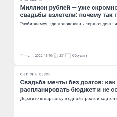
Миллион рублей — уже скромно
свадьбы взлетели: почему так
Разбираемся, где молодожены теряют деньг
11 июля, 2026, 13:40
231
Обсудить
ОН И ОНА
ОБЗОР
Свадьба мечты без долгов: как
распланировать бюджет и не со
Держите шпаргалку в одной простой карточ