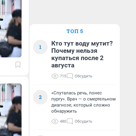
ТОП 5
Кто тут воду мутит?
1
Почему нельзя
купаться после 2
августа
715
Обсудить
«Спуталась речь, понес
2
пургу». Врач — о смертельном
диагнозе, который сложно
обнаружить
480
Обсудить