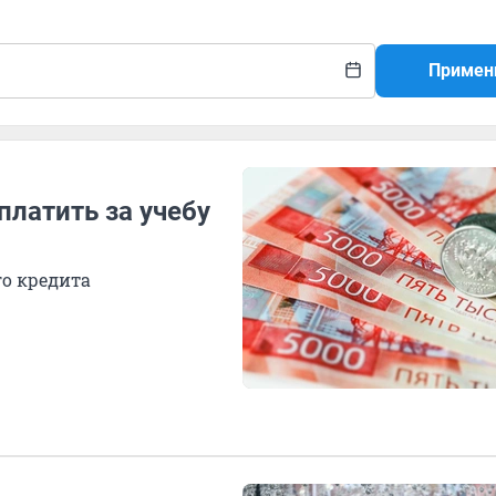
Примен
платить за учебу
о кредита