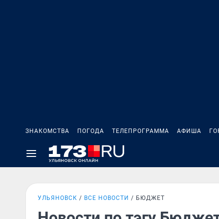
ЗНАКОМСТВА
ПОГОДА
ТЕЛЕПРОГРАММА
АФИША
ГО
УЛЬЯНОВСК
ВСЕ НОВОСТИ
БЮДЖЕТ
Новости по тэгу Бюдже