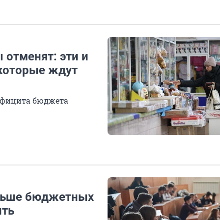
 отменят: эти и
 которые ждут
ефицита бюджета
ольше бюджетных
ить