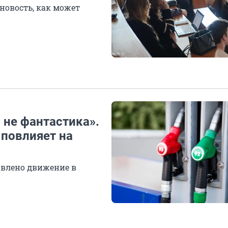
 новость, как может
о не фантастика».
 повлияет на
овлено движение в