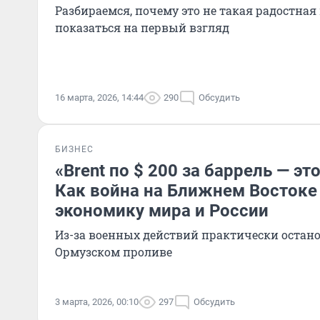
Разбираемся, почему это не такая радостная
показаться на первый взгляд
16 марта, 2026, 14:44
290
Обсудить
БИЗНЕС
«Brent по $ 200 за баррель — эт
Как война на Ближнем Востоке
экономику мира и России
Из-за военных действий практически остан
Ормузском проливе
3 марта, 2026, 00:10
297
Обсудить