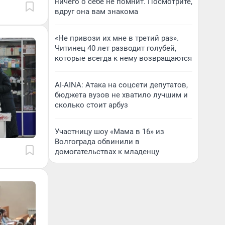
ничего о себе не помнит. Посмотрите,
вдруг она вам знакома
«Не привози их мне в третий раз».
Читинец 40 лет разводит голубей,
которые всегда к нему возвращаются
AI-AINA: Атака на соцсети депутатов,
бюджета вузов не хватило лучшим и
сколько стоит арбуз
Участницу шоу «Мама в 16» из
Волгограда обвинили в
домогательствах к младенцу