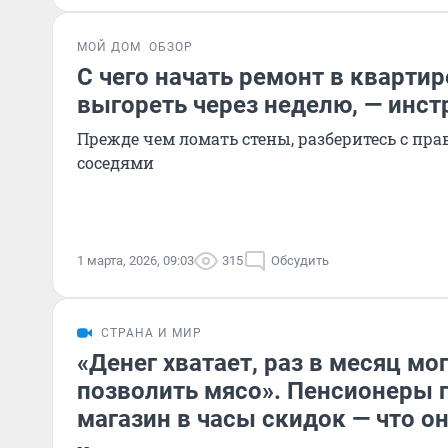
МОЙ ДОМ
ОБЗОР
С чего начать ремонт в квартир
выгореть через неделю, — инст
Прежде чем ломать стены, разберитесь с пр
соседями
1 марта, 2026, 09:03
315
Обсудить
СТРАНА И МИР
«Денег хватает, раз в месяц мо
позволить мясо». Пенсионеры 
магазин в часы скидок — что о