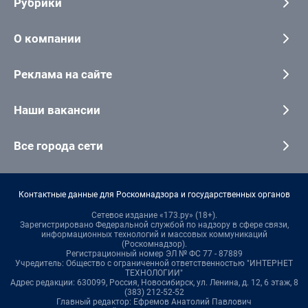
Рубрики
О компании
Реклама на сайте
Наши вакансии
Все города сети
Контактные данные для Роскомнадзора и государственных органов
Сетевое издание «173.ру» (18+).
Зарегистрировано Федеральной службой по надзору в сфере связи,
информационных технологий и массовых коммуникаций
(Роскомнадзор).
Регистрационный номер ЭЛ № ФС 77 - 87889
Учредитель: Общество с ограниченной ответственностью "ИНТЕРНЕТ
ТЕХНОЛОГИИ"
Адрес редакции: 630099, Россия, Новосибирск, ул. Ленина, д. 12, 6 этаж, 8
(383) 212-52-52
Главный редактор: Ефремов Анатолий Павлович