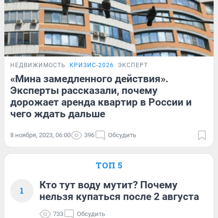
НЕДВИЖИМОСТЬ
КРИЗИС-2026
ЭКСПЕРТ
«Мина замедленного действия».
Эксперты рассказали, почему
дорожает аренда квартир в России и
чего ждать дальше
8 ноября, 2023, 06:00
396
Обсудить
ТОП 5
Кто тут воду мутит? Почему
1
нельзя купаться после 2 августа
733
Обсудить