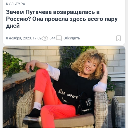
КУЛЬТУРА
Зачем Пугачева возвращалась в
Россию? Она провела здесь всего пару
дней
8 ноября, 2023, 17:02
644
Обсудить