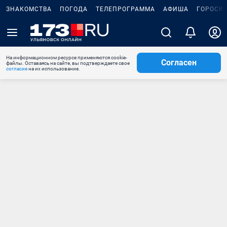
ЗНАКОМСТВА
ПОГОДА
ТЕЛЕПРОГРАММА
АФИША
ГОРОСК
На информационном ресурсе применяются cookie-
Согласен
файлы. Оставаясь на сайте, вы подтверждаете свое
согласие
на их использование.