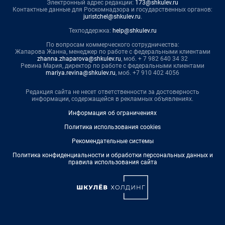
Электронный адрес редакции:
173@shkulev.ru
Контактные данные для Роскомнадзора и государственных органов:
juristchel@shkulev.ru
.
Техподдержка:
help@shkulev.ru
По вопросам коммерческого сотрудничества:
Жапарова Жанна, менеджер по работе с федеральными клиентами
zhanna.zhaparova@shkulev.ru
, моб. + 7 982 640 34 32
Ревина Мария, директор по работе с федеральными клиентами
mariya.revina@shkulev.ru
, моб. +7 910 402 4056
Редакция сайта не несет ответственности за достоверность
информации, содержащейся в рекламных объявлениях.
Информация об ограничениях
Политика использования cookies
Рекомендательные системы
Политика конфиденциальности и обработки персональных данных и
правила использования сайта