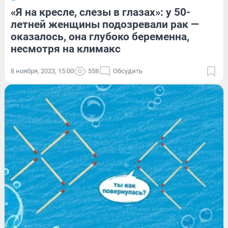
«Я на кресле, слезы в глазах»: у 50-
летней женщины подозревали рак —
оказалось, она глубоко беременна,
несмотря на климакс
8 ноября, 2023, 15:00
558
Обсудить