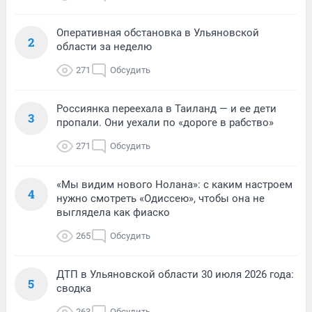
Оперативная обстановка в Ульяновской
2
области за неделю
271
Обсудить
Россиянка переехала в Таиланд — и ее дети
3
пропали. Они уехали по «дороге в рабство»
271
Обсудить
«Мы видим нового Нолана»: с каким настроем
4
нужно смотреть «Одиссею», чтобы она не
выглядела как фиаско
265
Обсудить
ДТП в Ульяновской области 30 июля 2026 года:
5
сводка
263
Обсудить