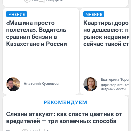
МНЕНИЕ
МНЕНИЕ
«Машина просто
Квартиры доро
полетела». Водитель
но дешевеют: п
сравнил бензин в
рынок недвижи
Казахстане и России
сейчас такой с
Екатерина Тороп
Анатолий Кузнецов
директор агентст
недвижимости
РЕКОМЕНДУЕМ
Слизни атакуют: как спасти цветник от
вредителей — три копеечных способа