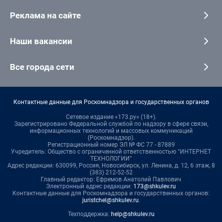
Реклама на сайте
Наши вакансии
Все города сети
Контактные данные для Роскомнадзора и государственных органов
Сетевое издание «173.ру» (18+).
Зарегистрировано Федеральной службой по надзору в сфере связи,
информационных технологий и массовых коммуникаций
(Роскомнадзор).
Регистрационный номер ЭЛ № ФС 77 - 87889
Учредитель: Общество с ограниченной ответственностью "ИНТЕРНЕТ
ТЕХНОЛОГИИ"
Адрес редакции: 630099, Россия, Новосибирск, ул. Ленина, д. 12, 6 этаж, 8
(383) 212-52-52
Главный редактор: Ефремов Анатолий Павлович
Электронный адрес редакции:
173@shkulev.ru
Контактные данные для Роскомнадзора и государственных органов:
juristchel@shkulev.ru
.
Техподдержка:
help@shkulev.ru