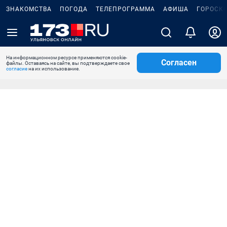
ЗНАКОМСТВА
ПОГОДА
ТЕЛЕПРОГРАММА
АФИША
ГОРОСК
На информационном ресурсе применяются cookie-
Согласен
файлы. Оставаясь на сайте, вы подтверждаете свое
согласие
на их использование.