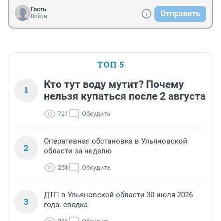
Гость
Отправить
Войти
ТОП 5
Кто тут воду мутит? Почему
1
нельзя купаться после 2 августа
721
Обсудить
Оперативная обстановка в Ульяновской
2
области за неделю
258
Обсудить
ДТП в Ульяновской области 30 июля 2026
3
года: сводка