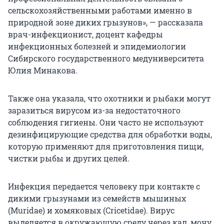
сельскохозяйственными работами именно в
природной зоне диких грызунов», — рассказала
врач-инфекционист, доцент кафедры
инфекционных болезней и эпидемиологии
Сибирского государственного медуниверситета
Юлия Минакова.
Также она указала, что охотники и рыбаки могут
заразиться вирусом из-за недостаточного
соблюдения гигиены. Они часто не используют
дезинфицирующие средства для обработки воды,
которую применяют для приготовления пищи,
чистки рыбы и других целей.
Инфекция передается человеку при контакте с
дикими грызунами из семейств мышиных
(Muridae) и хомяковых (Cricetidae). Вирус
выделяется в окружающую среду через кал, мочу