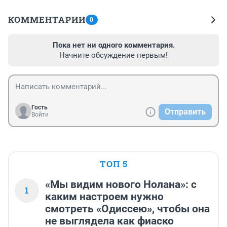
КОММЕНТАРИИ
0
Пока нет ни одного комментария.
Начните обсуждение первым!
Гость
Отправить
Войти
ТОП 5
«Мы видим нового Нолана»: с
1
каким настроем нужно
смотреть «Одиссею», чтобы она
не выглядела как фиаско