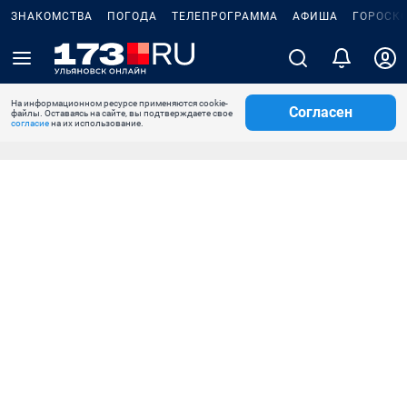
ЗНАКОМСТВА
ПОГОДА
ТЕЛЕПРОГРАММА
АФИША
ГОРОСК
На информационном ресурсе применяются cookie-
Согласен
файлы. Оставаясь на сайте, вы подтверждаете свое
согласие
на их использование.