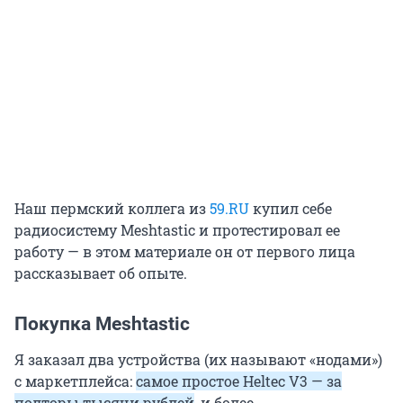
Наш пермский коллега из
59.RU
купил себе
радиосистему Meshtastic и протестировал ее
работу — в этом материале он от первого лица
рассказывает об опыте.
Покупка Meshtastic
Я заказал два устройства (их называют «нодами»)
с маркетплейса:
самое простое Heltec V3 — за
полторы тысячи рублей
, и более