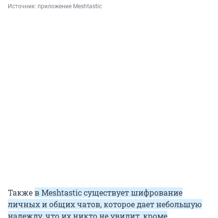
Источник: 
приложение Meshtastic
Также
в Meshtastic существует шифрование
личных и общих чатов, которое дает небольшую
надежду, что их никто не увидит, кроме