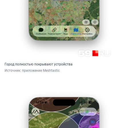
Город полностью покрывают устройства
Источник: 
приложение Meshtastic 