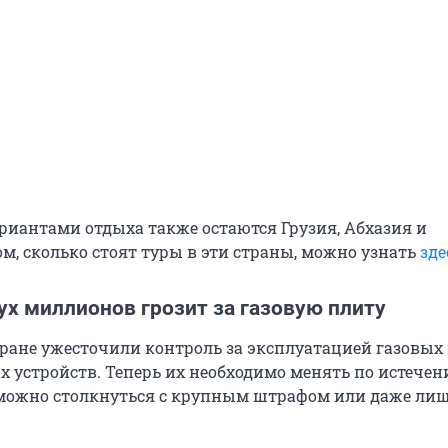
иантами отдыха также остаются Грузия, Абхазия и
ом, сколько стоят туры в эти страны, можно узнать
зде
ух миллионов грозит за газовую плиту
стране ужесточили контроль за эксплуатацией газовых
х устройств. Теперь их необходимо менять по истечен
можно столкнуться с крупным штрафом или даже ли