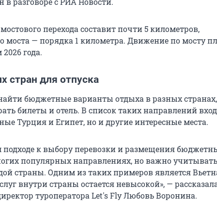
 в разговоре с РИА Новости.
мостового перехода составит почти
5 километров
,
о моста — порядка
1 километра
. Движение по мосту 
 2026 года.
х стран для отпуска
найти бюджетные варианты отдыха в разных странах,
ать билеты и отель. В список таких направлений вход
ые Турция и Египет, но и другие интересные места.
 подходе к выбору перевозки и размещения бюджетн
огих популярных направлениях, но важно учитыват
ой страны. Одним из таких примеров является Вьетн
слуг внутри страны остается невысокой», — рассказал
ректор туроператора Let's Fly Любовь Воронина.