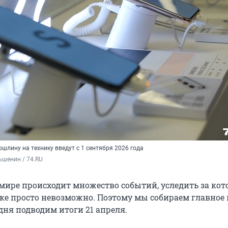
ошлину на технику введут с 1 сентября 2026 года
ьшенин / 74.RU
мире происходит множество событий, уследить за ко
ке просто невозможно. Поэтому мы собираем главное 
дня подводим итоги 21 апреля.