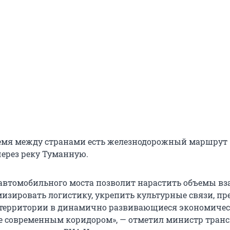
емя между странами есть железнодорожный маршрут 
ерез реку Туманную.
 автомобильного моста позволит нарастить объемы в
мизировать логистику, укрепить культурные связи, пр
территории в динамично развивающиеся экономичес
е современным коридором», — отметил министр транс