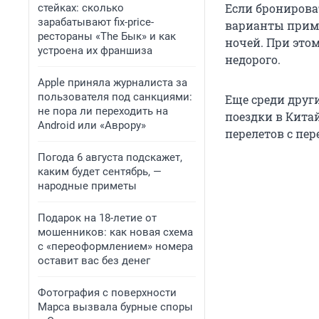
Если бронирова
стейках: сколько
зарабатывают fix-price-
варианты прим
рестораны «The Бык» и как
ночей. При это
устроена их франшиза
недорого.
Apple приняла журналиста за
пользователя под санкциями:
Еще среди друг
не пора ли переходить на
поездки в Кита
Android или «Аврору»
перелетов с пе
Погода 6 августа подскажет,
каким будет сентябрь, —
народные приметы
Подарок на 18-летие от
мошенников: как новая схема
с «переоформлением» номера
оставит вас без денег
Фотография с поверхности
Марса вызвала бурные споры