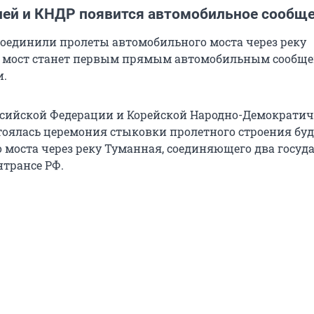
ей и КНДР появится автомобильное сообщ
соединили пролеты автомобильного моста через реку
т мост станет первым прямым автомобильным сообщ
и.
ссийской Федерации и Корейской Народно-Демократич
тоялась церемония стыковки пролетного строения бу
 моста через реку Туманная, соединяющего два госуда
трансе РФ.