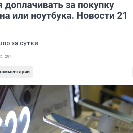
я доплачивать за покупку
на или ноутбука. Новости 21
ло за сутки
287
 комментарий