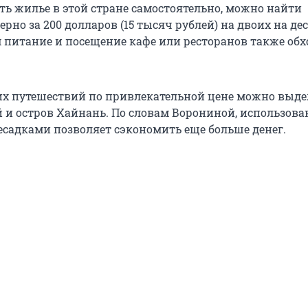
ть жилье в этой стране самостоятельно, можно найти
ерно за
200 долларов
(
15 тысяч
рублей) на двоих на де
м питание и посещение кафе или ресторанов также обх
их путешествий по привлекательной цене можно выд
й и остров Хайнань. По словам Ворониной, использова
ресадками позволяет сэкономить еще больше денег.