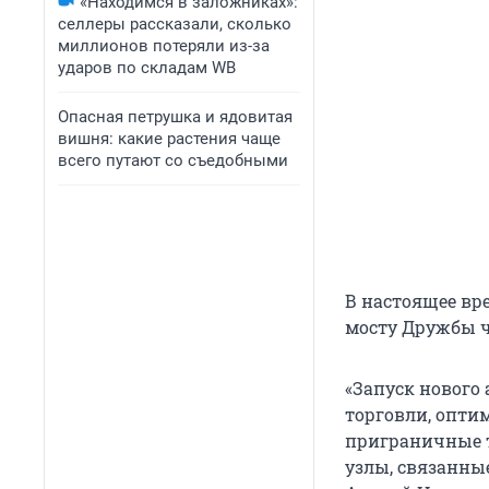
«Находимся в заложниках»:
селлеры рассказали, сколько
миллионов потеряли из-за
ударов по складам WB
Опасная петрушка и ядовитая
вишня: какие растения чаще
всего путают со съедобными
В настоящее вр
мосту Дружбы ч
«Запуск нового
торговли, опти
приграничные 
узлы, связанны