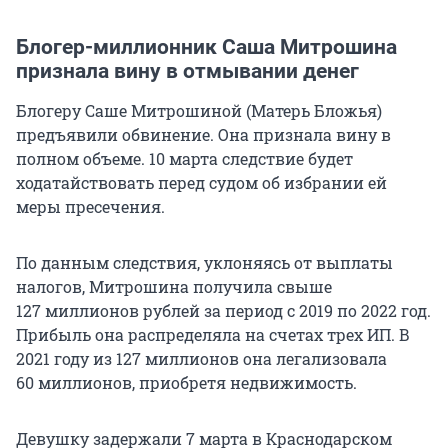
Блогер-миллионник Саша Митрошина
признала вину
в отмывании денег
Блогеру Саше Митрошиной (Матерь Бложья)
предъявили обвинение. Она признала вину в
полном объеме. 10 марта следствие будет
ходатайствовать перед судом об избрании ей
меры пресечения.
По данным следствия, уклоняясь от выплаты
налогов, Митрошина получила свыше
127 миллионов
рублей за период с 2019 по 2022 год.
Прибыль она распределяла на счетах трех ИП. В
2021 году из
127 миллионов
она легализовала
60 миллионов
, приобретя недвижимость.
Девушку задержали 7 марта в Краснодарском