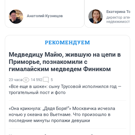
Екатерина Торо
Анатолий Кузнецов
директор агентс
недвижимости
РЕКОМЕНДУЕМ
Медведицу Майю, жившую на цепи в
Приморье, познакомили с
гималайским медведем Фиником
23 часа
14 592
5
«Все еще в шоке»: сыну Трусовой исполнился год —
трогательный пост и фото
«Она крикнула: „Дядя Боря!“» Москвичка исчезла
ночью у океана во Вьетнаме. Что произошло в
последние минуты пропажи девушки