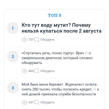
ТОП 5
Кто тут воду мутит? Почему
1
нельзя купаться после 2 августа
707
Обсудить
«Спуталась речь, понес пургу». Врач — о
2
смертельном диагнозе, который сложно
обнаружить
460
Обсудить
Мой банк меня бережет. Журналист хотела
3
снять 200 тысяч, чтобы погасить кредит, — к
ней домой приехала служба безопасности
347
Обсудить