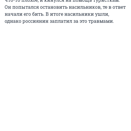
Он попытался остановить насильников, те в ответ
начали его бить. В итоге насильники ушли,
однако россиянин заплатил за это травмами.