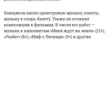
Банщиков писал оркестровую музыку, сонаты,
музыку к опере, балету. Также он сочинял
композиции к фильмам. В числе его работ —
музыка к кинолентам «Меня ждут на земле» (12+),
«Разбег» (6+), «Миф о Леониде» (0+) и другие.