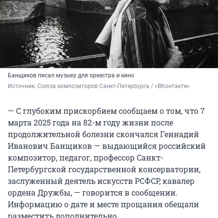
Банщиков писал музыку для оркестра и кино
Источник: 
Союза композиторов Санкт-Петербурга / «ВКонтакте»
— С глубоким прискорбием сообщаем о том, что 7
марта 2025 года на 82-м году жизни после
продолжительной болезни скончался Геннадий
Иванович Банщиков — выдающийся российский
композитор, педагог, профессор Санкт-
Петербургской государственной консерватории,
заслуженный деятель искусств РСФСР, кавалер
ордена Дружбы, — говорится в сообщении.
Информацию о дате и месте прощания обещали
разместить дополнительно.