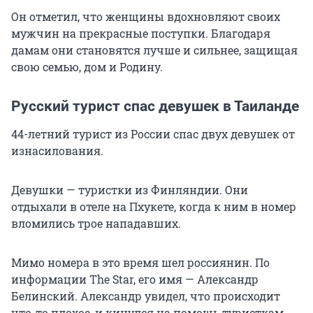
Он отметил, что женщины вдохновляют своих
мужчин на прекрасные поступки. Благодаря
дамам они становятся лучше и сильнее, защищая
свою семью, дом и Родину.
Русский турист спас девушек в Таиланде
44-летний турист из России спас двух девушек от
изнасилования.
Девушки — туристки из Финляндии. Они
отдыхали в отеле на Пхукете, когда к ним в номер
вломились трое нападавших.
Мимо номера в это время шел россиянин. По
информации The Star, его имя — Александр
Белинский. Александр увидел, что происходит
что-то плохое, и кинулся на помощь туристкам.