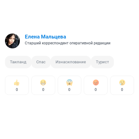
Елена Мальцева
Старший корреспондент оперативной редакции
Таиланд
Спас
Изнасилование
Турист
0
0
0
0
0