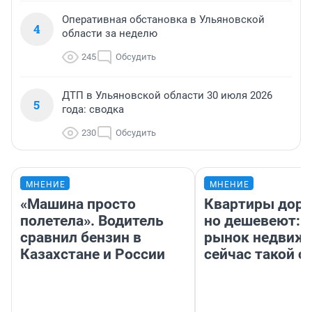
Оперативная обстановка в Ульяновской
4
области за неделю
245
Обсудить
ДТП в Ульяновской области 30 июля 2026
5
года: сводка
230
Обсудить
МНЕНИЕ
МНЕНИЕ
«Машина просто
Квартиры дор
полетела». Водитель
но дешевеют: 
сравнил бензин в
рынок недвиж
Казахстане и России
сейчас такой 