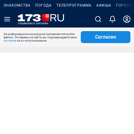
ЗНАКОМСТВА
ПОГОДА
ТЕЛЕПРОГРАММА
АФИША
ГОРОСК
На информационном ресурсе применяются cookie-
Согласен
файлы. Оставаясь на сайте, вы подтверждаете свое
согласие
на их использование.