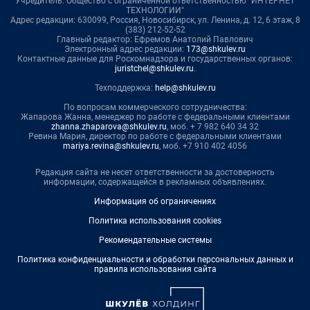
Учредитель: Общество с ограниченной ответственностью "ИНТЕРНЕТ
ТЕХНОЛОГИИ"
Адрес редакции: 630099, Россия, Новосибирск, ул. Ленина, д. 12, 6 этаж, 8
(383) 212-52-52
Главный редактор: Ефремов Анатолий Павлович
Электронный адрес редакции:
173@shkulev.ru
Контактные данные для Роскомнадзора и государственных органов:
juristchel@shkulev.ru
.
Техподдержка:
help@shkulev.ru
По вопросам коммерческого сотрудничества:
Жапарова Жанна, менеджер по работе с федеральными клиентами
zhanna.zhaparova@shkulev.ru
, моб. + 7 982 640 34 32
Ревина Мария, директор по работе с федеральными клиентами
mariya.revina@shkulev.ru
, моб. +7 910 402 4056
Редакция сайта не несет ответственности за достоверность
информации, содержащейся в рекламных объявлениях.
Информация об ограничениях
Политика использования cookies
Рекомендательные системы
Политика конфиденциальности и обработки персональных данных и
правила использования сайта