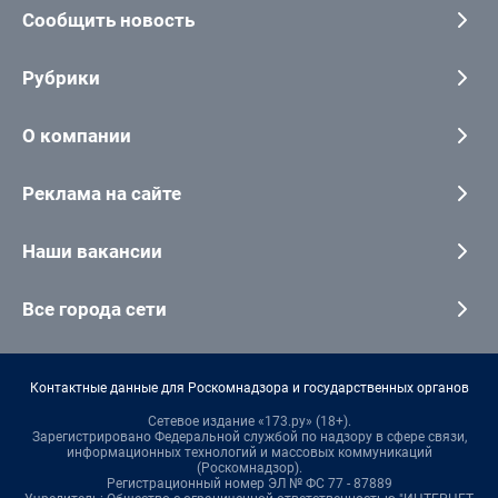
Сообщить новость
Рубрики
О компании
Реклама на сайте
Наши вакансии
Все города сети
Контактные данные для Роскомнадзора и государственных органов
Сетевое издание «173.ру» (18+).
Зарегистрировано Федеральной службой по надзору в сфере связи,
информационных технологий и массовых коммуникаций
(Роскомнадзор).
Регистрационный номер ЭЛ № ФС 77 - 87889