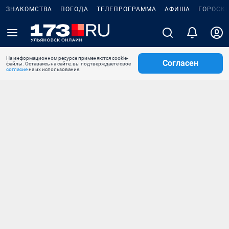
ЗНАКОМСТВА
ПОГОДА
ТЕЛЕПРОГРАММА
АФИША
ГОРОСК
На информационном ресурсе применяются cookie-
Согласен
файлы. Оставаясь на сайте, вы подтверждаете свое
согласие
на их использование.