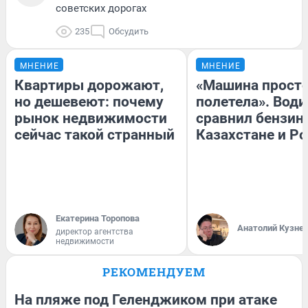
советских дорогах
235
Обсудить
МНЕНИЕ
МНЕНИЕ
Квартиры дорожают,
«Машина прост
но дешевеют: почему
полетела». Води
рынок недвижимости
сравнил бензин
сейчас такой странный
Казахстане и Р
Екатерина Торопова
Анатолий Кузне
директор агентства
недвижимости
РЕКОМЕНДУЕМ
На пляже под Геленджиком при атаке