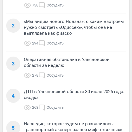
738
Обсудить
«Мы видим нового Нолана»: с каким настроем
2
нужно смотреть «Одиссею», чтобы она не
выглядела как фиаско
294
Обсудить
Оперативная обстановка в Ульяновской
3
области за неделю
278
Обсудить
ДТП в Ульяновской области 30 июля 2026 года:
4
сводка
268
Обсудить
Наследие, которое чудом не развалилось:
5
транспортный эксперт разнес миф о «вечных»