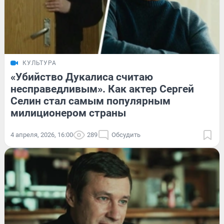
КУЛЬТУРА
«Убийство Дукалиса считаю
несправедливым». Как актер Сергей
Селин стал самым популярным
милиционером страны
4 апреля, 2026, 16:00
289
Обсудить