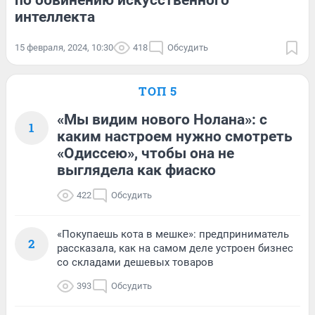
по обвинению искусственного
интеллекта
15 февраля, 2024, 10:30
418
Обсудить
ТОП 5
«Мы видим нового Нолана»: с
1
каким настроем нужно смотреть
«Одиссею», чтобы она не
выглядела как фиаско
422
Обсудить
«Покупаешь кота в мешке»: предприниматель
2
рассказала, как на самом деле устроен бизнес
со складами дешевых товаров
393
Обсудить