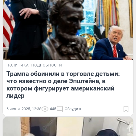
ПОЛИТИКА
ПОДРОБНОСТИ
Трампа обвинили в торговле детьми:
что известно о деле Эпштейна, в
котором фигурирует американский
лидер
6 июня, 2025, 12:38
445
Обсудить