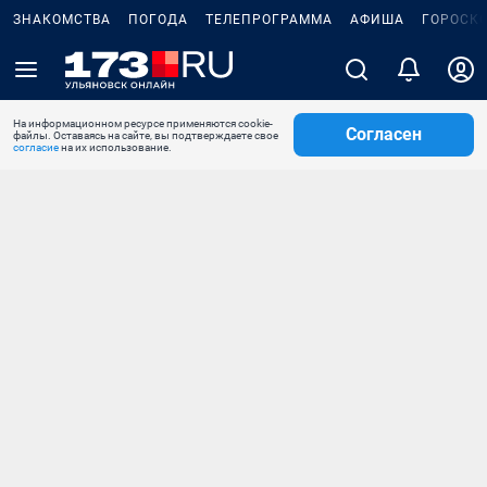
ЗНАКОМСТВА
ПОГОДА
ТЕЛЕПРОГРАММА
АФИША
ГОРОСК
На информационном ресурсе применяются cookie-
Согласен
файлы. Оставаясь на сайте, вы подтверждаете свое
согласие
на их использование.