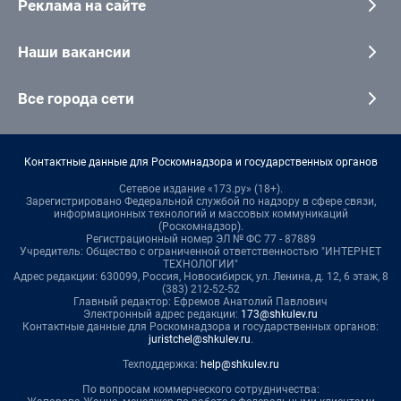
Реклама на сайте
Наши вакансии
Все города сети
Контактные данные для Роскомнадзора и государственных органов
Сетевое издание «173.ру» (18+).
Зарегистрировано Федеральной службой по надзору в сфере связи,
информационных технологий и массовых коммуникаций
(Роскомнадзор).
Регистрационный номер ЭЛ № ФС 77 - 87889
Учредитель: Общество с ограниченной ответственностью "ИНТЕРНЕТ
ТЕХНОЛОГИИ"
Адрес редакции: 630099, Россия, Новосибирск, ул. Ленина, д. 12, 6 этаж, 8
(383) 212-52-52
Главный редактор: Ефремов Анатолий Павлович
Электронный адрес редакции:
173@shkulev.ru
Контактные данные для Роскомнадзора и государственных органов:
juristchel@shkulev.ru
.
Техподдержка:
help@shkulev.ru
По вопросам коммерческого сотрудничества: