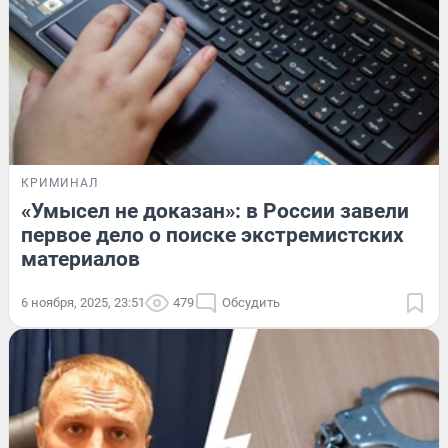
КРИМИНАЛ
«Умысел не доказан»: в России завели
первое дело о поиске экстремистских
материалов
6 ноября, 2025, 23:51
479
Обсудить