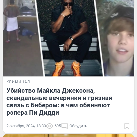
КРИМИНАЛ
Убийство Майкла Джексона,
скандальные вечеринки и грязная
связь с Бибером: в чем обвиняют
рэпера Пи Дидди
2 октября, 2024, 18:30
695
Обсудить