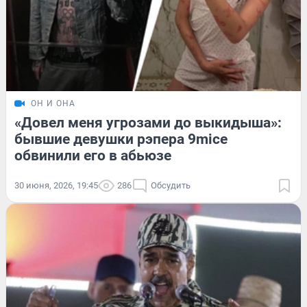
ОН И ОНА
«Довел меня угрозами до выкидыша»:
бывшие девушки рэпера 9mice
обвинили его в абьюзе
30 июня, 2026, 19:45
286
Обсудить