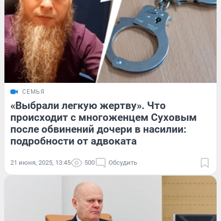
СЕМЬЯ
«Выбрали легкую жертву». Что
происходит с многоженцем Суховым
после обвинений дочери в насилии:
подробности от адвоката
21 июня, 2025, 13:45
500
Обсудить