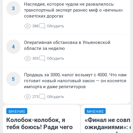
Наследие, которое чудом не развалилось:
3
транспортный эксперт разнес миф о «вечных»
советских дорогах
388
Обсудить
Оперативная обстановка в Ульяновской
4
области за неделю
303
Обсудить
Продашь за 3000, налог возьмут с 4000. Что нам
5
готовит новый налоговый закон — он коснется
импорта и даже репетиторов
273
Обсудить
МНЕНИЕ
МНЕНИЕ
Колобок-колобок, я
«Финал не совпа
тебя боюсь! Ради чего
ожиданиями»: с