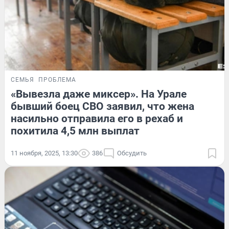
СЕМЬЯ
ПРОБЛЕМА
«Вывезла даже миксер». На Урале
бывший боец СВО заявил, что жена
насильно отправила его в рехаб и
похитила 4,5 млн выплат
11 ноября, 2025, 13:30
386
Обсудить