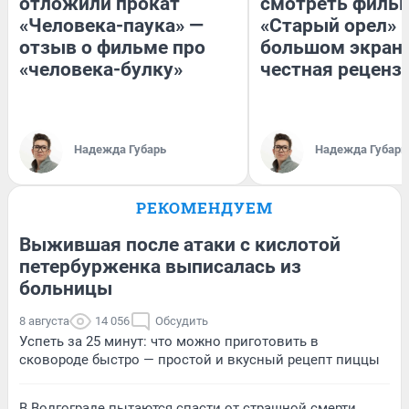
отложили прокат
смотреть филь
«Человека-паука» —
«Старый орел» 
отзыв о фильме про
большом экран
«человека-булку»
честная реценз
Надежда Губарь
Надежда Губарь
РЕКОМЕНДУЕМ
Выжившая после атаки с кислотой
петербурженка выписалась из
больницы
8 августа
14 056
Обсудить
Успеть за 25 минут: что можно приготовить в
сковороде быстро — простой и вкусный рецепт пиццы
В Волгограде пытаются спасти от страшной смерти