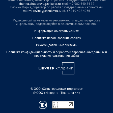
Жапарова Жанна, менеджер по работе с федеральными клиентами
zhanna.zhaparova@shkulev.ru
, моб. + 7 982 640 34 32
Ревина Мария, директор по работе с федеральными клиентами
mariya.revina@shkulev.ru
, моб. +7 910 402 4056
Редакция сайта не несет ответственности за достоверность
информации, содержащейся в рекламных объявлениях.
Информация об ограничениях
Политика использования cookies
Рекомендательные системы
Политика конфиденциальности и обработки персональных данных и
правила использования сайта
© ООО «Сеть городских порталов»
© ООО «Интернет Технологии»