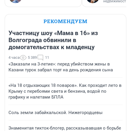
недвижимости
РЕКОМЕНДУЕМ
Участницу шоу «Мама в 16» из
Волгограда обвинили в
домогательствах к младенцу
4 часа
5 389
11
«Заказали на 3-летие»: перед убийством жены в
Казани турок забрал торт на день рождения сына
«На 18 отдыхающих 18 поваров». Как проходит лето в
Крыму с перебоями света и бензина, водой по
графику и налетами БПЛА
Соль земли забайкальской. Нижегородцевы
Знаменитая тикток-блогер, рассказывавшая о борьбе