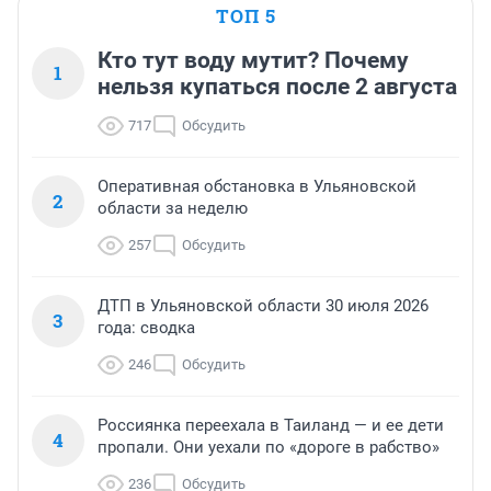
ТОП 5
Кто тут воду мутит? Почему
1
нельзя купаться после 2 августа
717
Обсудить
Оперативная обстановка в Ульяновской
2
области за неделю
257
Обсудить
ДТП в Ульяновской области 30 июля 2026
3
года: сводка
246
Обсудить
Россиянка переехала в Таиланд — и ее дети
4
пропали. Они уехали по «дороге в рабство»
236
Обсудить