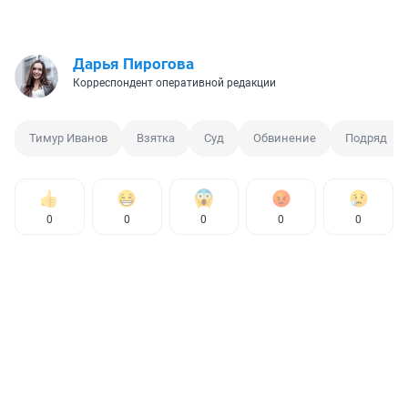
Дарья Пирогова
Корреспондент оперативной редакции
Тимур Иванов
Взятка
Суд
Обвинение
Подряд
0
0
0
0
0