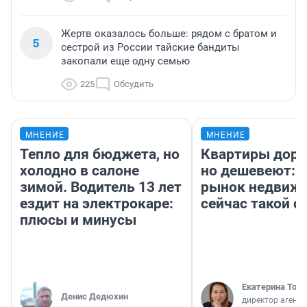
Жертв оказалось больше: рядом с братом и
5
сестрой из России тайские бандиты
закопали еще одну семью
225
Обсудить
МНЕНИЕ
МНЕНИЕ
Тепло для бюджета, но
Квартиры дор
холодно в салоне
но дешевеют: 
зимой. Водитель 13 лет
рынок недвиж
ездит на электрокаре:
сейчас такой 
плюсы и минусы
Екатерина Торо
Денис Дедюхин
директор агентс