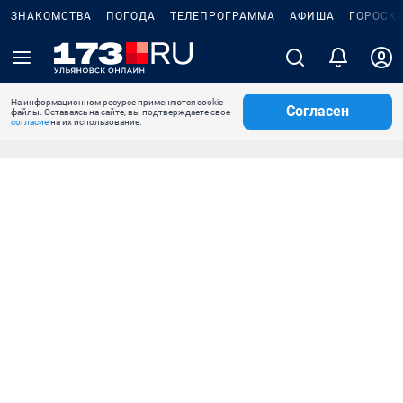
ЗНАКОМСТВА
ПОГОДА
ТЕЛЕПРОГРАММА
АФИША
ГОРОСК
На информационном ресурсе применяются cookie-
Согласен
файлы. Оставаясь на сайте, вы подтверждаете свое
согласие
на их использование.