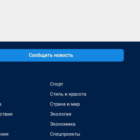
Сообщить новость
Спорт
Стиль и красота
а
Страна и мир
ствия
Экология
Экономика
ения
Спецпроекты