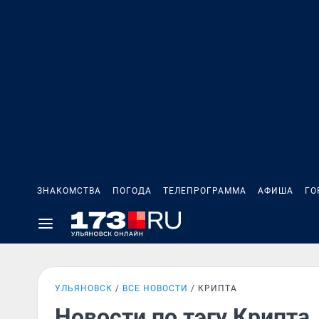
ЗНАКОМСТВА
ПОГОДА
ТЕЛЕПРОГРАММА
АФИША
ГО
УЛЬЯНОВСК
ВСЕ НОВОСТИ
КРИПТА
Новости по тэгу Крипта