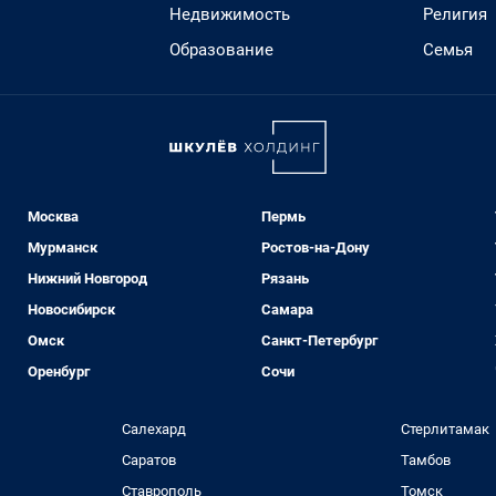
Недвижимость
Религия
Образование
Семья
Москва
Пермь
Мурманск
Ростов-на-Дону
Нижний Новгород
Рязань
Новосибирск
Самара
Омск
Санкт-Петербург
Оренбург
Сочи
Салехард
Стерлитамак
Саратов
Тамбов
Ставрополь
Томск