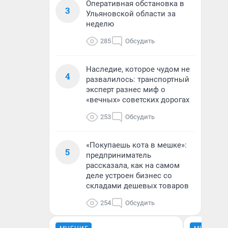
Оперативная обстановка в
3
Ульяновской области за
неделю
285
Обсудить
Наследие, которое чудом не
4
развалилось: транспортный
эксперт разнес миф о
«вечных» советских дорогах
253
Обсудить
«Покупаешь кота в мешке»:
5
предприниматель
рассказала, как на самом
деле устроен бизнес со
складами дешевых товаров
254
Обсудить