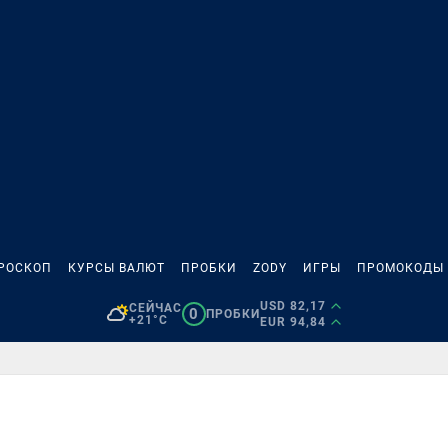
РОСКОП
КУРСЫ ВАЛЮТ
ПРОБКИ
ZODY
ИГРЫ
ПРОМОКОДЫ
USD 82,17
СЕЙЧАС
0
ПРОБКИ
+21°C
EUR 94,84