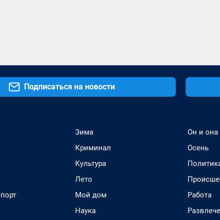
Подписаться на новости
Зима
Он и она
Криминал
Осень
Культура
Политик
Лето
Происше
спорт
Мой дом
Работа
Наука
Развлеч