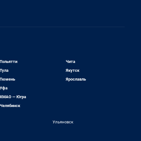
Тольятти
Чита
Тула
Якутск
Тюмень
Ярославль
Уфа
ХМАО — Югра
Челябинск
Ульяновск