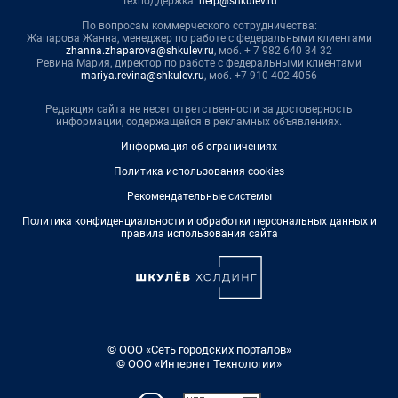
Техподдержка:
help@shkulev.ru
По вопросам коммерческого сотрудничества:
Жапарова Жанна, менеджер по работе с федеральными клиентами
zhanna.zhaparova@shkulev.ru
, моб. + 7 982 640 34 32
Ревина Мария, директор по работе с федеральными клиентами
mariya.revina@shkulev.ru
, моб. +7 910 402 4056
Редакция сайта не несет ответственности за достоверность
информации, содержащейся в рекламных объявлениях.
Информация об ограничениях
Политика использования cookies
Рекомендательные системы
Политика конфиденциальности и обработки персональных данных и
правила использования сайта
© ООО «Сеть городских порталов»
© ООО «Интернет Технологии»