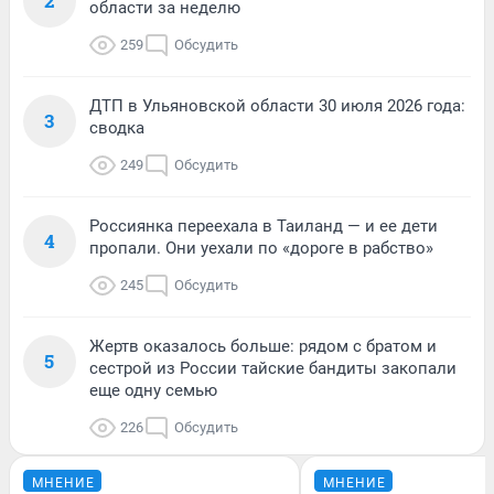
2
области за неделю
259
Обсудить
ДТП в Ульяновской области 30 июля 2026 года:
3
сводка
249
Обсудить
Россиянка переехала в Таиланд — и ее дети
4
пропали. Они уехали по «дороге в рабство»
245
Обсудить
Жертв оказалось больше: рядом с братом и
5
сестрой из России тайские бандиты закопали
еще одну семью
226
Обсудить
МНЕНИЕ
МНЕНИЕ