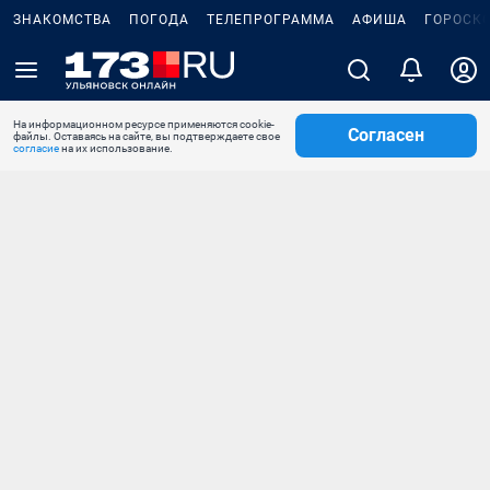
ЗНАКОМСТВА
ПОГОДА
ТЕЛЕПРОГРАММА
АФИША
ГОРОСК
На информационном ресурсе применяются cookie-
Согласен
файлы. Оставаясь на сайте, вы подтверждаете свое
согласие
на их использование.