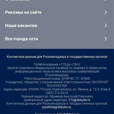
Реклама на сайте
Наши вакансии
Все города сети
Контактные данные для Роскомнадзора и государственных органов
Сетевое издание «173.ру» (18+).
Зарегистрировано Федеральной службой по надзору в сфере связи,
информационных технологий и массовых коммуникаций
(Роскомнадзор).
Регистрационный номер ЭЛ № ФС 77 - 87889
Учредитель: Общество с ограниченной ответственностью "ИНТЕРНЕТ
ТЕХНОЛОГИИ"
Адрес редакции: 630099, Россия, Новосибирск, ул. Ленина, д. 12, 6 этаж, 8
(383) 212-52-52
Главный редактор: Ефремов Анатолий Павлович
Электронный адрес редакции:
173@shkulev.ru
Контактные данные для Роскомнадзора и государственных органов:
juristchel@shkulev.ru
.