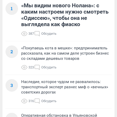
«Мы видим нового Нолана»: с
1
каким настроем нужно смотреть
«Одиссею», чтобы она не
выглядела как фиаско
387
Обсудить
«Покупаешь кота в мешке»: предприниматель
2
рассказала, как на самом деле устроен бизнес
со складами дешевых товаров
323
Обсудить
Наследие, которое чудом не развалилось:
3
транспортный эксперт разнес миф о «вечных»
советских дорогах
316
Обсудить
Оперативная обстановка в Ульяновской