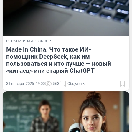
СТРАНА И МИР
ОБЗОР
Made in China. Что такое ИИ-
помощник DeepSeek, как им
пользоваться и кто лучше — новый
«китаец» или старый ChatGPT
31 января, 2025, 19:00
563
Обсудить