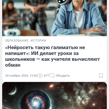
ОБРАЗОВАНИЕ
ИСТОРИИ
«Нейросеть такую галиматью не
напишет»: ИИ делает уроки за
школьников — как учителя вычисляют
обман
24 ноября, 2024, 13:30
677
Обсудить