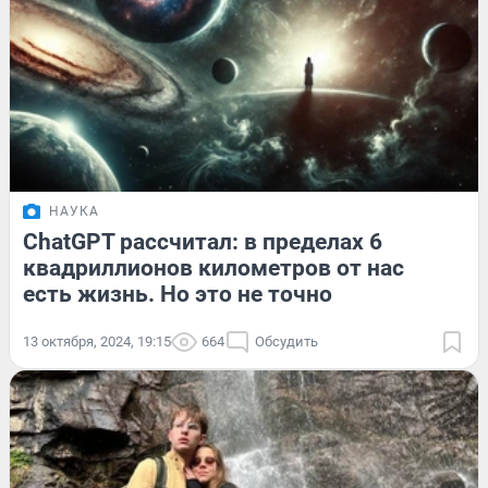
НАУКА
ChatGPT рассчитал: в пределах 6
квадриллионов километров от нас
есть жизнь. Но это не точно
13 октября, 2024, 19:15
664
Обсудить