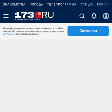
ЗНАКОМСТВА
ПОГОДА
ТЕЛЕПРОГРАММА
АФИША
ГОРОСК
На информационном ресурсе применяются cookie-
Согласен
файлы. Оставаясь на сайте, вы подтверждаете свое
согласие
на их использование.