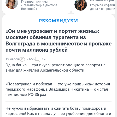
Наталья Шорохо
Главврач клиники
«Реабилитация доктора
Открыла кофейну
Волковой»
деньги соцразви
РЕКОМЕНДУЕМ
«Он мне угрожает и портит жизнь»:
москвич обвинил турагента из
Волгограда в мошенничестве и пропаже
почти миллиона рублей
12 часов
7 665
19
Одна банка — три вкуса: рецепт овощного ассорти на
зиму для жителей Архангельской области
«Позавтракал и побежал — это уже привычка»: история
пермского марафонца Владимира Никитина — он стал
чемпионом РФ 35 раз
Не нужно выбрасывать и сжигать ботву помидоров и
картофеля! Как я нашла лучшее удобрение для яблони и