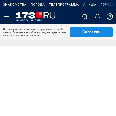
ЗНАКОМСТВА
ПОГОДА
ТЕЛЕПРОГРАММА
АФИША
ГОРОСК
На информационном ресурсе применяются cookie-
Согласен
файлы. Оставаясь на сайте, вы подтверждаете свое
согласие
на их использование.