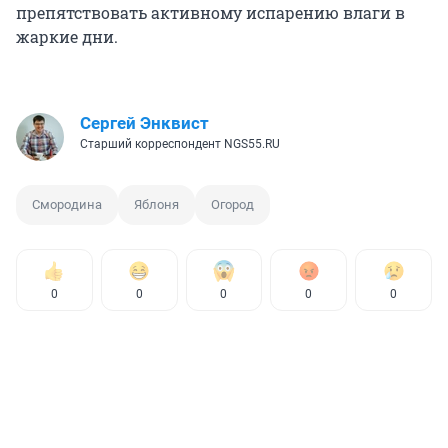
препятствовать активному испарению влаги в
жаркие дни.
Сергей Энквист
Старший корреспондент NGS55.RU
Смородина
Яблоня
Огород
0
0
0
0
0