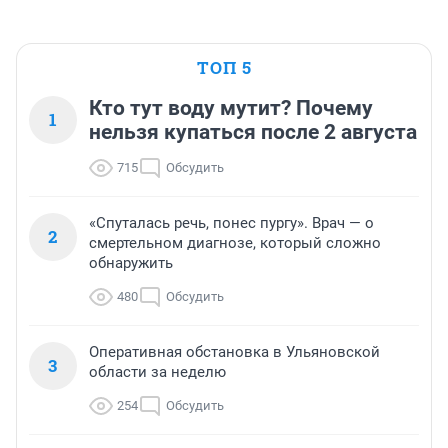
ТОП 5
Кто тут воду мутит? Почему
1
нельзя купаться после 2 августа
715
Обсудить
«Спуталась речь, понес пургу». Врач — о
2
смертельном диагнозе, который сложно
обнаружить
480
Обсудить
Оперативная обстановка в Ульяновской
3
области за неделю
254
Обсудить