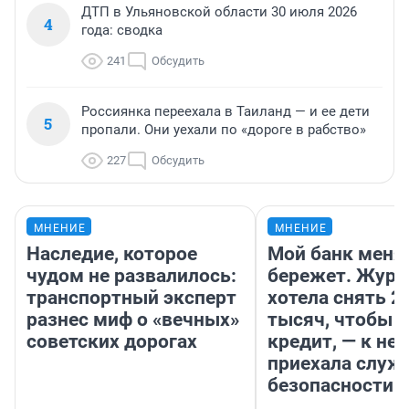
ДТП в Ульяновской области 30 июля 2026
4
года: сводка
241
Обсудить
Россиянка переехала в Таиланд — и ее дети
5
пропали. Они уехали по «дороге в рабство»
227
Обсудить
МНЕНИЕ
МНЕНИЕ
Наследие, которое
Мой банк меня
чудом не развалилось:
бережет. Журн
транспортный эксперт
хотела снять 2
разнес миф о «вечных»
тысяч, чтобы п
советских дорогах
кредит, — к не
приехала служ
безопасности