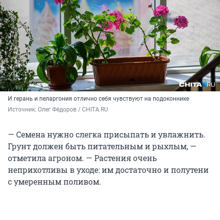
И герань и пеларгония отлично себя чувствуют на подоконнике
Источник: 
Олег Фёдоров / CHITA.RU
— Семена нужно слегка присыпать и увлажнить.
Грунт должен быть питательным и рыхлым, —
отметила агроном. — Растения очень
неприхотливы в уходе: им достаточно и полутени
с умеренным поливом.