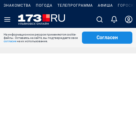
ЗНАКОМСТВА
ПОГОДА
ТЕЛЕПРОГРАММА
АФИША
ГОРОСК
На информационном ресурсе применяются cookie-
Согласен
файлы. Оставаясь на сайте, вы подтверждаете свое
согласие
на их использование.