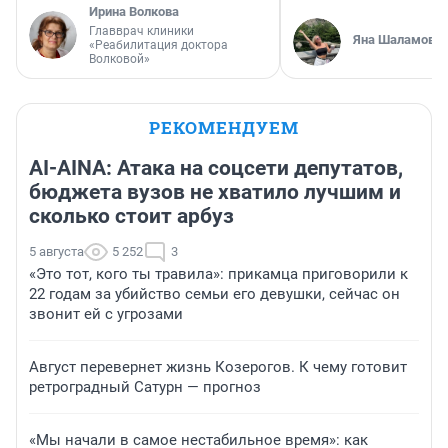
Ирина Волкова
Главврач клиники
Яна Шаламова
«Реабилитация доктора
Волковой»
РЕКОМЕНДУЕМ
AI-AINA: Атака на соцсети депутатов,
бюджета вузов не хватило лучшим и
сколько стоит арбуз
5 августа
5 252
3
«Это тот, кого ты травила»: прикамца приговорили к
22 годам за убийство семьи его девушки, сейчас он
звонит ей с угрозами
Август перевернет жизнь Козерогов. К чему готовит
ретроградный Сатурн — прогноз
«Мы начали в самое нестабильное время»: как