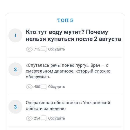
ТОП 5
Кто тут воду мутит? Почему
1
нельзя купаться после 2 августа
715
Обсудить
«Спуталась речь, понес пургу». Врач — о
2
смертельном диагнозе, который сложно
обнаружить
480
Обсудить
Оперативная обстановка в Ульяновской
3
области за неделю
254
Обсудить