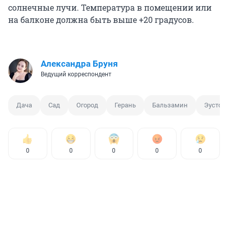
солнечные лучи. Температура в помещении или
на балконе должна быть выше +20 градусов.
Александра Бруня
Ведущий корреспондент
Дача
Сад
Огород
Герань
Бальзамин
Эустом
0
0
0
0
0