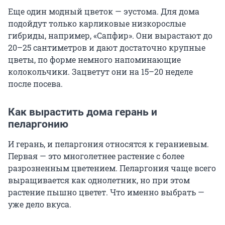
Еще один модный цветок — эустома. Для дома
подойдут только карликовые низкорослые
гибриды, например, «Сапфир». Они вырастают до
20–25 сантиметров и дают достаточно крупные
цветы, по форме немного напоминающие
колокольчики. Зацветут они на 15–20 неделе
после посева.
Как вырастить дома герань и
пеларгонию
И герань, и пеларгония относятся к гераниевым.
Первая — это многолетнее растение с более
разрозненным цветением. Пеларгония чаще всего
выращивается как однолетник, но при этом
растение пышно цветет. Что именно выбрать —
уже дело вкуса.