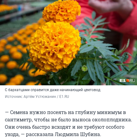
С бархатцами справится даже начинающий цветовод
Источник: 
Артём Устюжанин / E1.RU
— Семена нужно посеять на глубину минимум в
сантиметр, чтобы не было выноса околоплодника.
Они очень быстро всходят и не требуют особого
ухода, — рассказала Людмила Шубина.