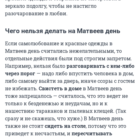
зеркало подолгу, чтобы не настигло
разочарование в любви.
Чего нельзя делать на Матвеев день
Если самолюбование и красные одежды в
Матвеев день считались нежелательными, то
отдельные действия были под строгим запретом.
Например, нельзя было
разговаривать с кем-либо
через порог
— надо либо впустить человека в дом,
либо самому выйти за дверь, иначе ссоры с гостем
не избежать.
Свистеть в доме
в Матвеев день
тоже запрещалось — считалось, что это ведет не
только к безденежью и неудачам, но и к
нашествию тараканов и пылевых клещей. (Так
сразу и не скажешь, что хуже.) В Матвеев день
также не стоит
сидеть на столе
, потому что это
приведет к несчастьям, и
пересчитывать