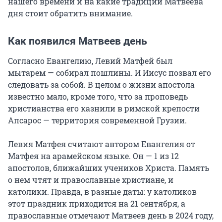
нашего времени и на какие традиции Матвеева
дня стоит обратить внимание.
Как появился Матвеев день
Согласно Евангелию, Левий Матфей был
мытарем — собирал пошлины. И Иисус позвал его
следовать за собой. В целом о жизни апостола
известно мало, кроме того, что за проповедь
христианства его казнили в римской крепости
Апсарос — территория современной Грузии.
Левия Матфея считают автором Евангелия от
Матфея на арамейском языке. Он — 1 из 12
апостолов, ближайших учеников Христа. Память
о нем чтят и православные христиане, и
католики. Правда, в разные даты: у католиков
этот праздник приходится на 21 сентября, а
православные отмечают Матвеев день в 2024 году,