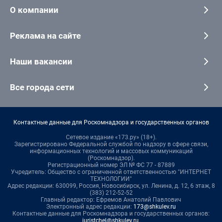
О компании
Реклама на сайте
Наши вакансии
Все города сети
Контактные данные для Роскомнадзора и государственных органов
Сетевое издание «173.ру» (18+).
Зарегистрировано Федеральной службой по надзору в сфере связи,
информационных технологий и массовых коммуникаций
(Роскомнадзор).
Регистрационный номер ЭЛ № ФС 77 - 87889
Учредитель: Общество с ограниченной ответственностью "ИНТЕРНЕТ
ТЕХНОЛОГИИ"
Адрес редакции: 630099, Россия, Новосибирск, ул. Ленина, д. 12, 6 этаж, 8
(383) 212-52-52
Главный редактор: Ефремов Анатолий Павлович
Электронный адрес редакции:
173@shkulev.ru
Контактные данные для Роскомнадзора и государственных органов:
juristchel@shkulev.ru
.