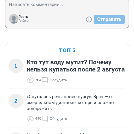
Гость
Отправить
Войти
ТОП 5
Кто тут воду мутит? Почему
1
нельзя купаться после 2 августа
704
Обсудить
«Спуталась речь, понес пургу». Врач — о
2
смертельном диагнозе, который сложно
обнаружить
449
Обсудить