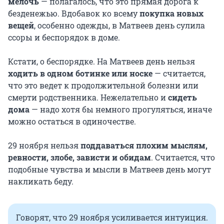
мелочь
— полагалось, что это прямая дорога к
безденежью. Вдобавок ко всему
покупка новых
вещей
, особенно одежды, в Матвеев день сулила
ссоры и беспорядок в доме.
Кстати, о беспорядке. На Матвеев день нельзя
ходить в одном ботинке или носке
— считается,
что это ведет к продолжительной болезни или
смерти родственника. Нежелательно и
сидеть
дома
— надо хотя бы немного прогуляться, иначе
можно остаться в одиночестве.
29 ноября нельзя
поддаваться плохим мыслям,
ревности, злобе, зависти и обидам
. Считается, что
подобные чувства и мысли в Матвеев день могут
накликать беду.
Говорят, что 29 ноября усиливается интуиция.