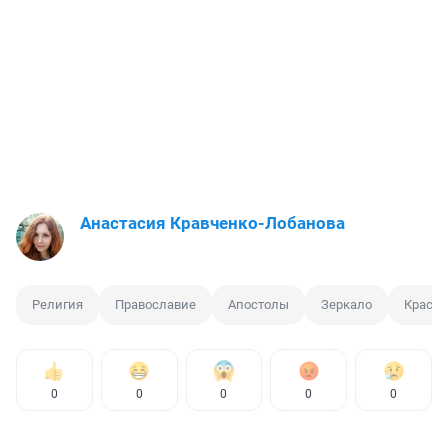
Анастасия Кравченко-Лобанова
Религия
Православие
Апостолы
Зеркало
Красн
0
0
0
0
0