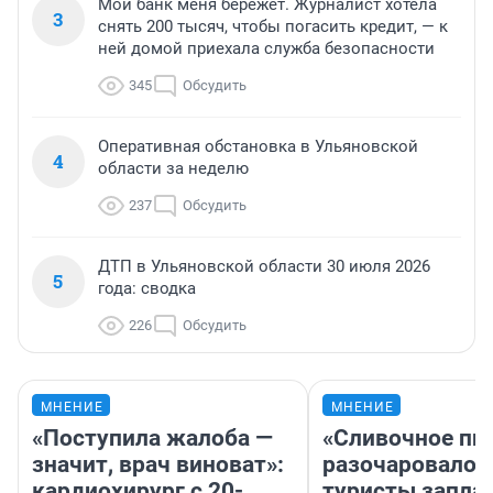
Мой банк меня бережет. Журналист хотела
3
снять 200 тысяч, чтобы погасить кредит, — к
ней домой приехала служба безопасности
345
Обсудить
Оперативная обстановка в Ульяновской
4
области за неделю
237
Обсудить
ДТП в Ульяновской области 30 июля 2026
5
года: сводка
226
Обсудить
МНЕНИЕ
МНЕНИЕ
«Поступила жалоба —
«Сливочное пи
значит, врач виноват»:
разочаровало»
кардиохирург с 20-
туристы запла