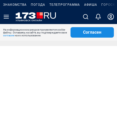
ЗНАКОМСТВА
ПОГОДА
ТЕЛЕПРОГРАММА
АФИША
ГОРОСК
На информационном ресурсе применяются cookie-
Согласен
файлы. Оставаясь на сайте, вы подтверждаете свое
согласие
на их использование.