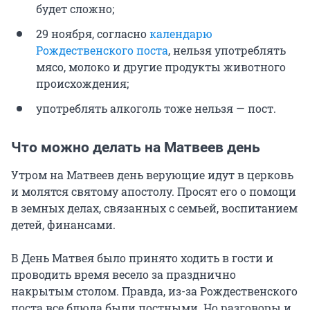
будет сложно;
29 ноября, согласно
календарю
Рождественского поста
, нельзя употреблять
мясо, молоко и другие продукты животного
происхождения;
употреблять алкоголь тоже нельзя — пост.
Что можно делать на Матвеев день
Утром на Матвеев день верующие идут в церковь
и молятся святому апостолу. Просят его о помощи
в земных делах, связанных с семьей, воспитанием
детей, финансами.
В День Матвея было принято ходить в гости и
проводить время весело за празднично
накрытым столом. Правда, из-за Рождественского
поста все блюда были постными. Но разговоры и