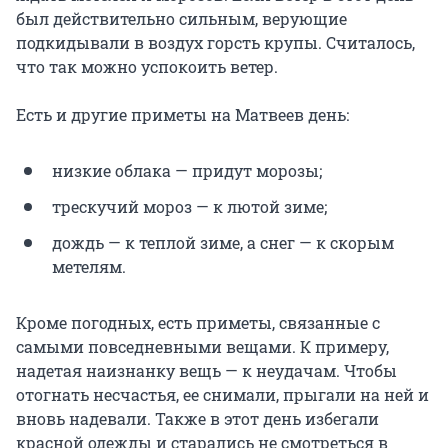
был действительно сильным, верующие
подкидывали в воздух горсть крупы. Считалось,
что так можно успокоить ветер.
Есть и другие приметы на Матвеев день:
низкие облака — придут морозы;
трескучий мороз — к лютой зиме;
дождь — к теплой зиме, а снег — к скорым
метелям.
Кроме погодных, есть приметы, связанные с
самыми повседневными вещами. К примеру,
надетая наизнанку вещь — к неудачам. Чтобы
отогнать несчастья, ее снимали, прыгали на ней и
вновь надевали. Также в этот день избегали
красной одежды и старались не смотреться в