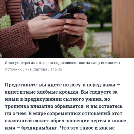
И как ухажеры из интернета подсаживают нас на «иглу внимания»
Источник: 
Лина Саитова / 116.RU
Представьте: вы идете по лесу, а перед вами —
аппетитные хлебные крошки. Вы следуете за
ними в предвкушении сытного ужина, но
тропинка внезапно обрывается, и вы остаетесь
ни с чем. В мире современных отношений этот
сказочный сюжет обрел зловещие черты и новое
имя — брэдкрамбинг. Что это такое и как не