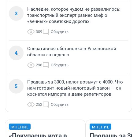
Наследие, которое чудом не развалилось:
3
транспортный эксперт разнес миф о
«вечных» советских дорогах
309
Обсудить
Оперативная обстановка в Ульяновской
4
области за неделю
296
Обсудить
Продашь за 3000, налог возьмут с 4000. Что
5
нам готовит новый налоговый закон — он
коснется импорта и даже репетиторов
252
Обсудить
МНЕНИЕ
МНЕНИЕ
«Покупаешь кота в
Продашь за 300