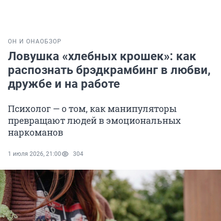
ОН И ОНА
ОБЗОР
Ловушка «хлебных крошек»: как
распознать брэдкрамбинг в любви,
дружбе и на работе
Психолог — о том, как манипуляторы
превращают людей в эмоциональных
наркоманов
1 июля 2026, 21:00
304