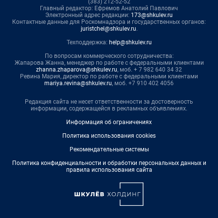
(383) 212-52-52
Главный редактор: Ефремов Анатолий Павлович
Электронный адрес редакции:
173@shkulev.ru
Контактные данные для Роскомнадзора и государственных органов:
juristchel@shkulev.ru
.
Техподдержка:
help@shkulev.ru
По вопросам коммерческого сотрудничества:
Жапарова Жанна, менеджер по работе с федеральными клиентами
zhanna.zhaparova@shkulev.ru
, моб. + 7 982 640 34 32
Ревина Мария, директор по работе с федеральными клиентами
mariya.revina@shkulev.ru
, моб. +7 910 402 4056
Редакция сайта не несет ответственности за достоверность
информации, содержащейся в рекламных объявлениях.
Информация об ограничениях
Политика использования cookies
Рекомендательные системы
Политика конфиденциальности и обработки персональных данных и
правила использования сайта