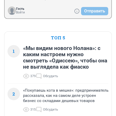
Гость
Отправить
Войти
ТОП 5
«Мы видим нового Нолана»: с
1
каким настроем нужно
смотреть «Одиссею», чтобы она
не выглядела как фиаско
379
Обсудить
«Покупаешь кота в мешке»: предприниматель
2
рассказала, как на самом деле устроен
бизнес со складами дешевых товаров
315
Обсудить