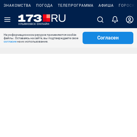
ЗНАКОМСТВА
ПОГОДА
ТЕЛЕПРОГРАММА
АФИША
ГОРОСК
На информационном ресурсе применяются cookie-
Согласен
файлы. Оставаясь на сайте, вы подтверждаете свое
согласие
на их использование.