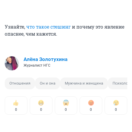
Узнайте,
что такое стешинг
и почему это явление
опаснее, чем кажется.
Алёна Золотухина
Журналист НГС
Отношения
Он и она
Мужчина и женщина
Психологи
0
0
0
0
0