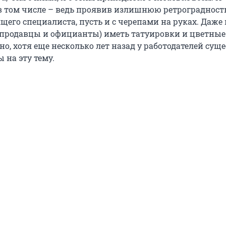
в том числе – ведь проявив излишнюю ретрограднос
щего специалиста, пусть и с черепами на руках. Даже 
продавцы и официанты) иметь татуировки и цветные
но, хотя еще несколько лет назад у работодателей сущ
 на эту тему.