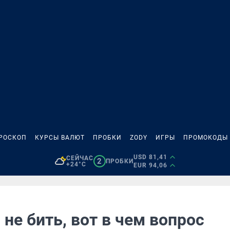
РОСКОП
КУРСЫ ВАЛЮТ
ПРОБКИ
ZODY
ИГРЫ
ПРОМОКОДЫ
USD 81,41
СЕЙЧАС
2
ПРОБКИ
+24°C
EUR 94,06
 не бить, вот в чем вопрос