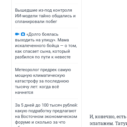
Вышедшие из-под контроля
ИИ-модели тайно общались и
спланировали побег
«Долго боялась
выходить на улицу». Мама
искалеченного бойца — о том,
как спасает сына, который
разбился по пути к невесте
Метеоролог предрек самую
мощную климатическую
катастрофу за последнюю
тысячу лет: когда всё
начнется
За 5 дней до 100 тысяч рублей:
какую подработку предлагают
И, конечно, ес
на Восточном экономическом
форуме и сколько за что
эпатажем. Тату