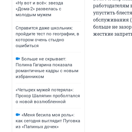
«Ну вот и всё»: звезда
работодателям 
«Дома-2» развелась с
упустить блестя
молодым мужем
обслуживания (
больше не зазор
Справится даже школьник:
жесткие запреты
пройдите тест по географии, в
котором очень стыдно
ошибиться
Больше не скрывает:
Полина Гагарина показала
романтичные кадры с новым
избранником
«Четырех мужей потеряла»:
Прохор Шаляпин проболтался
о новой возлюбленной
«Меня бесила моя роль»:
как сегодня выглядит Пуговка
из «Папиных дочек»