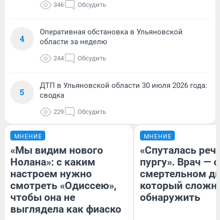
346
Обсудить
Оперативная обстановка в Ульяновской
4
области за неделю
244
Обсудить
ДТП в Ульяновской области 30 июля 2026 года:
5
сводка
229
Обсудить
МНЕНИЕ
МНЕНИЕ
«Мы видим нового
«Спуталась речь
Нолана»: с каким
пургу». Врач — о
настроем нужно
смертельном ди
смотреть «Одиссею»,
который сложн
чтобы она не
обнаружить
выглядела как фиаско