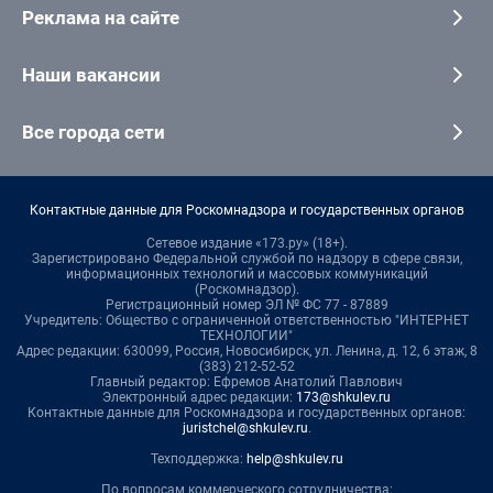
Реклама на сайте
Наши вакансии
Все города сети
Контактные данные для Роскомнадзора и государственных органов
Сетевое издание «173.ру» (18+).
Зарегистрировано Федеральной службой по надзору в сфере связи,
информационных технологий и массовых коммуникаций
(Роскомнадзор).
Регистрационный номер ЭЛ № ФС 77 - 87889
Учредитель: Общество с ограниченной ответственностью "ИНТЕРНЕТ
ТЕХНОЛОГИИ"
Адрес редакции: 630099, Россия, Новосибирск, ул. Ленина, д. 12, 6 этаж, 8
(383) 212-52-52
Главный редактор: Ефремов Анатолий Павлович
Электронный адрес редакции:
173@shkulev.ru
Контактные данные для Роскомнадзора и государственных органов:
juristchel@shkulev.ru
.
Техподдержка:
help@shkulev.ru
По вопросам коммерческого сотрудничества: