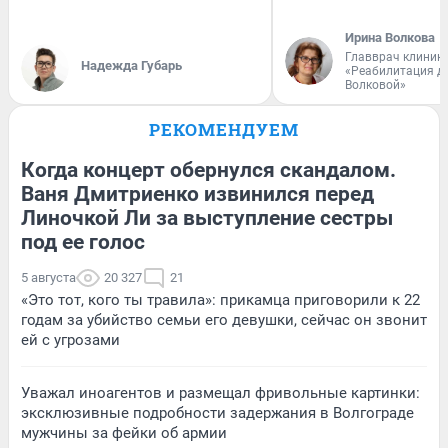
Ирина Волкова
Главврач клиник
Надежда Губарь
«Реабилитация д
Волковой»
РЕКОМЕНДУЕМ
Когда концерт обернулся скандалом.
Ваня Дмитриенко извинился перед
Линочкой Ли за выступление сестры
под ее голос
5 августа
20 327
21
«Это тот, кого ты травила»: прикамца приговорили к 22
годам за убийство семьи его девушки, сейчас он звонит
ей с угрозами
Уважал иноагентов и размещал фривольные картинки:
эксклюзивные подробности задержания в Волгограде
мужчины за фейки об армии