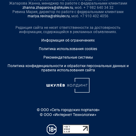
Жапарова Жанна, менеджер по работе с федеральными клиентами
zhanna.zhaparova@shkulev.ru
, моб. + 7 982 640 34 32
Ревина Мария, директор по работе с федеральными клиентами
mariya.revina@shkulev.ru
, моб. +7 910 402 4056
Редакция сайта не несет ответственности за достоверность
информации, содержащейся в рекламных объявлениях.
Информация об ограничениях
Политика использования cookies
Рекомендательные системы
Политика конфиденциальности и обработки персональных данных и
правила использования сайта
© ООО «Сеть городских порталов»
© ООО «Интернет Технологии»