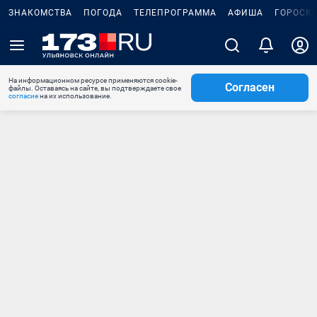
ЗНАКОМСТВА
ПОГОДА
ТЕЛЕПРОГРАММА
АФИША
ГОРОСК
На информационном ресурсе применяются cookie-
Согласен
файлы. Оставаясь на сайте, вы подтверждаете свое
согласие
на их использование.