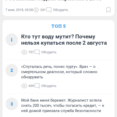
7 мая, 2018, 05:00
241
Обсудить
ТОП 5
Кто тут воду мутит? Почему
1
нельзя купаться после 2 августа
707
Обсудить
«Спуталась речь, понес пургу». Врач — о
2
смертельном диагнозе, который сложно
обнаружить
459
Обсудить
Мой банк меня бережет. Журналист хотела
3
снять 200 тысяч, чтобы погасить кредит, — к
ней домой приехала служба безопасности