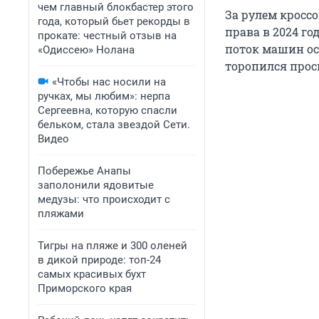
чем главный блокбастер этого
За рулем кросс
года, который бьет рекорды в
права в 2024 г
прокате: честный отзыв на
поток машин ос
«Одиссею» Нолана
торопился прос
«Чтобы нас носили на
ручках, мы любим»: нерпа
Сергеевна, которую спасли
бельком, стала звездой Сети.
Видео
Побережье Анапы
заполонили ядовитые
медузы: что происходит с
пляжами
Тигры на пляже и 300 оленей
в дикой природе: топ-24
самых красивых бухт
Приморского края