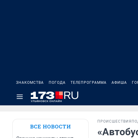
ЗНАКОМСТВА
ПОГОДА
ТЕЛЕПРОГРАММА
АФИША
ГО
ПРОИСШЕСТВИЯ
ПО
ВСЕ НОВОСТИ
«Автобус