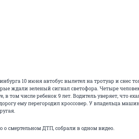
инбурга 10 июня автобус вылетел на тротуар и снес т
орые ждали зеленый сигнал светофора. Четыре челове
, в том числе ребенок 9 лет. Водитель уверяет, что еха
 дорогу ему перегородил кроссовер. У владельца маши
ругая.
но о смертельном ДТП, собрали в одном видео.