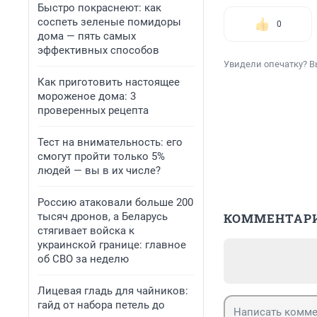
Быстро покраснеют: как
соспеть зеленые помидоры
0
дома — пять самых
эффективных способов
Увидели опечатку? В
Как приготовить настоящее
мороженое дома: 3
проверенных рецепта
Тест на внимательность: его
смогут пройти только 5%
людей — вы в их числе?
Россию атаковали больше 200
тысяч дронов, а Беларусь
КОММЕНТАР
стягивает войска к
украинской границе: главное
об СВО за неделю
Лицевая гладь для чайников:
гайд от набора петель до