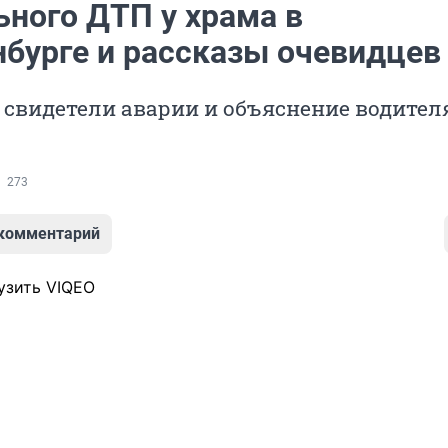
ьного ДТП у храма в
нбурге и рассказы очевидцев
 свидетели аварии и объяснение водител
273
 комментарий
узить VIQEO