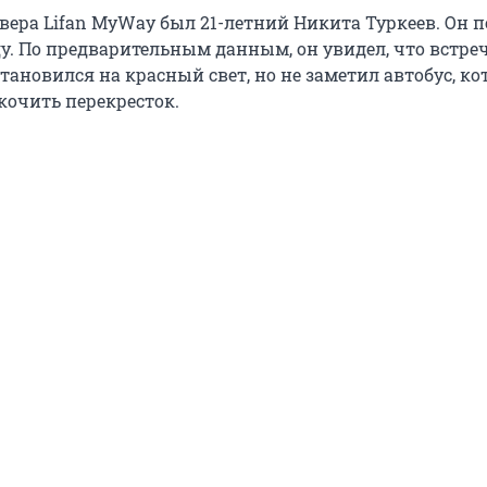
овера Lifan MyWay был 21-летний Никита Туркеев. Он 
оду. По предварительным данным, он увидел, что встр
тановился на красный свет, но не заметил автобус, к
кочить перекресток.