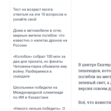
Тест на возраст мозга:
ответьте на эти 10 вопросов и
узнайте свой
Дома и автомобили в огне,
мирные жители погибли: что
известно о налетах дронов на
Россию
«Колобок» собрал 100 млн за
два дня проката, но фанаты
В центре Екатер
Человека-паука объявили ему
пешеходов, кот
войну. Разбираемся в
погибли на месте
скандале
зеленый свет, а
Школьники победили на
версия совсем д
Международной олимпиаде
по ИИ в Казахстане
Всё, что извест
«Никого нельзя победить». О