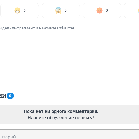
0
0
0
ыделите фрагмент и нажмите Ctrl+Enter
ИИ
0
Пока нет ни одного комментария.
Начните обсуждение первым!