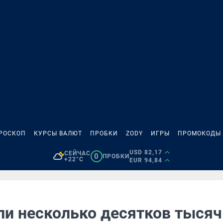
РОСКОП
КУРСЫ ВАЛЮТ
ПРОБКИ
ZODY
ИГРЫ
ПРОМОКОДЫ
USD 82,17
СЕЙЧАС
0
ПРОБКИ
+22°C
EUR 94,84
ли несколько десятков тысяч