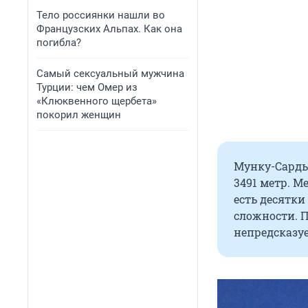
Тело россиянки нашли во
Французских Альпах. Как она
погибла?
Самый сексуальный мужчина
Турции: чем Омер из
«Клюквенного щербета»
покорил женщин
Мунку-Сарды
3491 метр. М
есть десятки
сложности. П
непредсказуе