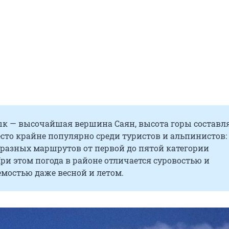
к — высочайшая вершина Саян, высота горы составл
есто крайне популярно среди туристов и альпинистов:
 разных маршрутов от первой до пятой категории
ри этом погода в районе отличается суровостью и
мостью даже весной и летом.