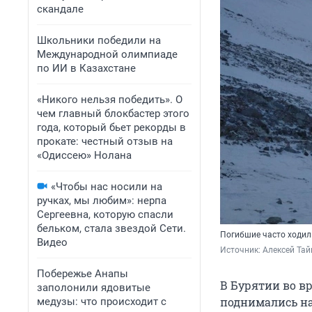
скандале
Школьники победили на
Международной олимпиаде
по ИИ в Казахстане
«Никого нельзя победить». О
чем главный блокбастер этого
года, который бьет рекорды в
прокате: честный отзыв на
«Одиссею» Нолана
«Чтобы нас носили на
ручках, мы любим»: нерпа
Сергеевна, которую спасли
бельком, стала звездой Сети.
Погибшие часто ходил
Видео
Источник: 
Алексей Тай
Побережье Анапы
В Бурятии во вр
заполонили ядовитые
поднимались на
медузы: что происходит с