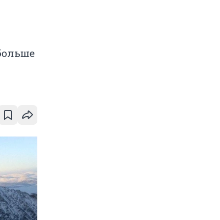
больше