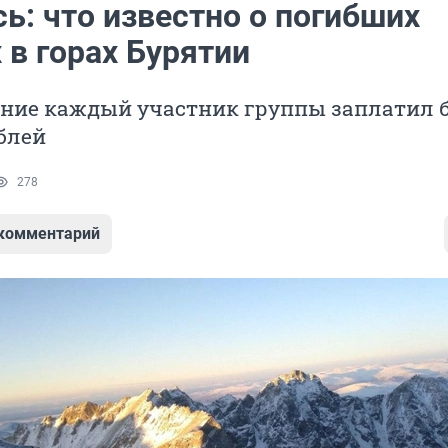
ь: что известно о погибших
 в горах Бурятии
ение каждый участник группы заплатил 
блей
278
 комментарий