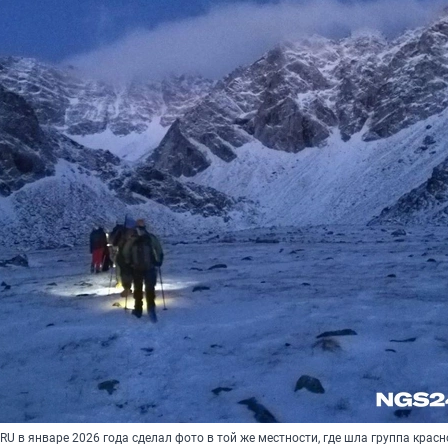
U в январе 2026 года сделал фото в той же местности, где шла группа крас