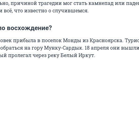
но, причиной трагедии мог стать камнепад или паде
 всё, что известно о случившемся.
ло восхождение?
еловек прибыла в поселок Монды из Красноярска. Тури
обраться на гору Мунку-Сардык. 18 апреля они вышли
ый пролегал через реку Белый Иркут.