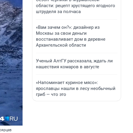
области: рецепт хрустящего ягодного
штруделя за полчаса
«Вам зачем он?»: дизайнер из
Москвы за свои деньги
восстанавливает дом в деревне
Архангельской области
Ученый АлтГУ рассказала, ждать ли
нашествия комаров в августе
«Напоминает куриное мясо»:
ярославцы нашли в лесу необычный
гриб — что это
ноярцев