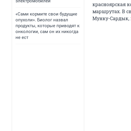
электромобилей
красноярская к
маршрутах. В св
«Сами кормите свои будущие
Мунку-Сардык, 
опухоли». Биолог назвал
продукты, которые приводят к
онкологии, сам он их никогда
не ест