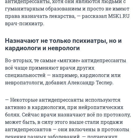
антидепрессанты, хотя они являются людьми с
гуманитарным образованием и просто не имеют
права назначать лекарства, — рассказал MSK1.RU
врач-психиатр.
Назначают не только психиатры, но и
кардиологи и неврологи
Во-вторых, те самые «мягкие» антидепрессанты
всё чаще применяют врачи других
специальностей — например, кардиологи или
невропатологи, добавил Александр Теслер.
— Некоторые антидепрессанты используются
активно в кардиологии, при нейропатических
болях. Сейчас врачи назначают всё по протоколу,
может быть, в силу этого выше стали продажи
антидепрессантов — они включены в протоколы
лечения разных заболеваний, — подчеркнул