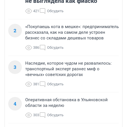
не выглядела как фиаско
421
Обсудить
«Покупаешь кота в мешке»: предприниматель
2
рассказала, как на самом деле устроен
бизнес со складами дешевых товаров
386
Обсудить
Наследие, которое чудом не развалилось:
3
транспортный эксперт разнес миф о
«вечных» советских дорогах
381
Обсудить
Оперативная обстановка в Ульяновской
4
области за неделю
303
Обсудить