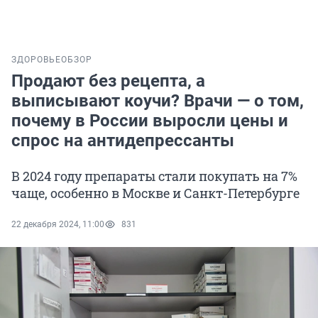
ЗДОРОВЬЕ
ОБЗОР
Продают без рецепта, а
выписывают коучи? Врачи — о том,
почему в России выросли цены и
спрос на антидепрессанты
В 2024 году препараты стали покупать на 7%
чаще, особенно в Москве и Санкт-Петербурге
22 декабря 2024, 11:00
831