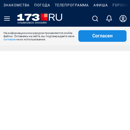
ЗНАКОМСТВА
ПОГОДА
ТЕЛЕПРОГРАММА
АФИША
ГОРОСК
На информационном ресурсе применяются cookie-
Согласен
файлы. Оставаясь на сайте, вы подтверждаете свое
согласие
на их использование.