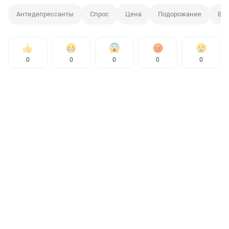
Антидепрессанты
Спрос
Цена
Подорожание
Вра
0
0
0
0
0