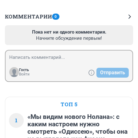
КОММЕНТАРИИ
0
Пока нет ни одного комментария.
Начните обсуждение первым!
Гость
Отправить
Войти
ТОП 5
«Мы видим нового Нолана»: с
1
каким настроем нужно
смотреть «Одиссею», чтобы она