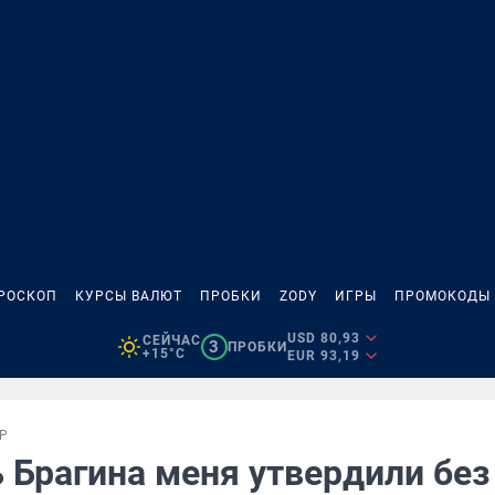
РОСКОП
КУРСЫ ВАЛЮТ
ПРОБКИ
ZODY
ИГРЫ
ПРОМОКОДЫ
USD 80,93
СЕЙЧАС
3
ПРОБКИ
+15°C
EUR 93,19
Р
 Брагина меня утвердили без