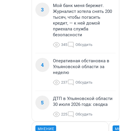
Мой банк меня бережет.
3
Журналист хотела снять 200
тысяч, чтобы погасить
кредит, — к ней домой
приехала служба
безопасности
345
Обсудить
Оперативная обстановка в
4
Ульяновской области за
неделю
237
Обсудить
ДТП в Ульяновской области
5
30 июля 2026 года: сводка
225
Обсудить
МНЕНИЕ
МНЕНИ