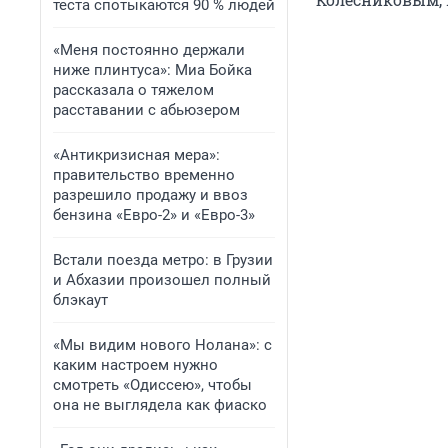
теста спотыкаются 90 % людей
«Меня постоянно держали
ниже плинтуса»: Миа Бойка
рассказала о тяжелом
расставании с абьюзером
«Антикризисная мера»:
правительство временно
разрешило продажу и ввоз
бензина «Евро-2» и «Евро-3»
Встали поезда метро: в Грузии
и Абхазии произошел полный
блэкаут
«Мы видим нового Нолана»: с
каким настроем нужно
смотреть «Одиссею», чтобы
она не выглядела как фиаско