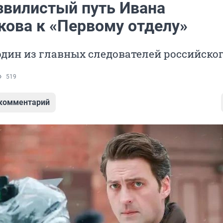
извилистый путь Ивана
кова к «Первому отделу»
один из главных следователей российско
519
 комментарий