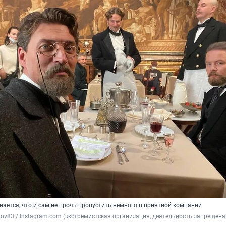
ается, что и сам не прочь пропустить немного в приятной компании
kov83 / 
Instagram.com (экстремистская организация, деятельность запрещена 