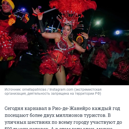
Источник: 
ornellapatricias / Instagram.com (экстремистская 
организация, деятельность запрещена на территории РФ)
Сегодня карнавал в Рио-де-Жанейро каждый год
посещают более двух миллионов туристов. В
уличных шествиях по всему городу участвуют до
500 тысяч человек. А в этом году здесь можно