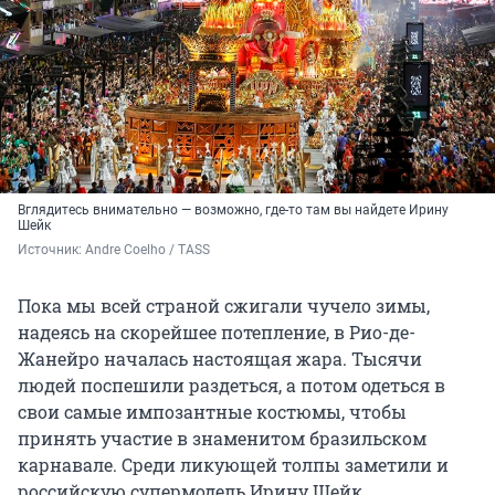
Вглядитесь внимательно — возможно, где-то там вы найдете Ирину
Шейк
Источник: 
Andre Coelho / TASS
Пока мы всей страной сжигали чучело зимы,
надеясь на скорейшее потепление, в Рио-де-
Жанейро началась настоящая жара. Тысячи
людей поспешили раздеться, а потом одеться в
свои самые импозантные костюмы, чтобы
принять участие в знаменитом бразильском
карнавале. Среди ликующей толпы заметили и
российскую супермодель Ирину Шейк.