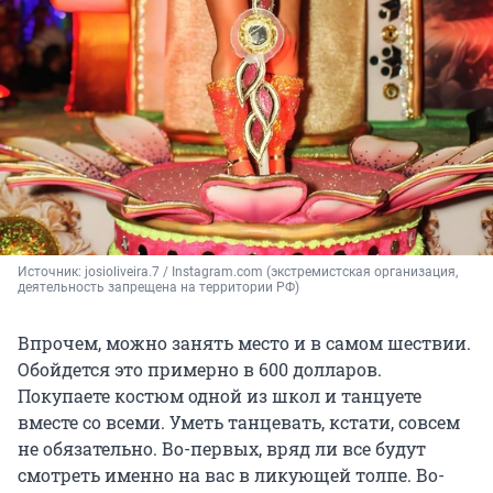
Источник: 
josioliveira.7 / Instagram.com (экстремистская организация, 
деятельность запрещена на территории РФ)
Впрочем, можно занять место и в самом шествии.
Обойдется это примерно в 600 долларов.
Покупаете костюм одной из школ и танцуете
вместе со всеми. Уметь танцевать, кстати, совсем
не обязательно. Во-первых, вряд ли все будут
смотреть именно на вас в ликующей толпе. Во-