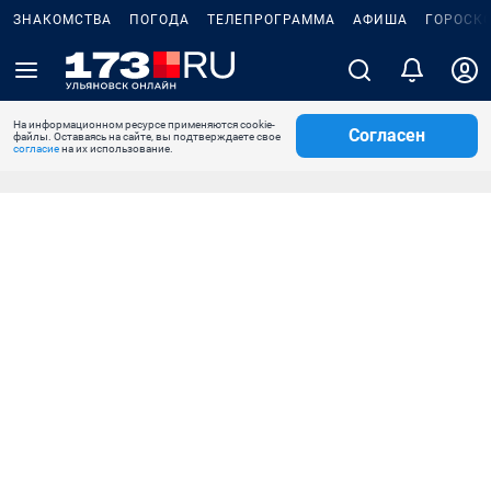
ЗНАКОМСТВА
ПОГОДА
ТЕЛЕПРОГРАММА
АФИША
ГОРОСК
На информационном ресурсе применяются cookie-
Согласен
файлы. Оставаясь на сайте, вы подтверждаете свое
согласие
на их использование.