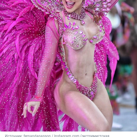
Источник: 
fernandapasson 
/ Instagram.com (экстремистская 