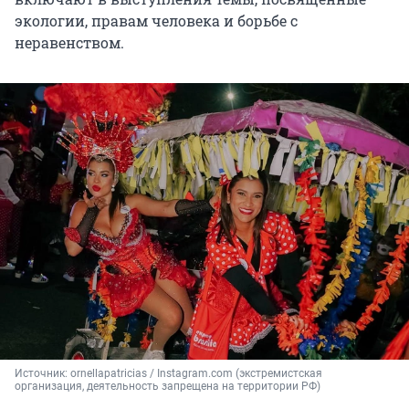
экологии, правам человека и борьбе с
неравенством.
Источник: 
ornellapatricias / Instagram.com (экстремистская 
организация, деятельность запрещена на территории РФ)