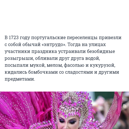
В 1723 году португальские переселенцы привезли
с собой обычай «энтрудо». Тогда на улицах
участники праздника устраивали безобидные
розыгрыши, обливали друг друга водой,
посыпали мукой, мелом, фасолью и кукурузой,
кидались бомбочками со сладостями и другими
предметами.