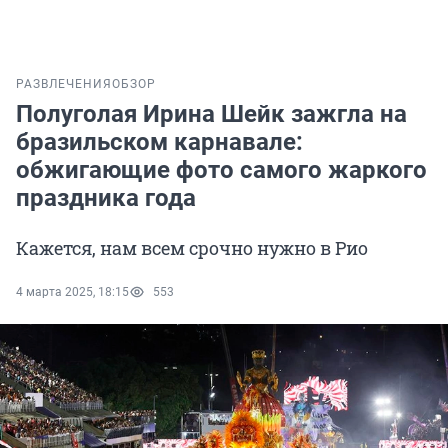
РАЗВЛЕЧЕНИЯ
ОБЗОР
Полуголая Ирина Шейк зажгла на
бразильском карнавале:
обжигающие фото самого жаркого
праздника года
Кажется, нам всем срочно нужно в Рио
4 марта 2025, 18:15
553