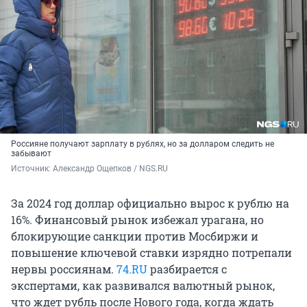
Россияне получают зарплату в рублях, но за долларом следить не
забывают
Источник: 
Александр Ощепков / NGS.RU
За 2024 год доллар официально вырос к рублю на
16%. Финансовый рынок избежал урагана, но
блокирующие санкции против Мосбиржи и
повышение ключевой ставки изрядно потрепали
нервы россиянам.
74.RU
разбирается с
экспертами, как развивался валютный рынок,
что ждет рубль после Нового года, когда ждать