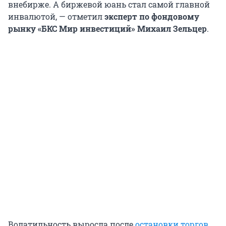
внебирже. А биржевой юань стал самой главной
инвалютой, — отметил
эксперт по фондовому
рынку «БКС Мир инвестиций» Михаил Зельцер
.
Волатильность выросла после
остановки торгов