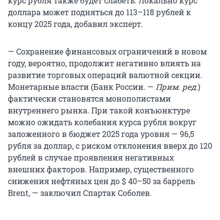
курс рубля также будет слабеть. Локально курс
доллара может подняться до 113–118 рублей к
концу 2025 года, добавил эксперт.
— Сохранение финансовых ограничений в новом
году, вероятно, продолжит негативно влиять на
развитие торговых операций валютной секции.
Монетарные власти (Банк России. —
Прим. ред.
)
фактически становятся монополистами
внутреннего рынка. При такой конъюнктуре
можно ожидать колебания курса рубля вокруг
заложенного в бюджет 2025 года уровня — 96,5
рубля за доллар, с риском отклонения вверх до 120
рублей в случае проявления негативных
внешних факторов. Например, существенного
снижения нефтяных цен до $ 40–50 за баррель
Brent, — заключил Спартак Соболев.