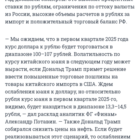
ставки по рублям, ограничения по оттоку валюты
из России, высокие объемы расчетов в рублях за
импорт и положительный торговый баланс РФ.
— Мы ожидаем, что в первом квартале 2025 года
курс доллара к рублю будет торговаться в
диапазоне 100–107 рублей. Волатильность по
курсу китайского юаня в следующем году может
вырасти, если Дональд Трамп примет решение
ввести повышенные торговые пошлины на
товары китайского импорта в США. Ждем
ослабления юаня к доллару, но относительно
рубля курс юаня в первом квартале 2025-го,
видимо, будет находиться в диапазоне 13,3–14,5
рубля, — дал расклад аналитик ФГ «Финам»
Александр Потавин. — Также Дональд Трамп
собирался снизить цены на нефть. Если будет
реализовываться этот сценарий, то ослаблением