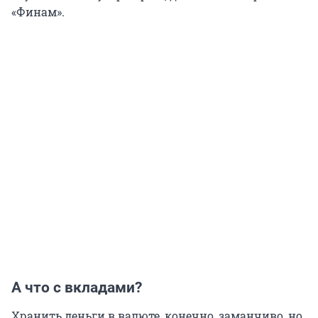
«Финам».
А что с вкладами?
Хранить деньги в валюте, конечно, заманчиво, но