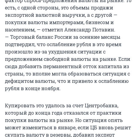
фактор спроса-предложения валюты на рынке. То
есть, с одной стороны, это объемы продажи
экспортной валютной выручки, а с другой —
покупки валюты импортерами, бизнесом и
населением, — отметил Александр Потавин.
— Торговый баланс России за осенние месяцы
подтвердил, что ослабление рубля в это время
произошло из-за ухудшения ситуации с
предложением свободной валюты на рынке. Если
сюда добавить перманентный отток капитала из
страны, то вполне могла образоваться ситуация с
дефицитом валюты, что и привело к ослаблению
рубля в конце ноября.
Купировать это удалось за счет Центробанка,
который до конца года отказался от практики
покупки валюты на рынке. Но ситуация опять
может измениться в январе, если ЦБ вновь решит
скупать валюту в резервы, добавил эксперт