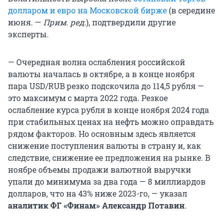
долларом и евро на Московской бирже
(в середине
июня. —
Прим. ред.
), подтвердили другие
эксперты.
— Очередная волна ослабления российской
валюты началась в октябре, а в конце ноября
пара USD/RUB резко подскочила до 114,5 рубля —
это максимум с марта 2022 года. Резкое
ослабление курса рубля в конце ноября 2024 года
при стабильных ценах на нефть можно оправдать
рядом факторов. Но основным здесь является
снижение поступления валюты в страну и, как
следствие, снижение ее предложения на рынке. В
ноябре объемы продажи валютной выручки
упали до минимума за два года — 8 миллиардов
долларов, что на 43% ниже 2023-го, — указал
аналитик ФГ «Финам» Александр Потавин
.