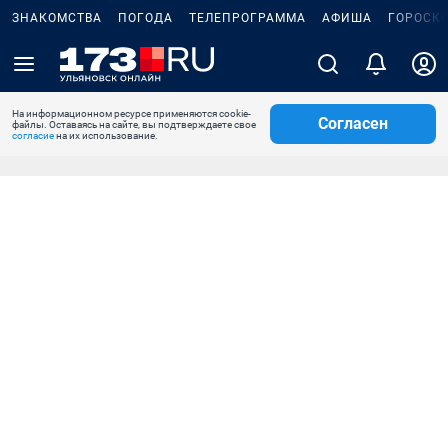
ЗНАКОМСТВА
ПОГОДА
ТЕЛЕПРОГРАММА
АФИША
ГОРОСК
На информационном ресурсе применяются cookie-
Согласен
файлы. Оставаясь на сайте, вы подтверждаете свое
согласие
на их использование.