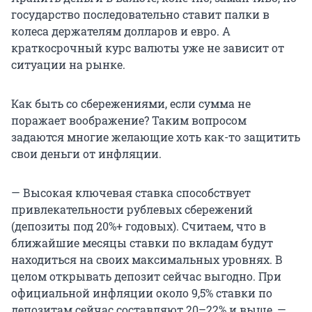
государство последовательно ставит палки в
колеса держателям долларов и евро. А
краткосрочный курс валюты уже не зависит от
ситуации на рынке.
Как быть со сбережениями, если сумма не
поражает воображение? Таким вопросом
задаются многие желающие хоть как-то защитить
свои деньги от инфляции.
— Высокая ключевая ставка способствует
привлекательности рублевых сбережений
(депозиты под 20%+ годовых). Считаем, что в
ближайшие месяцы ставки по вкладам будут
находиться на своих максимальных уровнях. В
целом открывать депозит сейчас выгодно. При
официальной инфляции около 9,5% ставки по
депозитам сейчас составляют 20–22% и выше, —