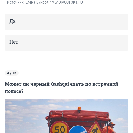
Источник: 
Елена Буйвол / VLADIVOSTOK1.RU
Да
Нет
4 / 16
Может ли черный Qashqai ехать по встречной
полосе?