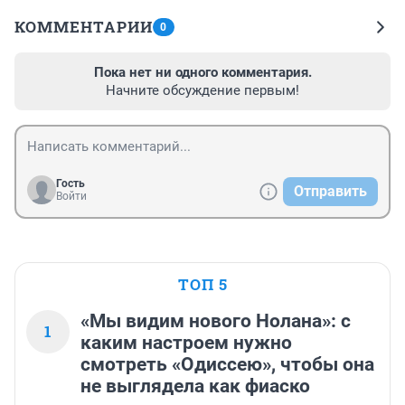
КОММЕНТАРИИ
0
Пока нет ни одного комментария.
Начните обсуждение первым!
Гость
Отправить
Войти
ТОП 5
«Мы видим нового Нолана»: с
1
каким настроем нужно
смотреть «Одиссею», чтобы она
не выглядела как фиаско