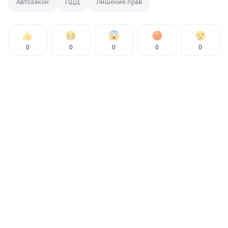
Автозакон
ПДД
Лишение прав
0
0
0
0
0