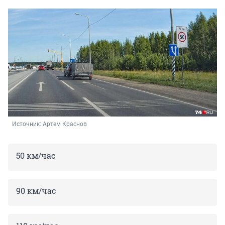
Источник: 
Артем Краснов
50 км/час
90 км/час