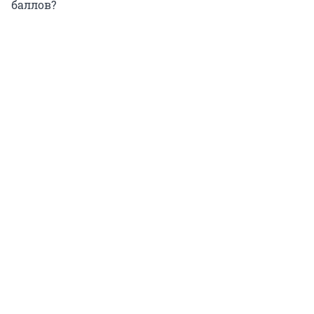
баллов?