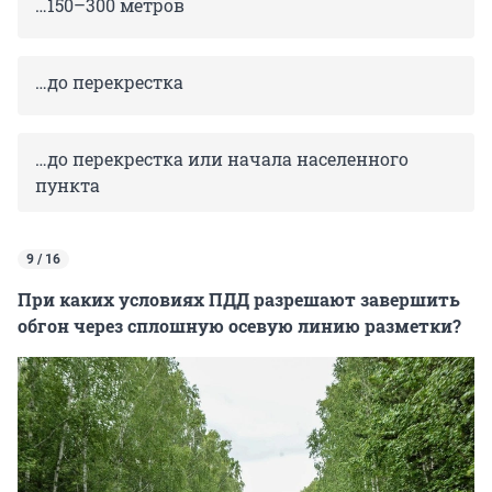
…150–300 метров
…до перекрестка
…до перекрестка или начала населенного
пункта
9 / 16
При каких условиях ПДД разрешают завершить
обгон через сплошную осевую линию разметки?