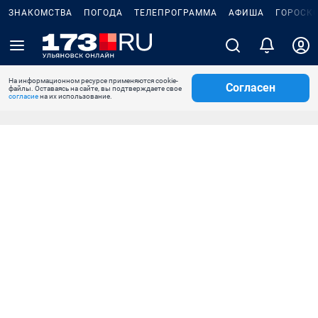
ЗНАКОМСТВА
ПОГОДА
ТЕЛЕПРОГРАММА
АФИША
ГОРОСК
На информационном ресурсе применяются cookie-
Согласен
файлы. Оставаясь на сайте, вы подтверждаете свое
согласие
на их использование.