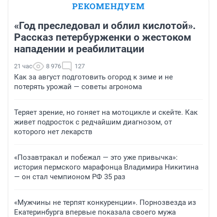
РЕКОМЕНДУЕМ
«Год преследовал и облил кислотой».
Рассказ петербурженки о жестоком
нападении и реабилитации
21 час
8 976
127
Как за август подготовить огород к зиме и не
потерять урожай — советы агронома
Теряет зрение, но гоняет на мотоцикле и скейте. Как
живет подросток с редчайшим диагнозом, от
которого нет лекарств
«Позавтракал и побежал — это уже привычка»:
история пермского марафонца Владимира Никитина
— он стал чемпионом РФ 35 раз
«Мужчины не терпят конкуренции». Порнозвезда из
Екатеринбурга впервые показала своего мужа