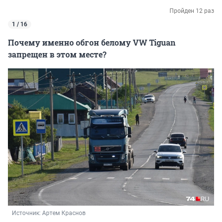
Пройден 12 раз
1 / 16
Почему именно обгон белому VW Tiguan
запрещен в этом месте?
Источник: 
Артем Краснов