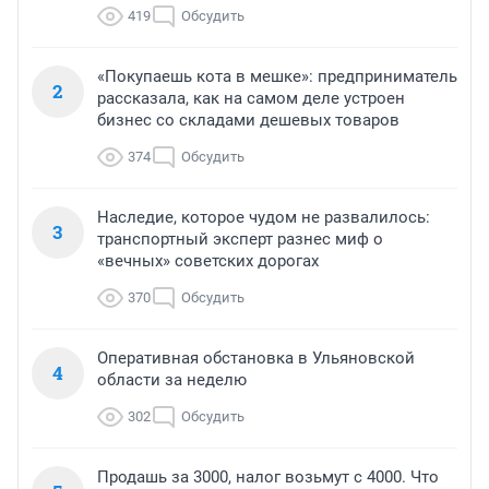
419
Обсудить
«Покупаешь кота в мешке»: предприниматель
2
рассказала, как на самом деле устроен
бизнес со складами дешевых товаров
374
Обсудить
Наследие, которое чудом не развалилось:
3
транспортный эксперт разнес миф о
«вечных» советских дорогах
370
Обсудить
Оперативная обстановка в Ульяновской
4
области за неделю
302
Обсудить
Продашь за 3000, налог возьмут с 4000. Что