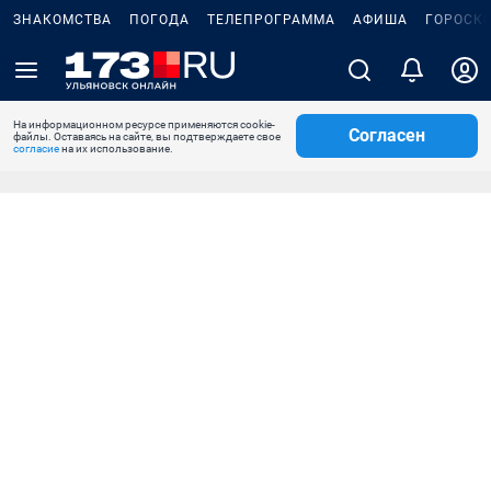
ЗНАКОМСТВА
ПОГОДА
ТЕЛЕПРОГРАММА
АФИША
ГОРОСК
На информационном ресурсе применяются cookie-
Согласен
файлы. Оставаясь на сайте, вы подтверждаете свое
согласие
на их использование.