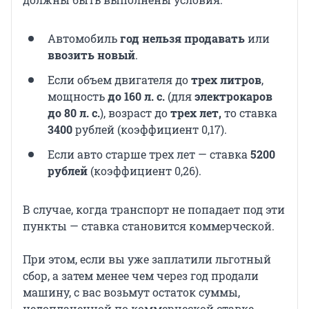
Автомобиль
год нельзя продавать
или
ввозить новый
.
Если объем двигателя до
трех литров
,
мощность
до 160 л. с.
(для
электрокаров
до 80 л. с.
), возраст до
трех лет,
то ставка
3400
рублей (коэффициент 0,17).
Если авто старше трех лет — ставка
5200
рублей
(коэффициент 0,26).
В случае, когда транспорт не попадает под эти
пункты — ставка становится коммерческой.
При этом, если вы уже заплатили льготный
сбор, а затем менее чем через год продали
машину, с вас возьмут остаток суммы,
недоплаченной по коммерческой ставке.