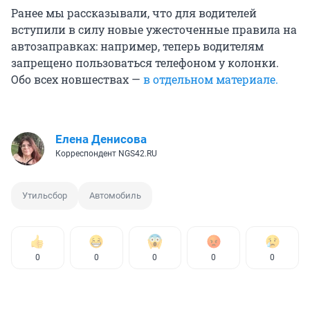
Ранее мы рассказывали, что для водителей
вступили в силу новые ужесточенные правила на
автозаправках: например, теперь водителям
запрещено пользоваться телефоном у колонки.
Обо всех новшествах —
в отдельном материале.
Елена Денисова
Корреспондент NGS42.RU
Утильсбор
Автомобиль
0
0
0
0
0