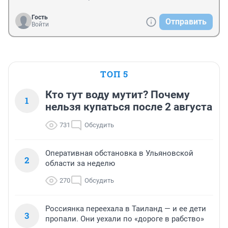
Гость
Отправить
Войти
ТОП 5
Кто тут воду мутит? Почему
1
нельзя купаться после 2 августа
731
Обсудить
Оперативная обстановка в Ульяновской
2
области за неделю
270
Обсудить
Россиянка переехала в Таиланд — и ее дети
3
пропали. Они уехали по «дороге в рабство»