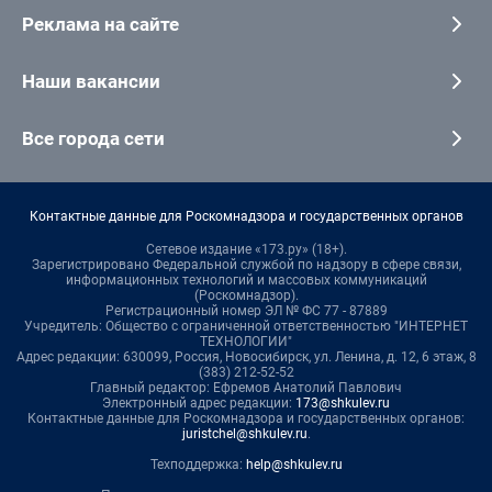
Реклама на сайте
Наши вакансии
Все города сети
Контактные данные для Роскомнадзора и государственных органов
Сетевое издание «173.ру» (18+).
Зарегистрировано Федеральной службой по надзору в сфере связи,
информационных технологий и массовых коммуникаций
(Роскомнадзор).
Регистрационный номер ЭЛ № ФС 77 - 87889
Учредитель: Общество с ограниченной ответственностью "ИНТЕРНЕТ
ТЕХНОЛОГИИ"
Адрес редакции: 630099, Россия, Новосибирск, ул. Ленина, д. 12, 6 этаж, 8
(383) 212-52-52
Главный редактор: Ефремов Анатолий Павлович
Электронный адрес редакции:
173@shkulev.ru
Контактные данные для Роскомнадзора и государственных органов:
juristchel@shkulev.ru
.
Техподдержка:
help@shkulev.ru