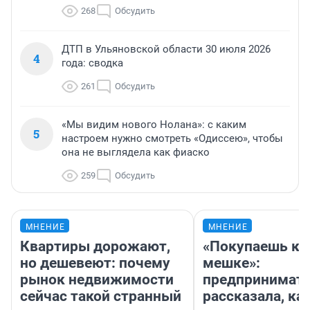
268
Обсудить
ДТП в Ульяновской области 30 июля 2026
4
года: сводка
261
Обсудить
«Мы видим нового Нолана»: с каким
5
настроем нужно смотреть «Одиссею», чтобы
она не выглядела как фиаско
259
Обсудить
МНЕНИЕ
МНЕНИЕ
Квартиры дорожают,
«Покупаешь ко
но дешевеют: почему
мешке»:
рынок недвижимости
предпринимат
сейчас такой странный
рассказала, как