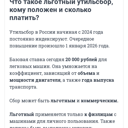
Что такое льготный утильсбор,
кому положен и сколько
платить?
Утильсбор в России начиная с 2024 года
постоянно индексируют. Очередное
повышение произошло 1 января 2026 года.
Базовая ставка сегодня
20 000 рублей
для
легковых машин. Она умножается на
коэффициент, зависящий от
объема
и
мощности двигателя
, а также
года выпуска
транспорта.
Сбор может быть
льготным
и
коммерческим.
Льготный
применяется только
к физлицам
с
машинами для личного пользования. Также
должны быть выполнены условия: