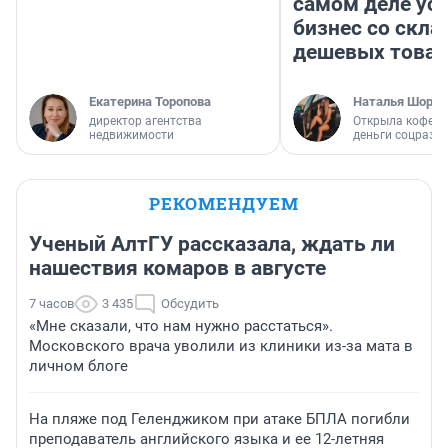
самом деле ус
бизнес со скл
дешевых това
Екатерина Торопова
Наталья Шорох
директор агентства
Открыла кофейн
недвижимости
деньги соцразв
РЕКОМЕНДУЕМ
Ученый АлтГУ рассказала, ждать ли
нашествия комаров в августе
7 часов
3 435
Обсудить
«Мне сказали, что нам нужно расстаться».
Московского врача уволили из клиники из-за мата в
личном блоге
На пляже под Геленджиком при атаке БПЛА погибли
преподаватель английского языка и ее 12-летняя