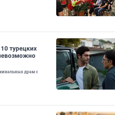
 10 турецких
 невозможно
минальных драм с