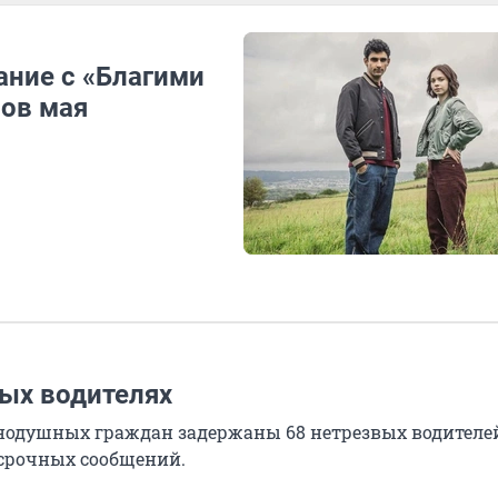
ание с «Благими
лов мая
ых водителях
внодушных граждан задержаны 68 нетрезвых водителе
 срочных сообщений.