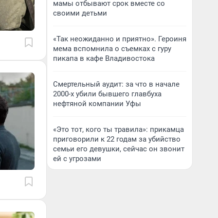
мамы отбывают срок вместе со
своими детьми
«Так неожиданно и приятно». Героиня
мема вспомнила о съемках с гуру
пикапа в кафе Владивостока
Смертельный аудит: за что в начале
2000-х убили бывшего главбуха
нефтяной компании Уфы
«Это тот, кого ты травила»: прикамца
приговорили к 22 годам за убийство
семьи его девушки, сейчас он звонит
ей с угрозами