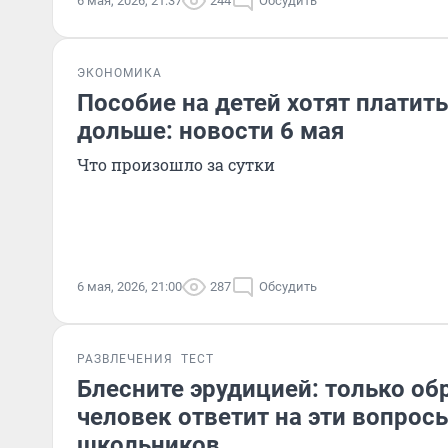
6 мая, 2026, 21:37
244
Обсудить
ЭКОНОМИКА
Пособие на детей хотят платить
дольше: новости 6 мая
Что произошло за сутки
6 мая, 2026, 21:00
287
Обсудить
РАЗВЛЕЧЕНИЯ
ТЕСТ
Блесните эрудицией: только о
человек ответит на эти вопрос
школьников