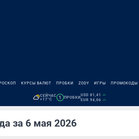
РОСКОП
КУРСЫ ВАЛЮТ
ПРОБКИ
ZODY
ИГРЫ
ПРОМОКОДЫ
USD 81,41
СЕЙЧАС
1
ПРОБКИ
+17°C
EUR 94,06
да за 6 мая 2026