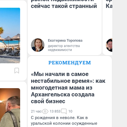
сейчас такой странный
Казахс
Екатерина Торопова
Ан
директор агентства
недвижимости
РЕКОМЕНДУЕМ
«Мы начали в самое
нестабильное время»: как
многодетная мама из
Архангельска создала
свой бизнес
21 час
13 853
10
С рождения в неволе. Как в
уральской колонии осужденные