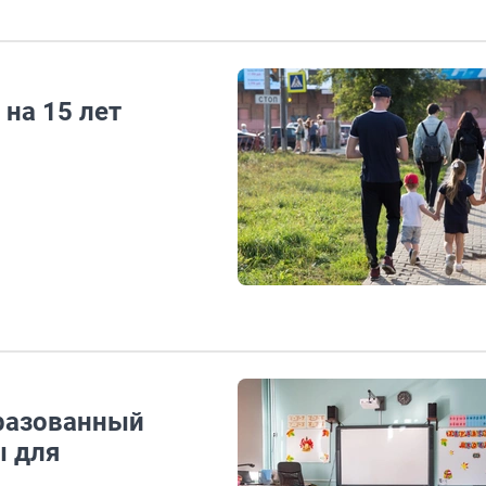
 на 15 лет
бразованный
ы для