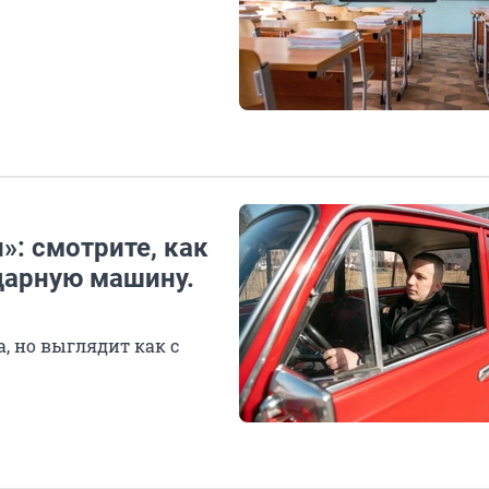
: смотрите, как
дарную машину.
, но выглядит как с