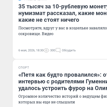
35 тысяч за 10-рублевую монету
нумизмат рассказал, какие мон
какие не стоят ничего
Посмотрите, вдруг у вас в кошельке завалял
сокровище. Видео
6 мая, 2026, 18:30
300
Обсудить
СПОРТ
«Петя как будто провалился»: 
интервью с родителями Гуменни
удалось устроить фурор на Ол
Огромное количество историй о ведущем фиг
которых вы еще не слышали