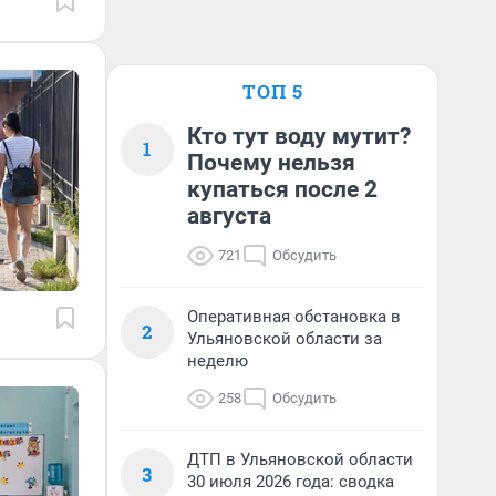
ТОП 5
Кто тут воду мутит?
1
Почему нельзя
купаться после 2
августа
721
Обсудить
Оперативная обстановка в
2
Ульяновской области за
неделю
258
Обсудить
ДТП в Ульяновской области
3
30 июля 2026 года: сводка