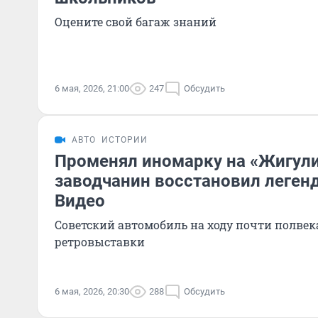
Оцените свой багаж знаний
6 мая, 2026, 21:00
247
Обсудить
АВТО
ИСТОРИИ
Променял иномарку на «Жигули»
заводчанин восстановил леген
Видео
Советский автомобиль на ходу почти полвека
ретровыставки
6 мая, 2026, 20:30
288
Обсудить