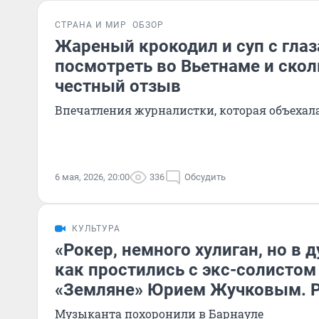
СТРАНА И МИР
ОБЗОР
Жареный крокодил и суп с глаз
посмотреть во Вьетнаме и скол
честный отзыв
Впечатления журналистки, которая объехал
6 мая, 2026, 20:00
336
Обсудить
КУЛЬТУРА
«Рокер, немного хулиган, но в 
как простились с экс-солистом
«Земляне» Юрием Жучковым. 
Музыканта похоронили в Барнауле