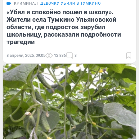
КРИМИНАЛ
ДЕВОЧКУ УБИЛИ В ТУМКИНО
«Убил и спокойно пошел в школу».
Жители села Тумкино Ульяновской
области, где подросток зарубил
школьницу, рассказали подробности
трагедии
8 апреля, 2025, 09:05
12 836
3