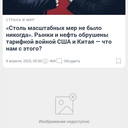
СТРАНА И МИР
«Столь масштабных мер не было
никогда». Рынки и нефть обрушены
тарифной войной США и Китая — что
нам с этого?
8 апреля, 2025, 05:30
469
Обсудить