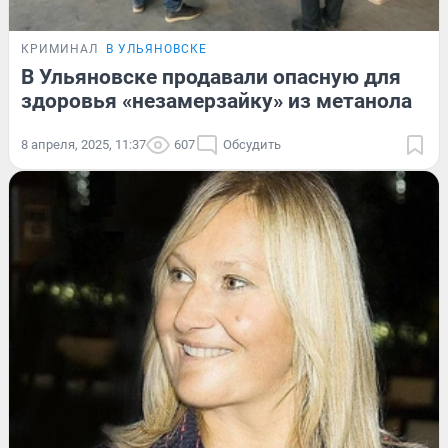
КРИМИНАЛ
В УЛЬЯНОВСКЕ
В Ульяновске продавали опасную для
здоровья «незамерзайку» из метанола
8 апреля, 2025, 11:37
607
Обсудить