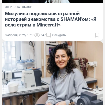
ОН И ОНА
ОБЗОР
Мизулина поделилась странной
историей знакомства с SHAMAN'ом: «Я
вела стрим в Minecraft»
8 апреля, 2025, 15:10
547
Обсудить