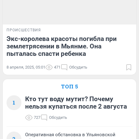
ПРОИСШЕСТВИЯ
Экс-королева красоты погибла при
землетрясении в Мьянме. Она
пыталась спасти ребенка
8 апреля, 2025, 05:01
471
Обсудить
ТОП 5
Кто тут воду мутит? Почему
1
нельзя купаться после 2 августа
727
Обсудить
Оперативная обстановка в Ульяновской
2