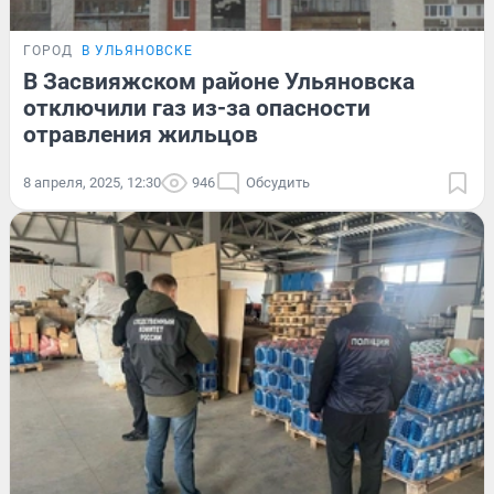
ГОРОД
В УЛЬЯНОВСКЕ
В Засвияжском районе Ульяновска
отключили газ из-за опасности
отравления жильцов
8 апреля, 2025, 12:30
946
Обсудить