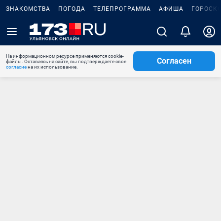
ЗНАКОМСТВА
ПОГОДА
ТЕЛЕПРОГРАММА
АФИША
ГОРОСК
На информационном ресурсе применяются cookie-
Согласен
файлы. Оставаясь на сайте, вы подтверждаете свое
согласие
на их использование.