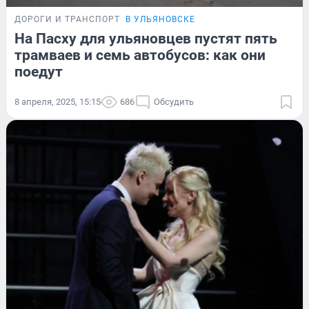
ДОРОГИ И ТРАНСПОРТ
В УЛЬЯНОВСКЕ
На Пасху для ульяновцев пустят пять
трамваев и семь автобусов: как они
поедут
8 апреля, 2025, 15:15
686
Обсудить