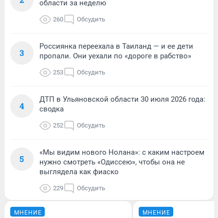
области за неделю
260
Обсудить
Россиянка переехала в Таиланд — и ее дети
3
пропали. Они уехали по «дороге в рабство»
253
Обсудить
ДТП в Ульяновской области 30 июля 2026 года:
4
сводка
252
Обсудить
«Мы видим нового Нолана»: с каким настроем
5
нужно смотреть «Одиссею», чтобы она не
выглядела как фиаско
229
Обсудить
МНЕНИЕ
МНЕНИЕ