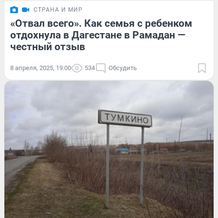
СТРАНА И МИР
«Отвал всего». Как семья с ребенком
отдохнула в Дагестане в Рамадан —
честный отзыв
8 апреля, 2025, 19:00
534
Обсудить