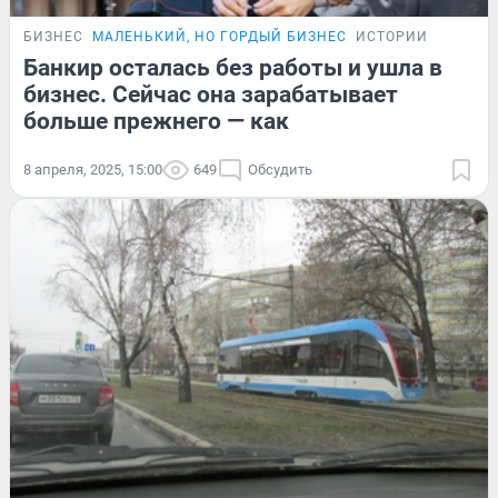
БИЗНЕС
МАЛЕНЬКИЙ, НО ГОРДЫЙ БИЗНЕС
ИСТОРИИ
Банкир осталась без работы и ушла в
бизнес. Сейчас она зарабатывает
больше прежнего — как
8 апреля, 2025, 15:00
649
Обсудить