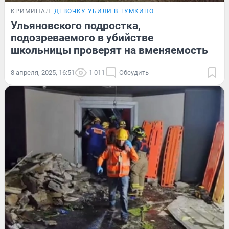
КРИМИНАЛ
ДЕВОЧКУ УБИЛИ В ТУМКИНО
Ульяновского подростка,
подозреваемого в убийстве
школьницы проверят на вменяемость
8 апреля, 2025, 16:51
1 011
Обсудить