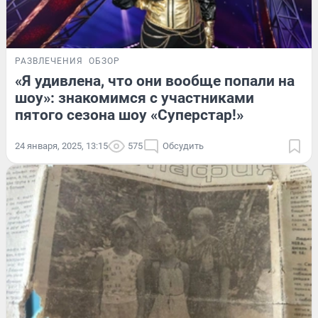
РАЗВЛЕЧЕНИЯ
ОБЗОР
«Я удивлена, что они вообще попали на
шоу»: знакомимся с участниками
пятого сезона шоу «Суперстар!»
24 января, 2025, 13:15
575
Обсудить