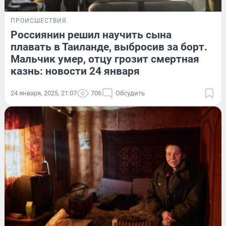
ПРОИСШЕСТВИЯ
Россиянин решил научить сына
плавать в Таиланде, выбросив за борт.
Мальчик умер, отцу грозит смертная
казнь: новости 24 января
24 января, 2025, 21:07
706
Обсудить