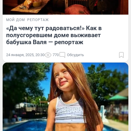
МОЙ ДОМ
РЕПОРТАЖ
«Да чему тут радоваться!» Как в
полусгоревшем доме выживает
бабушка Валя — репортаж
24 января, 2025, 20:30
770
Обсудить