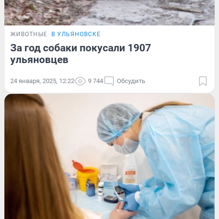
ЖИВОТНЫЕ
В УЛЬЯНОВСКЕ
За год собаки покусали 1907
ульяновцев
24 января, 2025, 12:22
9 744
Обсудить