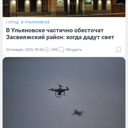
ГОРОД
В УЛЬЯНОВСКЕ
В Ульяновске частично обесточат
Засвияжский район: когда дадут свет
24 января, 2025, 09:54
849
Обсудить