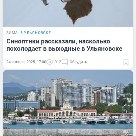
ЗИМА
В УЛЬЯНОВСКЕ
Синоптики рассказали, насколько
похолодает в выходные в Ульяновске
24 января, 2025, 17:00
912
Обсудить