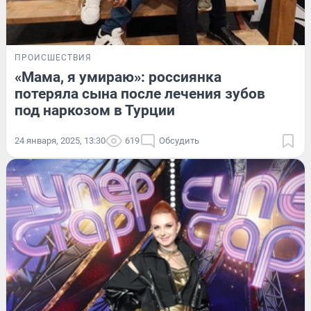
ПРОИСШЕСТВИЯ
«Мама, я умираю»: россиянка
потеряла сына после лечения зубов
под наркозом в Турции
24 января, 2025, 13:30
619
Обсудить