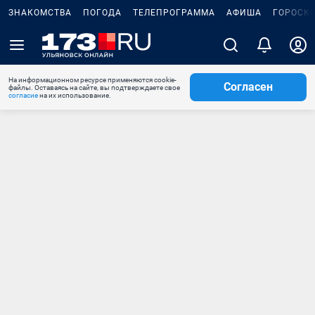
ЗНАКОМСТВА
ПОГОДА
ТЕЛЕПРОГРАММА
АФИША
ГОРОСК
На информационном ресурсе применяются cookie-
Согласен
файлы. Оставаясь на сайте, вы подтверждаете свое
согласие
на их использование.