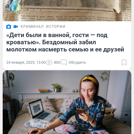
КРИМИНАЛ
ИСТОРИИ
«Дети были в ванной, гости — под
кроватью». Бездомный забил
молотком насмерть семью и ее друзей
24 января, 2025, 13:00
800
Обсудить