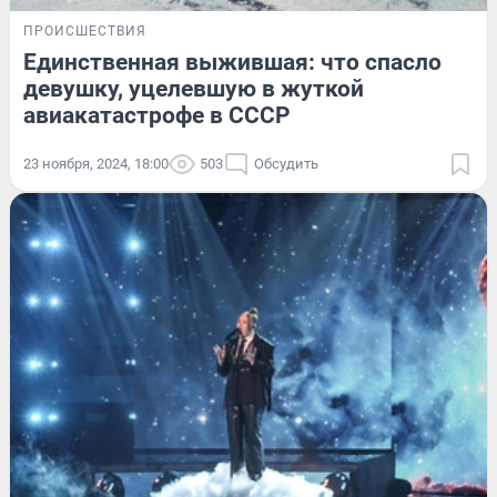
ПРОИСШЕСТВИЯ
Единственная выжившая: что спасло
девушку, уцелевшую в жуткой
авиакатастрофе в СССР
23 ноября, 2024, 18:00
503
Обсудить