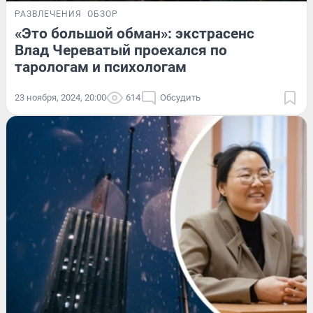
РАЗВЛЕЧЕНИЯ
ОБЗОР
«Это большой обман»: экстрасенс
Влад Череватый проехался по
тарологам и психологам
23 ноября, 2024, 20:00
614
Обсудить