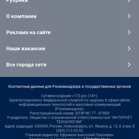
Рубрики
О компании
Реклама на сайте
Наши вакансии
Все города сети
Контактные данные для Роскомнадзора и государственных органов
Сетевое издание «173.ру» (18+).
Зарегистрировано Федеральной службой по надзору в сфере связи,
информационных технологий и массовых коммуникаций
(Роскомнадзор).
Регистрационный номер ЭЛ № ФС 77 - 87889
Учредитель: Общество с ограниченной ответственностью "ИНТЕРНЕТ
ТЕХНОЛОГИИ"
Адрес редакции: 630099, Россия, Новосибирск, ул. Ленина, д. 12, 6 этаж, 8
(383) 212-52-52
Главный редактор: Ефремов Анатолий Павлович