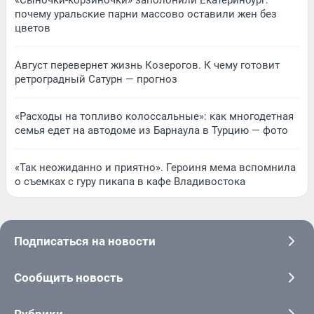
«Сыночки-корзиночки» заполонили Екатеринбург:
почему уральские парни массово оставили жен без
цветов
Август перевернет жизнь Козерогов. К чему готовит
ретроградный Сатурн — прогноз
«Расходы на топливо колоссальные»: как многодетная
семья едет на автодоме из Барнаула в Турцию — фото
«Так неожиданно и приятно». Героиня мема вспомнила
о съемках с гуру пикапа в кафе Владивостока
Подписаться на новости
Сообщить новость