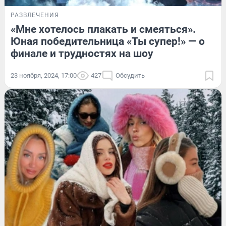
РАЗВЛЕЧЕНИЯ
«Мне хотелось плакать и смеяться».
Юная победительница «Ты супер!» — о
финале и трудностях на шоу
23 ноября, 2024, 17:00
427
Обсудить