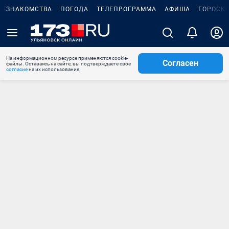
ЗНАКОМСТВА
ПОГОДА
ТЕЛЕПРОГРАММА
АФИША
ГОРОСК
На информационном ресурсе применяются cookie-
Согласен
файлы. Оставаясь на сайте, вы подтверждаете свое
согласие
на их использование.