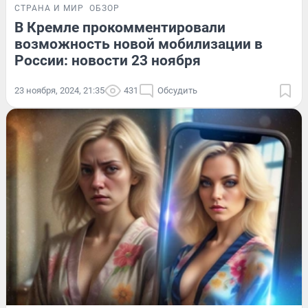
СТРАНА И МИР
ОБЗОР
В Кремле прокомментировали
возможность новой мобилизации в
России: новости 23 ноября
23 ноября, 2024, 21:35
431
Обсудить