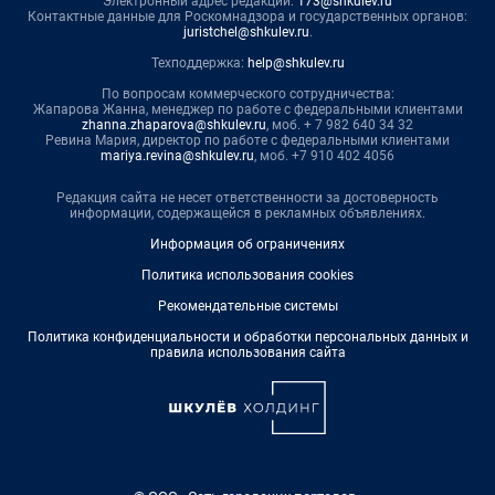
Электронный адрес редакции:
173@shkulev.ru
Контактные данные для Роскомнадзора и государственных органов:
juristchel@shkulev.ru
.
Техподдержка:
help@shkulev.ru
По вопросам коммерческого сотрудничества:
Жапарова Жанна, менеджер по работе с федеральными клиентами
zhanna.zhaparova@shkulev.ru
, моб. + 7 982 640 34 32
Ревина Мария, директор по работе с федеральными клиентами
mariya.revina@shkulev.ru
, моб. +7 910 402 4056
Редакция сайта не несет ответственности за достоверность
информации, содержащейся в рекламных объявлениях.
Информация об ограничениях
Политика использования cookies
Рекомендательные системы
Политика конфиденциальности и обработки персональных данных и
правила использования сайта