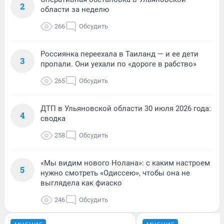
2
области за неделю
266
Обсудить
Россиянка переехала в Таиланд — и ее дети
3
пропали. Они уехали по «дороге в рабство»
265
Обсудить
ДТП в Ульяновской области 30 июля 2026 года:
4
сводка
258
Обсудить
«Мы видим нового Нолана»: с каким настроем
5
нужно смотреть «Одиссею», чтобы она не
выглядела как фиаско
246
Обсудить