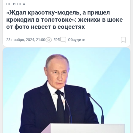
ОН И ОНА
«Ждал красотку-модель, а пришел
крокодил в толстовке»: женихи в шоке
от фото невест в соцсетях
23 ноября, 2024, 21:00
595
Обсудить