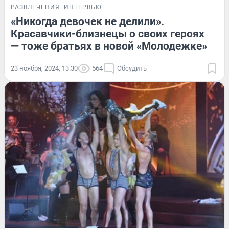
РАЗВЛЕЧЕНИЯ
ИНТЕРВЬЮ
«Никогда девочек не делили».
Красавчики-близнецы о своих героях
— тоже братьях в новой «Молодежке»
23 ноября, 2024, 13:30
564
Обсудить