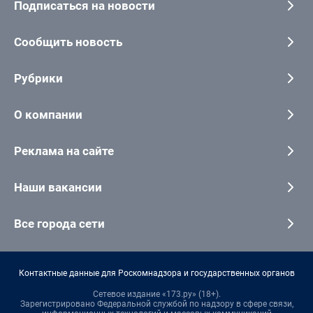
Подписаться на новости
Сообщить новость
Рубрики
О компании
Реклама на сайте
Наши вакансии
Все города сети
Контактные данные для Роскомнадзора и государственных органов
Сетевое издание «173.ру» (18+).
Зарегистрировано Федеральной службой по надзору в сфере связи,