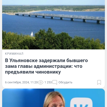
КРИМИНАЛ
В Ульяновске задержали бывшего
зама главы администрации: что
предъявили чиновнику
6 сентября, 2024, 11:20
1 253
Обсудить