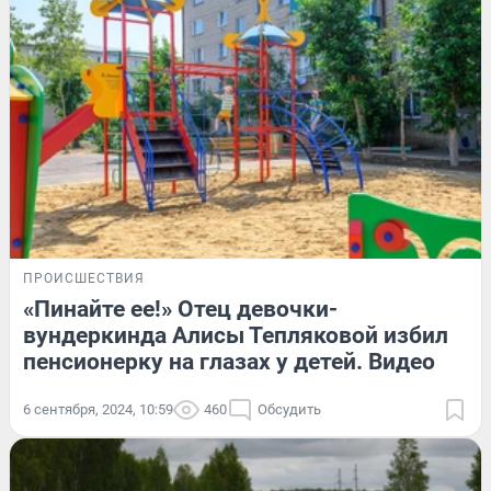
ПРОИСШЕСТВИЯ
«Пинайте ее!» Отец девочки-
вундеркинда Алисы Тепляковой избил
пенсионерку на глазах у детей. Видео
6 сентября, 2024, 10:59
460
Обсудить