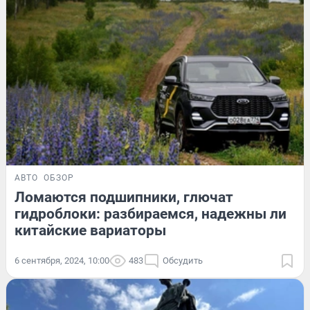
АВТО
ОБЗОР
Ломаются подшипники, глючат
гидроблоки: разбираемся, надежны ли
китайские вариаторы
6 сентября, 2024, 10:00
483
Обсудить