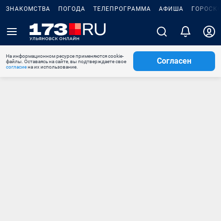
ЗНАКОМСТВА
ПОГОДА
ТЕЛЕПРОГРАММА
АФИША
ГОРОСК
На информационном ресурсе применяются cookie-
Согласен
файлы. Оставаясь на сайте, вы подтверждаете свое
согласие
на их использование.