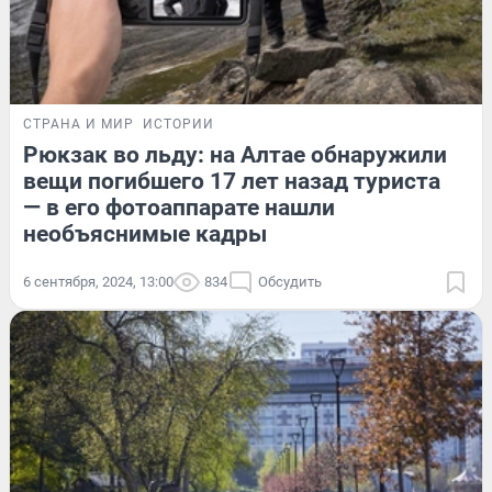
СТРАНА И МИР
ИСТОРИИ
Рюкзак во льду: на Алтае обнаружили
вещи погибшего 17 лет назад туриста
— в его фотоаппарате нашли
необъяснимые кадры
6 сентября, 2024, 13:00
834
Обсудить