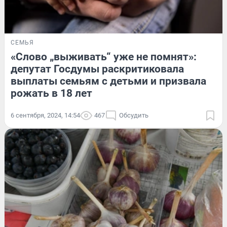
СЕМЬЯ
«Слово „выживать“ уже не помнят»:
депутат Госдумы раскритиковала
выплаты семьям с детьми и призвала
рожать в 18 лет
6 сентября, 2024, 14:54
467
Обсудить