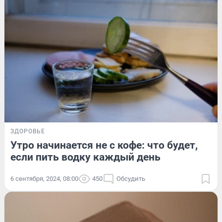
ЗДОРОВЬЕ
Утро начинается не с кофе: что будет,
если пить водку каждый день
6 сентября, 2024, 08:00
450
Обсудить