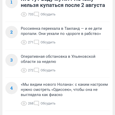
1
нельзя купаться после 2 августа
733
Обсудить
Россиянка переехала в Таиланд — и ее дети
2
пропали. Они уехали по «дороге в рабство»
271
Обсудить
Оперативная обстановка в Ульяновской
3
области за неделю
272
Обсудить
«Мы видим нового Нолана»: с каким настроем
4
нужно смотреть «Одиссею», чтобы она не
выглядела как фиаско
268
Обсудить