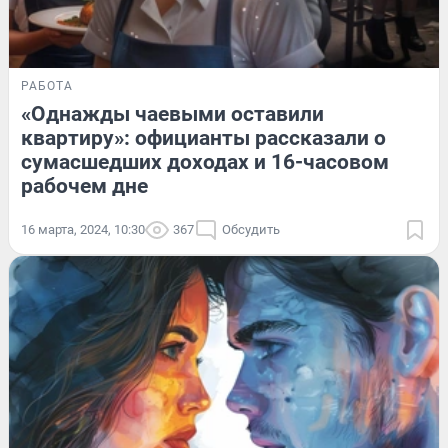
РАБОТА
«Однажды чаевыми оставили
квартиру»: официанты рассказали о
сумасшедших доходах и 16-часовом
рабочем дне
16 марта, 2024, 10:30
367
Обсудить