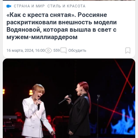
СТРАНА И МИР
СТИЛЬ И КРАСОТА
«Как с креста снятая». Россияне
раскритиковали внешность модели
Водяновой, которая вышла в свет с
мужем-миллиардером
16 марта, 2024, 16:00
559
Обсудить