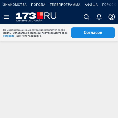
ЗНАКОМСТВА
ПОГОДА
ТЕЛЕПРОГРАММА
АФИША
ГОРОСК
На информационном ресурсе применяются cookie-
Согласен
файлы. Оставаясь на сайте, вы подтверждаете свое
согласие
на их использование.