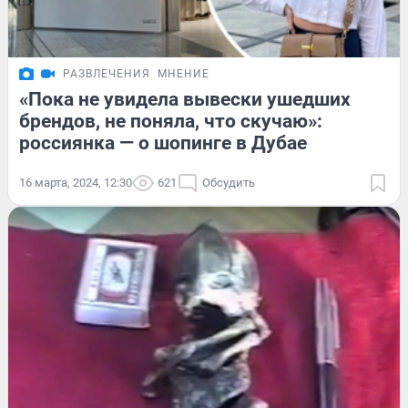
РАЗВЛЕЧЕНИЯ
МНЕНИЕ
«Пока не увидела вывески ушедших
брендов, не поняла, что скучаю»:
россиянка — о шопинге в Дубае
16 марта, 2024, 12:30
621
Обсудить