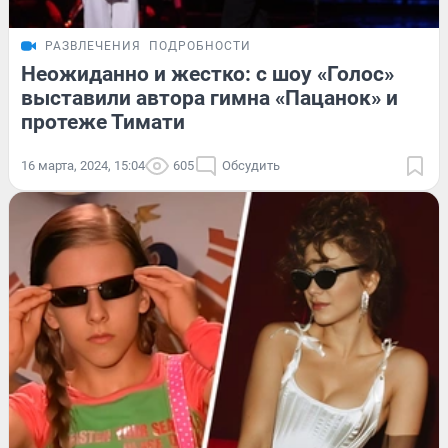
РАЗВЛЕЧЕНИЯ
ПОДРОБНОСТИ
Неожиданно и жестко: с шоу «Голос»
выставили автора гимна «Пацанок» и
протеже Тимати
16 марта, 2024, 15:04
605
Обсудить