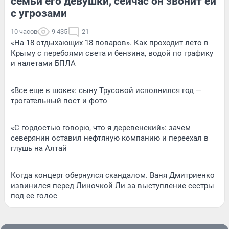
семьи его девушки, сейчас он звонит ей
с угрозами
10 часов
9 435
21
«На 18 отдыхающих 18 поваров». Как проходит лето в
Крыму с перебоями света и бензина, водой по графику
и налетами БПЛА
«Все еще в шоке»: сыну Трусовой исполнился год —
трогательный пост и фото
«С гордостью говорю, что я деревенский»: зачем
северянин оставил нефтяную компанию и переехал в
глушь на Алтай
Когда концерт обернулся скандалом. Ваня Дмитриенко
извинился перед Линочкой Ли за выступление сестры
под ее голос