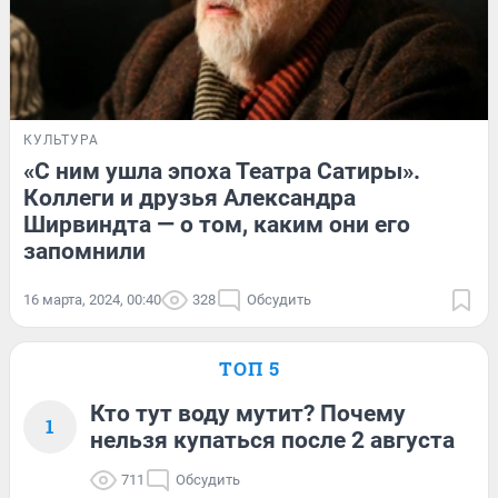
КУЛЬТУРА
«С ним ушла эпоха Театра Сатиры».
Коллеги и друзья Александра
Ширвиндта — о том, каким они его
запомнили
16 марта, 2024, 00:40
328
Обсудить
ТОП 5
Кто тут воду мутит? Почему
1
нельзя купаться после 2 августа
711
Обсудить