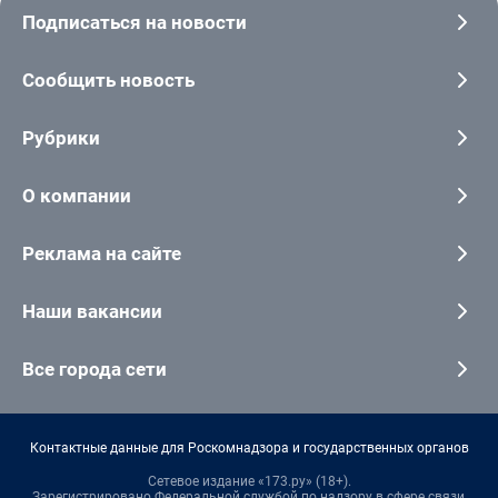
Подписаться на новости
Сообщить новость
Рубрики
О компании
Реклама на сайте
Наши вакансии
Все города сети
Контактные данные для Роскомнадзора и государственных органов
Сетевое издание «173.ру» (18+).
Зарегистрировано Федеральной службой по надзору в сфере связи,