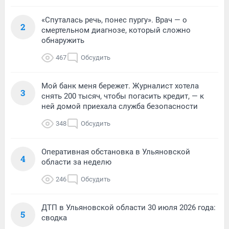
«Спуталась речь, понес пургу». Врач — о
2
смертельном диагнозе, который сложно
обнаружить
467
Обсудить
Мой банк меня бережет. Журналист хотела
3
снять 200 тысяч, чтобы погасить кредит, — к
ней домой приехала служба безопасности
348
Обсудить
Оперативная обстановка в Ульяновской
4
области за неделю
246
Обсудить
ДТП в Ульяновской области 30 июля 2026 года:
5
сводка