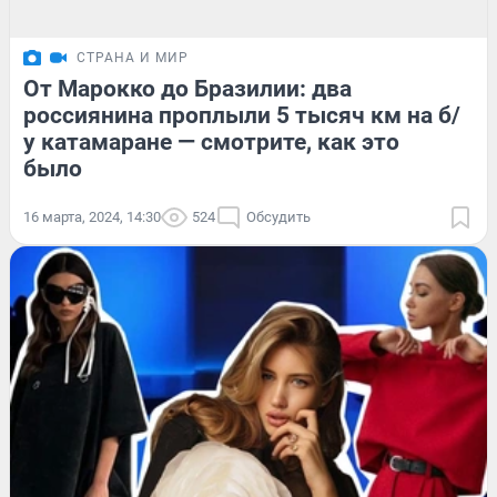
СТРАНА И МИР
От Марокко до Бразилии: два
россиянина проплыли 5 тысяч км на б/
у катамаране — смотрите, как это
было
16 марта, 2024, 14:30
524
Обсудить