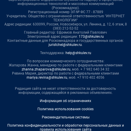
информационных технологий и массовых коммуникаций
(Роскомнадзор).
Регистрационный номер ЭЛ № ФС 77 - 87889
Учредитель: Общество с ограниченной ответственностью "ИНТЕРНЕТ
ТЕХНОЛОГИИ"
Адрес редакции: 630099, Россия, Новосибирск, ул. Ленина, д. 12, 6 этаж, 8
(383) 212-52-52
Главный редактор: Ефремов Анатолий Павлович
Электронный адрес редакции:
173@shkulev.ru
Контактные данные для Роскомнадзора и государственных органов:
juristchel@shkulev.ru
.
Техподдержка:
help@shkulev.ru
По вопросам коммерческого сотрудничества:
Жапарова Жанна, менеджер по работе с федеральными клиентами
zhanna.zhaparova@shkulev.ru
, моб. + 7 982 640 34 32
Ревина Мария, директор по работе с федеральными клиентами
mariya.revina@shkulev.ru
, моб. +7 910 402 4056
Редакция сайта не несет ответственности за достоверность
информации, содержащейся в рекламных объявлениях.
Информация об ограничениях
Политика использования cookies
Рекомендательные системы
Политика конфиденциальности и обработки персональных данных и
правила использования сайта