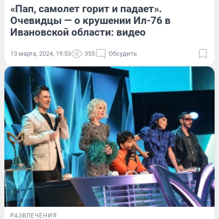
«Пап, самолет горит и падает».
Очевидцы — о крушении Ил-76 в
Ивановской области: видео
13 марта, 2024, 19:53
355
Обсудить
РАЗВЛЕЧЕНИЯ