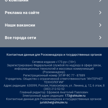
О компании
Реклама на сайте
Наши вакансии
Все города сети
Контактные данные для Роскомнадзора и государственных органов
Сетевое издание «173.ру» (18+).
Зарегистрировано Федеральной службой по надзору в сфере связи,
информационных технологий и массовых коммуникаций
(Роскомнадзор).
Регистрационный номер ЭЛ № ФС 77 - 87889
Учредитель: Общество с ограниченной ответственностью "ИНТЕРНЕТ
ТЕХНОЛОГИИ"
Адрес редакции: 630099, Россия, Новосибирск, ул. Ленина, д. 12, 6 этаж, 8
(383) 212-52-52
Главный редактор: Ефремов Анатолий Павлович
Электронный адрес редакции:
173@shkulev.ru
Контактные данные для Роскомнадзора и государственных органов:
juristchel@shkulev.ru
.