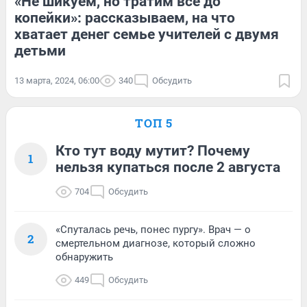
«Не шикуем, но тратим всё до
копейки»: рассказываем, на что
хватает денег семье учителей с двумя
детьми
13 марта, 2024, 06:00
340
Обсудить
ТОП 5
Кто тут воду мутит? Почему
1
нельзя купаться после 2 августа
704
Обсудить
«Спуталась речь, понес пургу». Врач — о
2
смертельном диагнозе, который сложно
обнаружить
449
Обсудить