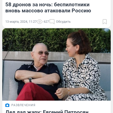
58 дронов за ночь: беспилотники
вновь массово атаковали Россию
13 марта, 2024, 11:27
627
Обсудить
РАЗВЛЕЧЕНИЯ
Дед дал жару: Евгений Петросян