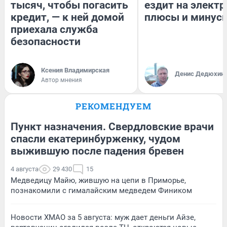
тысяч, чтобы погасить
ездит на электр
кредит, — к ней домой
плюсы и минус
приехала служба
безопасности
Ксения Владимирская
Денис Дедюхин
Автор мнения
РЕКОМЕНДУЕМ
Пункт назначения. Свердловские врачи
спасли екатеринбурженку, чудом
выжившую после падения бревен
4 августа
29 430
15
Медведицу Майю, жившую на цепи в Приморье,
познакомили с гималайским медведем Фиником
Новости ХМАО за 5 августа: муж дает деньги Айзе,