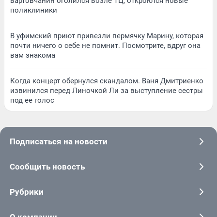
вартовчанин оголился возле ТЦ, откроются новые
поликлиники
В уфимский приют привезли пермячку Марину, которая
почти ничего о себе не помнит. Посмотрите, вдруг она
вам знакома
Когда концерт обернулся скандалом. Ваня Дмитриенко
извинился перед Линочкой Ли за выступление сестры
под ее голос
Подписаться на новости
Сообщить новость
Рубрики