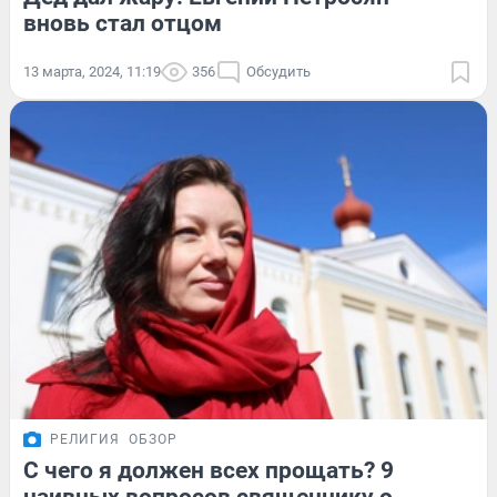
вновь стал отцом
13 марта, 2024, 11:19
356
Обсудить
РЕЛИГИЯ
ОБЗОР
С чего я должен всех прощать? 9
наивных вопросов священнику о