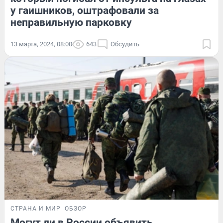
у гаишников, оштрафовали за
неправильную парковку
13 марта, 2024, 08:00
643
Обсудить
СТРАНА И МИР
ОБЗОР
Могут ли в России объявить