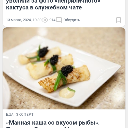
уволили за фото «неприличного»
кактуса в служебном чате
13 марта, 2024, 10:30
914
Обсудить
ЕДА
ЭКСПЕРТ
«Манная каша со вкусом рыбы».