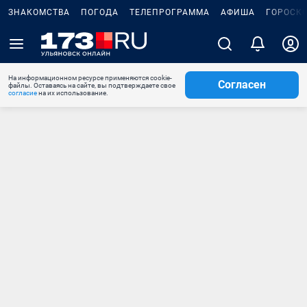
ЗНАКОМСТВА
ПОГОДА
ТЕЛЕПРОГРАММА
АФИША
ГОРОСК
На информационном ресурсе применяются cookie-
Согласен
файлы. Оставаясь на сайте, вы подтверждаете свое
согласие
на их использование.