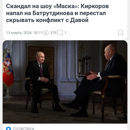
Скандал на шоу «Маска»: Киркоров
напал на Батрутдинова и перестал
скрывать конфликт с Давой
13 марта, 2024, 18:11
379
1
ПОЛИТИКА