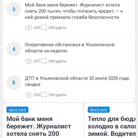
Мой банк меня бережет. Журналист хотела
3
снять 200 тысяч, чтобы погасить кредит, — к
ней домой приехала служба безопасности
345
Обсудить
Оперативная обстановка в Ульяновской
4
области за неделю
237
Обсудить
ДТП в Ульяновской области 30 июля 2026 года:
5
сводка
226
Обсудить
МНЕНИЕ
МНЕНИЕ
Мой банк меня
Тепло для бюдж
бережет. Журналист
холодно в сало
хотела снять 200
зимой. Водитель