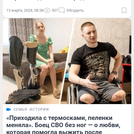
13 марта, 2024, 08:38
507
Обсудить
СЕМЬЯ
ИСТОРИИ
«Приходила с термосками, пеленки
меняла». Боец СВО без ног — о любви,
которая помогла выжить после