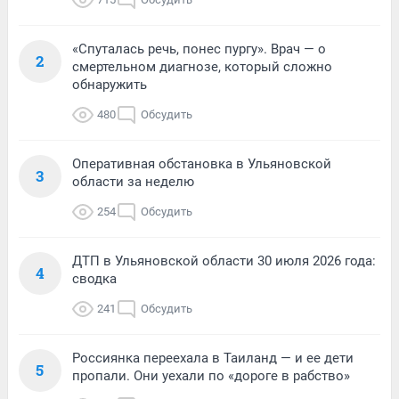
«Спуталась речь, понес пургу». Врач — о
2
смертельном диагнозе, который сложно
обнаружить
480
Обсудить
Оперативная обстановка в Ульяновской
3
области за неделю
254
Обсудить
ДТП в Ульяновской области 30 июля 2026 года:
4
сводка
241
Обсудить
Россиянка переехала в Таиланд — и ее дети
5
пропали. Они уехали по «дороге в рабство»