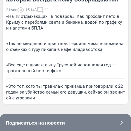
21 час
15 148
11
«На 18 отдыхающих 18 поваров». Как проходит лето в
Крыму с перебоями света и бензина, водой по графику
и налетами БПЛА
«Так неожиданно и приятно». Героиня мема вспомнила
о съемках с гуру пикапа в кафе Владивостока
«Все еще в шоке»: сыну Трусовой исполнился год —
трогательный пост и фото
«Это тот, кого ты травила»: прикамца приговорили к 22
годам за убийство семьи его девушки, сейчас он звонит
ей с угрозами
Подписаться на новости