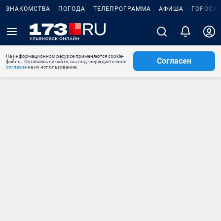
ЗНАКОМСТВА
ПОГОДА
ТЕЛЕПРОГРАММА
АФИША
ГОРОСК
На информационном ресурсе применяются cookie-
Согласен
файлы. Оставаясь на сайте, вы подтверждаете свое
согласие
на их использование.