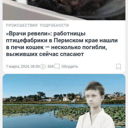
ПРОИСШЕСТВИЯ
ПОДРОБНОСТИ
«Врачи ревели»: работницы
птицефабрики в Пермском крае нашли
в печи кошек — несколько погибли,
выживших сейчас спасают
7 марта, 2024, 08:30
304
Обсудить