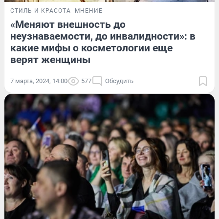
СТИЛЬ И КРАСОТА
МНЕНИЕ
«Меняют внешность до
неузнаваемости, до инвалидности»: в
какие мифы о косметологии еще
верят женщины
7 марта, 2024, 14:00
577
Обсудить