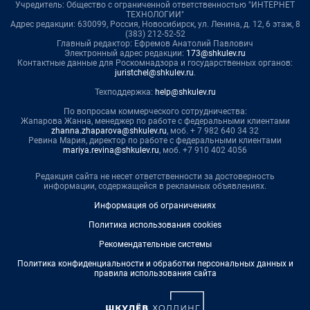
Учредитель: Общество с ограниченной ответственностью "ИНТЕРНЕТ
ТЕХНОЛОГИИ"
Адрес редакции: 630099, Россия, Новосибирск, ул. Ленина, д. 12, 6 этаж, 8
(383) 212-52-52
Главный редактор: Ефремов Анатолий Павлович
Электронный адрес редакции:
173@shkulev.ru
Контактные данные для Роскомнадзора и государственных органов:
juristchel@shkulev.ru
.
Техподдержка:
help@shkulev.ru
По вопросам коммерческого сотрудничества:
Жапарова Жанна, менеджер по работе с федеральными клиентами
zhanna.zhaparova@shkulev.ru
, моб. + 7 982 640 34 32
Ревина Мария, директор по работе с федеральными клиентами
mariya.revina@shkulev.ru
, моб. +7 910 402 4056
Редакция сайта не несет ответственности за достоверность
информации, содержащейся в рекламных объявлениях.
Информация об ограничениях
Политика использования cookies
Рекомендательные системы
Политика конфиденциальности и обработки персональных данных и
правила использования сайта