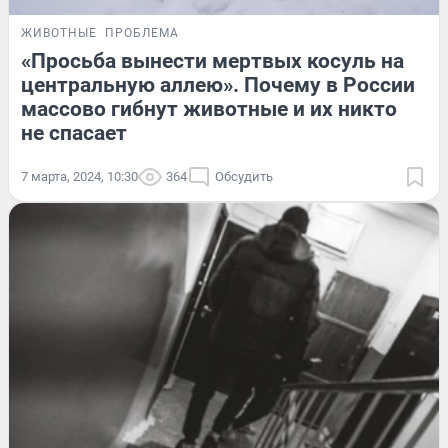
ЖИВОТНЫЕ
ПРОБЛЕМА
«Просьба вынести мертвых косуль на
центральную аллею». Почему в России
массово гибнут животные и их никто
не спасает
7 марта, 2024, 10:30
364
Обсудить