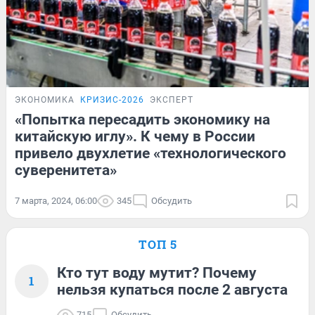
ЭКОНОМИКА
КРИЗИС-2026
ЭКСПЕРТ
«Попытка пересадить экономику на
китайскую иглу». К чему в России
привело двухлетие «технологического
суверенитета»
7 марта, 2024, 06:00
345
Обсудить
ТОП 5
Кто тут воду мутит? Почему
1
нельзя купаться после 2 августа
715
Обсудить