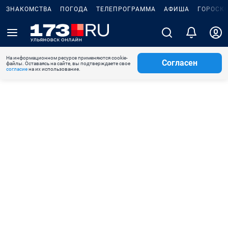
ЗНАКОМСТВА
ПОГОДА
ТЕЛЕПРОГРАММА
АФИША
ГОРОСК
На информационном ресурсе применяются cookie-
Согласен
файлы. Оставаясь на сайте, вы подтверждаете свое
согласие
на их использование.