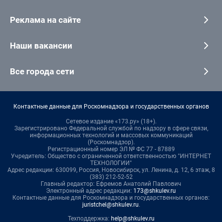
Реклама на сайте
Наши вакансии
Все города сети
Контактные данные для Роскомнадзора и государственных органов
Сетевое издание «173.ру» (18+).
Зарегистрировано Федеральной службой по надзору в сфере связи,
информационных технологий и массовых коммуникаций
(Роскомнадзор).
Регистрационный номер ЭЛ № ФС 77 - 87889
Учредитель: Общество с ограниченной ответственностью "ИНТЕРНЕТ
ТЕХНОЛОГИИ"
Адрес редакции: 630099, Россия, Новосибирск, ул. Ленина, д. 12, 6 этаж, 8
(383) 212-52-52
Главный редактор: Ефремов Анатолий Павлович
Электронный адрес редакции:
173@shkulev.ru
Контактные данные для Роскомнадзора и государственных органов:
juristchel@shkulev.ru
.
Техподдержка:
help@shkulev.ru