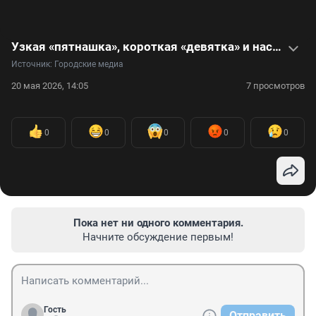
Узкая «пятнашка», короткая «девятка» и настоящая баня на колесах. Умелец собирает кринжовый автопарк — видео
Источник: 
Городские медиа
20 мая 2026, 14:05
7 просмотров
0
0
0
0
0
Пока нет ни одного комментария.
Начните обсуждение первым!
Гость
Отправить