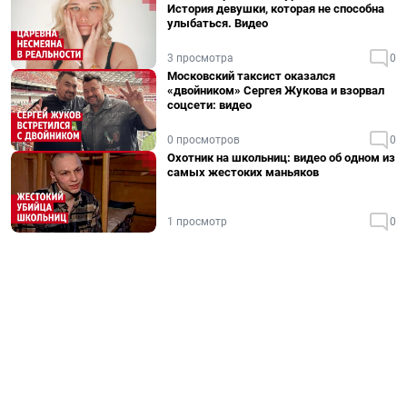
История девушки, которая не способна
улыбаться. Видео
3 просмотра
0
Московский таксист оказался
«двойником» Сергея Жукова и взорвал
соцсети: видео
0 просмотров
0
Охотник на школьниц: видео об одном из
самых жестоких маньяков
1 просмотр
0