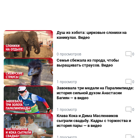
Душ из хобота: цирковые слонихи на
каникулах. Видео
0 просмотров
0
Семья сбежала из города, чтобы
выращивать страусов. Видео
1 просмотр
0
Завоевала три медали на Паралимпиаде:
история сильной духом Анастасии
Багиян — в видео
1 просмотр
0
Клава Кока и Дима Масленников
сыграли свадьбу. Кадры с торжества и
история пары — в видео
1 просмотр
0