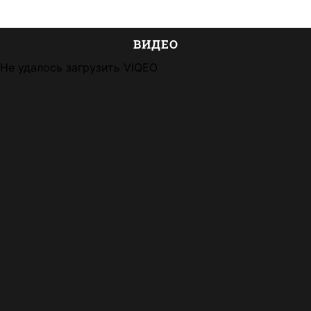
ВИДЕО
Не удалось загрузить VIQEO