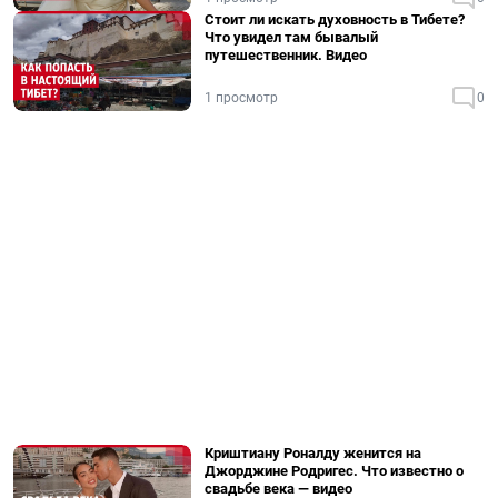
Стоит ли искать духовность в Тибете?
Что увидел там бывалый
путешественник. Видео
1 просмотр
0
Криштиану Роналду женится на
Джорджине Родригес. Что известно о
свадьбе века — видео