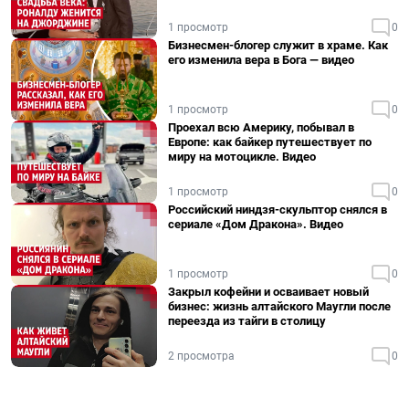
1 просмотр
0
Бизнесмен-блогер служит в храме. Как
его изменила вера в Бога — видео
1 просмотр
0
Проехал всю Америку, побывал в
Европе: как байкер путешествует по
миру на мотоцикле. Видео
1 просмотр
0
Российский ниндзя-скульптор снялся в
сериале «Дом Дракона». Видео
1 просмотр
0
Закрыл кофейни и осваивает новый
бизнес: жизнь алтайского Маугли после
переезда из тайги в столицу
2 просмотра
0