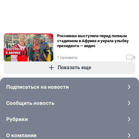
Россиянка выступила перед полным
стадионом в Африке и украла улыбку
президента — видео
1 просмотр
0
Показать еще
Подписаться на новости
Сообщить новость
Рубрики
О компании