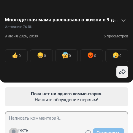
Многодетная мама рассказала о жизни с 9 детьми. Видео
Источник: 
76.RU
9 июня 2026, 20:39
5 просмотров
0
0
0
0
0
Пока нет ни одного комментария.
Начните обсуждение первым!
Гость
Отправить