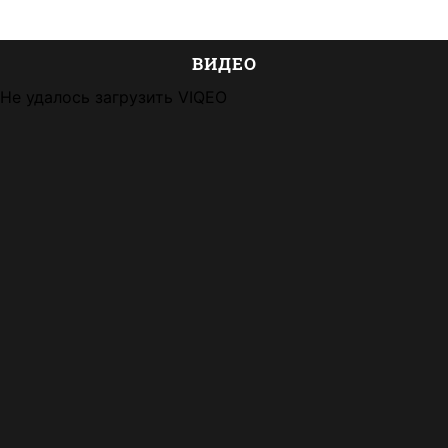
ВИДЕО
Не удалось загрузить VIQEO