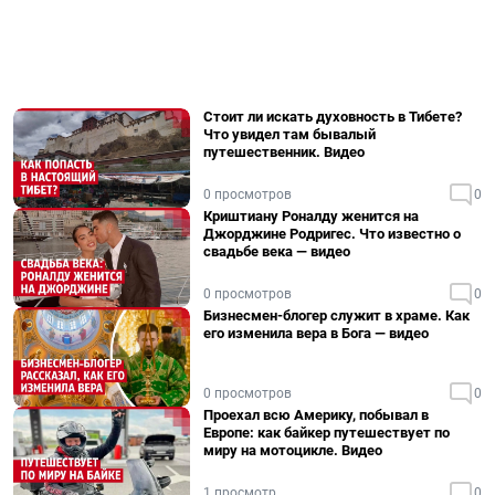
Стоит ли искать духовность в Тибете?
Что увидел там бывалый
путешественник. Видео
0 просмотров
0
Криштиану Роналду женится на
Джорджине Родригес. Что известно о
свадьбе века — видео
0 просмотров
0
Бизнесмен-блогер служит в храме. Как
его изменила вера в Бога — видео
0 просмотров
0
Проехал всю Америку, побывал в
Европе: как байкер путешествует по
миру на мотоцикле. Видео
1 просмотр
0