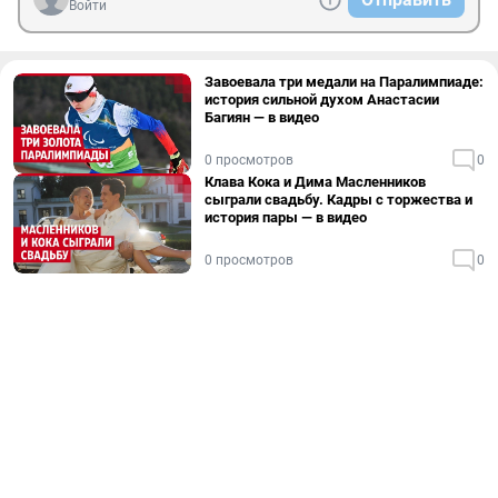
Войти
Завоевала три медали на Паралимпиаде:
история сильной духом Анастасии
Багиян — в видео
0 просмотров
0
Клава Кока и Дима Масленников
сыграли свадьбу. Кадры с торжества и
история пары — в видео
0 просмотров
0