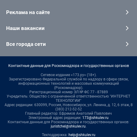
Реклама на сайте
Наши вакансии
Все города сети
Контактные данные для Роскомнадзора и государственных органов
Сетевое издание «173.ру» (18+).
Зарегистрировано Федеральной службой по надзору в сфере связи,
информационных технологий и массовых коммуникаций
(Роскомнадзор).
Регистрационный номер ЭЛ № ФС 77 - 87889
Учредитель: Общество с ограниченной ответственностью "ИНТЕРНЕТ
ТЕХНОЛОГИИ"
Адрес редакции: 630099, Россия, Новосибирск, ул. Ленина, д. 12, 6 этаж, 8
(383) 212-52-52
Главный редактор: Ефремов Анатолий Павлович
Электронный адрес редакции:
173@shkulev.ru
Контактные данные для Роскомнадзора и государственных органов:
juristchel@shkulev.ru
.
Техподдержка:
help@shkulev.ru