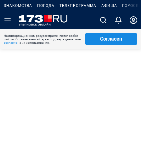
ЗНАКОМСТВА
ПОГОДА
ТЕЛЕПРОГРАММА
АФИША
ГОРОСК
На информационном ресурсе применяются cookie-
Согласен
файлы. Оставаясь на сайте, вы подтверждаете свое
согласие
на их использование.