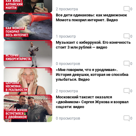
2 просмотра
0
Все дети одинаковы: как медвежонок
Момота покорил интернет. Видео
1 просмотр
0
Музыкант с киберрукой. Его конечность
стоит 3 млн рублей — видео
0 просмотров
0
«Мне говорили, что я уродливая».
История девушки, которая не способна
улыбаться. Видео
2 просмотра
0
Московский таксист оказался
«двойником» Сергея Жукова и взорвал
соцсети: видео
0 просмотров
0