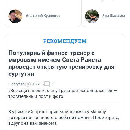
Анатолий Кузнецов
Яна Шаламова
РЕКОМЕНДУЕМ
Популярный фитнес-тренер с
мировым именем Света Ракета
проведет открытую тренировку для
сургутян
5 августа
13 736
7
«Все еще в шоке»: сыну Трусовой исполнился год —
трогательный пост и фото
В уфимский приют привезли пермячку Марину,
которая почти ничего о себе не помнит. Посмотрите,
вдруг она вам знакома