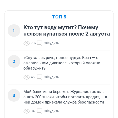
ТОП 5
Кто тут воду мутит? Почему
1
нельзя купаться после 2 августа
707
Обсудить
«Спуталась речь, понес пургу». Врач — о
2
смертельном диагнозе, который сложно
обнаружить
460
Обсудить
Мой банк меня бережет. Журналист хотела
3
снять 200 тысяч, чтобы погасить кредит, — к
ней домой приехала служба безопасности
346
Обсудить