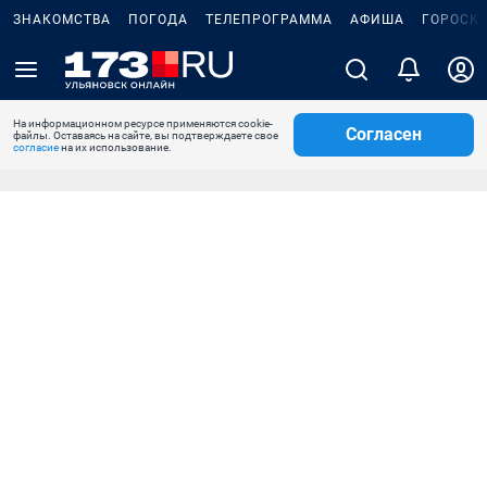
ЗНАКОМСТВА
ПОГОДА
ТЕЛЕПРОГРАММА
АФИША
ГОРОСК
На информационном ресурсе применяются cookie-
Согласен
файлы. Оставаясь на сайте, вы подтверждаете свое
согласие
на их использование.