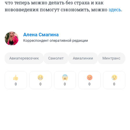
что теперь можно делать без страха и как
нововведения помогут сэкономить, можно
здесь
.
Алена Смагина
Корреспондент оперативной редакции
Авиаперевозчик
Самолет
Авиалинии
Минтранс
0
0
0
0
0