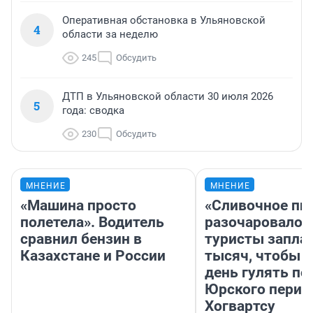
Оперативная обстановка в Ульяновской
4
области за неделю
245
Обсудить
ДТП в Ульяновской области 30 июля 2026
5
года: сводка
230
Обсудить
МНЕНИЕ
МНЕНИЕ
«Машина просто
«Сливочное пи
полетела». Водитель
разочаровало»
сравнил бензин в
туристы запла
Казахстане и России
тысяч, чтобы 
день гулять по
Юрского перио
Хогвартсу