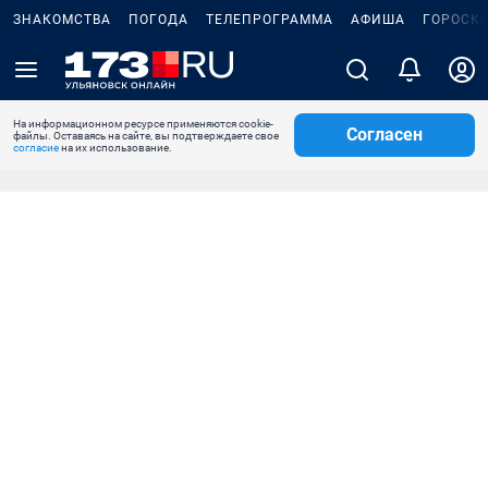
ЗНАКОМСТВА
ПОГОДА
ТЕЛЕПРОГРАММА
АФИША
ГОРОСК
На информационном ресурсе применяются cookie-
Согласен
файлы. Оставаясь на сайте, вы подтверждаете свое
согласие
на их использование.