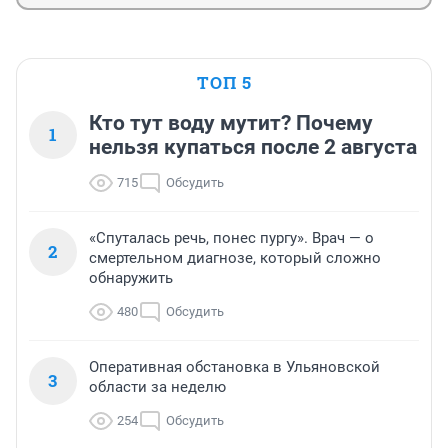
ТОП 5
Кто тут воду мутит? Почему
1
нельзя купаться после 2 августа
715
Обсудить
«Спуталась речь, понес пургу». Врач — о
2
смертельном диагнозе, который сложно
обнаружить
480
Обсудить
Оперативная обстановка в Ульяновской
3
области за неделю
254
Обсудить