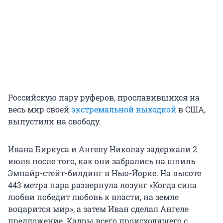
Российскую пару руферов, прославившихся на
весь мир своей
экстремальной выходкой
в США,
выпустили на свободу.
Ивана Биркуса и Ангелу Николау задержали 2
июля после того, как они забрались на шпиль
Эмпайр-стейт-билдинг в Нью-Йорке. На высоте
443 метра пара развернула лозунг «Когда сила
любви победит любовь к власти, на земле
воцарится мир», а затем Иван сделал Ангеле
предложение. Кадры всего происходящего с