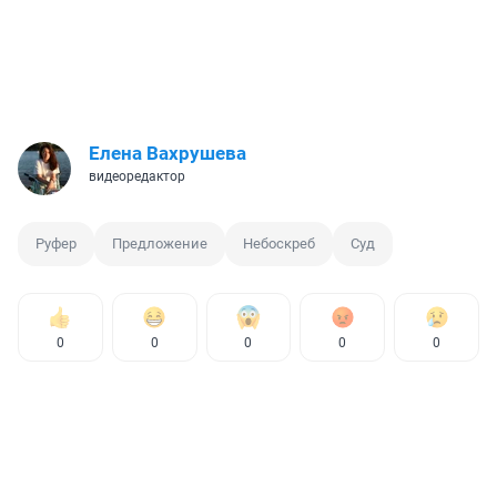
Елена Вахрушева
видеоредактор
Руфер
Предложение
Небоскреб
Суд
0
0
0
0
0